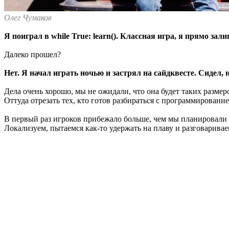
Олег Чумаков
Я поиграл в while True: learn(). Классная игра, я прямо зали
Далеко прошел?
Нет. Я начал играть ночью и застрял на сайдквесте. Сидел, н
Дела очень хорошо, мы не ожидали, что она будет таких размеро
Оттуда отрезать тех, кто готов разбираться с программирован
В первый раз игроков прибежало больше, чем мы планировали за
Локализуем, пытаемся как-то удержать на плаву и разговарива