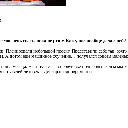
п.
е мог лечь спать, пока не решу. Как у вас вообще дела с ней?
в. Планировали небольшой проект. Представили себе так: взять в
ием. А потом еще машинное обучение… получался совсем маленьк
 два месяца. На запуске — в первую же ночь больше, чем мы хот
ем с тысячей человек в Дискорде одновременно.