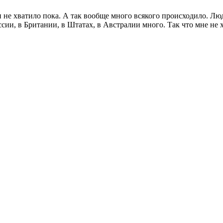
и не хватило пока. А так вообще много всякого происходило. Л
ссии, в Британии, в Штатах, в Австралии много. Так что мне н