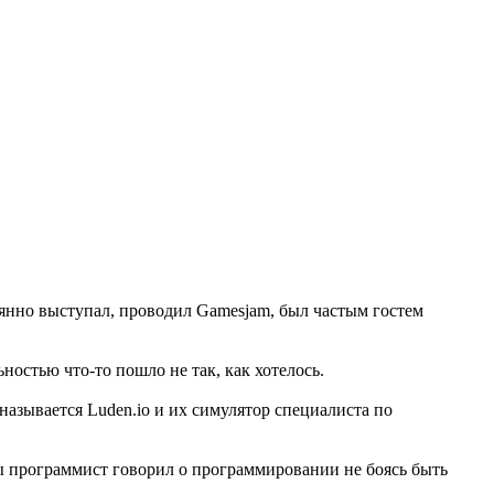
оянно выступал, проводил Gamesjam, был частым гостем
ностью что-то пошло не так, как хотелось.
 называется Luden.io и их симулятор специалиста по
ы программист говорил о программировании не боясь быть