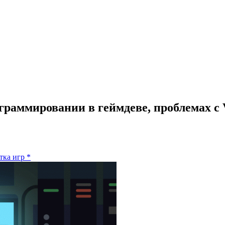
программировании в геймдеве, проблемах 
тка игр
*