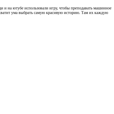
юди и на ютубе использовали игру, чтобы преподавать машинное
е хватит ума выбрать самую красивую историю. Там их каждую