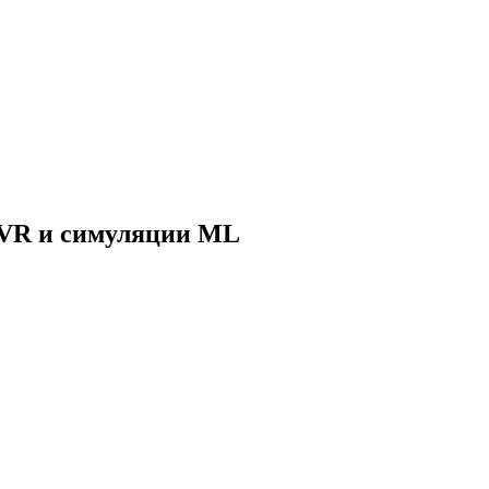
с VR и симуляции ML