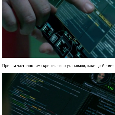
Причем частично там скрипты явно указывали, какие действия д