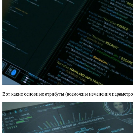
Вот какие основные атрибуты (возможны изменения параметров 