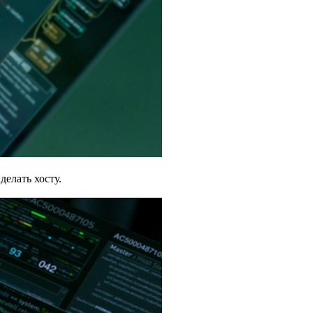
елать хосту.