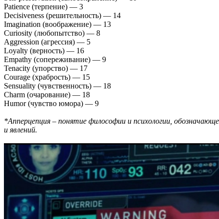
Patience (терпение) — 3
Decisiveness (решительность) — 14
Imagination (воображение) — 13
Curiosity (любопытство) — 8
Aggression (агрессия) — 5
Loyalty (верность) — 16
Empathy (сопереживание) — 9
Tenacity (упорство) — 17
Courage (храбрость) — 15
Sensuality (чувственность) — 18
Charm (очарование) — 18
Humor (чувство юмора) — 9
*Апперцепция – понятие философии и психологии, обозначающе
и явлений.