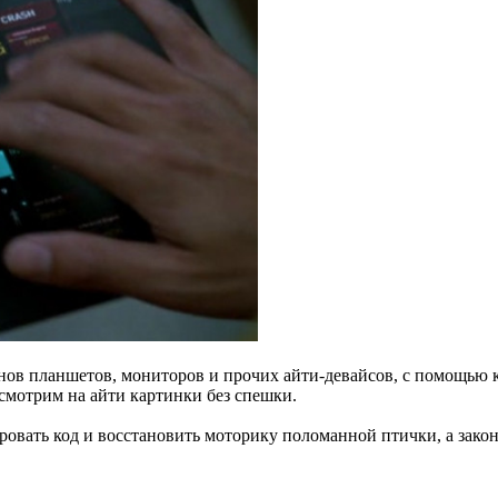
ов планшетов, мониторов и прочих айти-девайсов, с помощью к
мотрим на айти картинки без спешки.
ровать код и восстановить моторику поломанной птички, а зак