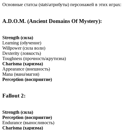
Основные статсы (stats\атрибуты) персонажей в этих играх:
A.D.O.M. (Ancient Domains Of Mystery):
Strength (сила)
Learning (обучение)
Willpower (сила воли)
Dexterity (ловкость)
Toughness (прочность\крутизна)
Charisma (харизма)
Appearance (внешность)
Mana (мана\магия)
Perception (восприятие)
Fallout 2:
Strength (сила)
Perception (восприятие)
Endurance (выносливость)
Charisma (харизма)