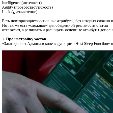
Intelligence (интеллект)
Agility (проворство\гибкость)
Luck (удача\везение)
Есть повторяющиеся основные атрибуты, без которых сложно п
Но так же есть «сложные» для обыденной реальности статсы —
отказаться, а развивать и расширять основные атрибуты допо
1. Про настройку хостов.
«Закладка» от Админа в коде в функции «Host Sleep Function»