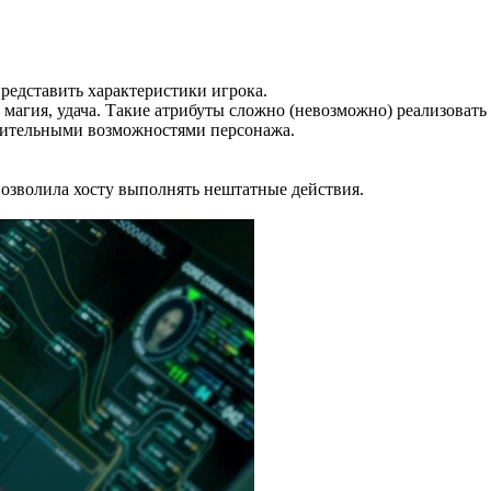
редставить характеристики игрока.
 магия, удача. Такие атрибуты сложно (невозможно) реализоват
лнительными возможностями персонажа.
 позволила хосту выполнять нештатные действия.