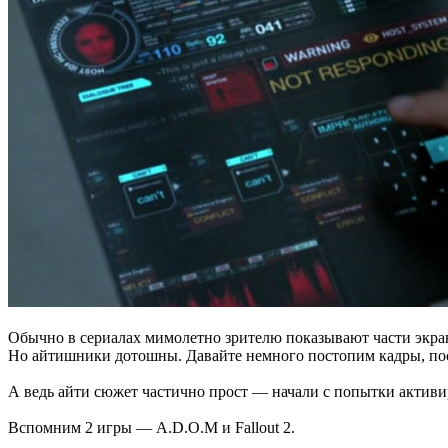
Обычно в сериалах мимолетно зрителю показывают части экран
Но айтишники дотошны. Давайте немного постопим кадры, пос
А ведь айти сюжет частично прост — начали с попытки активи
Вспомним 2 игры — A.D.O.M и Fallout 2.