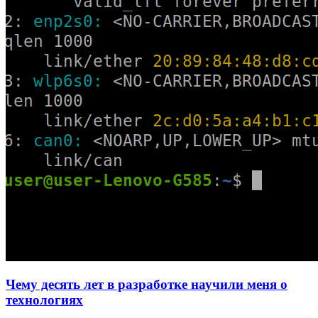
Чему десять лет в разработке научили меня о
технологиях