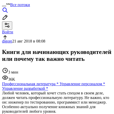
Все потоки
Войти
digore
21 авг 2018 в 08:08
Книги для начинающих руководителей
или почему так важно читать
3 мин
36K
Профессиональная литература
*
Управление персоналом
*
Управление разработкой
*
Любой человек, который хочет стать спецом в своем деле,
должен читать профессиональную литературу. Не важно, кто
он: инженер по тестированию, программист или менеджер.
Особенно актуально получение книжных знаний для
руководителей любого уровня.