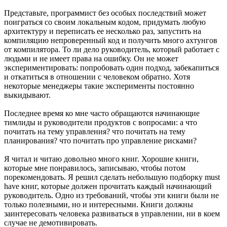
Представьте, программист без особых последствий может
поиграться со своим локальным кодом, придумать любую
архитектуру и переписать ее несколько раз, запустить на
компиляцию непроверенный код и получить много ахтунгов
от компилятора. То ли дело руководитель, который работает с
людьми и не имеет права на ошибку. Он не может
экспериментировать: попробовать один подход, забекапиться
и откатиться в отношении с человеком обратно. Хотя
некоторые менеджеры такие эксперименты постоянно
выкидывают.
Последнее время ко мне часто обращаются начинающие
тимлиды и руководители продуктов с вопросами: а что
почитать на тему управления? что почитать на тему
планирования? что почитать про управление рисками?
Я читал и читаю довольно много книг. Хорошие книги,
которые мне понравилось, записываю, чтобы потом
порекомендовать. Я решил сделать небольшую подборку must
have книг, которые должен прочитать каждый начинающий
руководитель. Одно из требований, чтобы эти книги были не
только полезными, но и интересными. Книги должны
заинтересовать человека развиваться в управлении, ни в коем
случае не демотивировать.