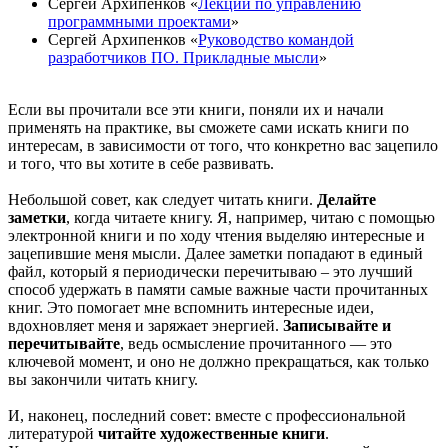
Сергей Архипенков «
Лекции по управлению
программными проектами
»
Сергей Архипенков «
Руководство командой
разработчиков ПО. Прикладные мысли
»
Если вы прочитали все эти книги, поняли их и начали
применять на практике, вы сможете сами искать книги по
интересам, в зависимости от того, что конкретно вас зацепило
и того, что вы хотите в себе развивать.
Небольшой совет, как следует читать книги.
Делайте
заметки
, когда читаете книгу. Я, например, читаю с помощью
электронной книги и по ходу чтения выделяю интересные и
зацепившие меня мысли. Далее заметки попадают в единый
файл, который я периодически перечитываю – это лучший
способ удержать в памяти самые важные части прочитанных
книг. Это помогает мне вспомнить интересные идеи,
вдохновляет меня и заряжает энергией.
Записывайте и
перечитывайте
, ведь осмысление прочитанного — это
ключевой момент, и оно не должно прекращаться, как только
вы закончили читать книгу.
И, наконец, последний совет: вместе с профессиональной
литературой
читайте художественные книги
.