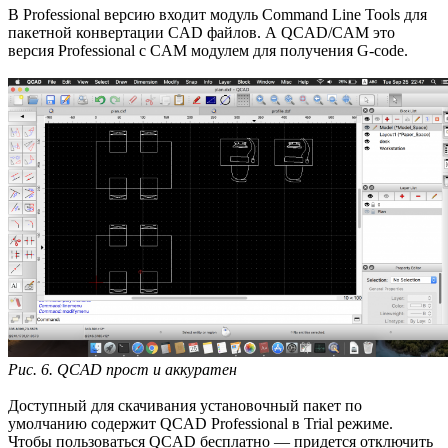
В Professional версию входит модуль Command Line Tools для
пакетной конвертации CAD файлов. А QCAD/CAM это
версия Professional с CAM модулем для получения G-code.
Рис. 6. QCAD прост и аккуратен
Доступный для скачивания установочный пакет по
умолчанию содержит QCAD Professional в Trial режиме.
Чтобы пользоваться QCAD бесплатно — придется отключить