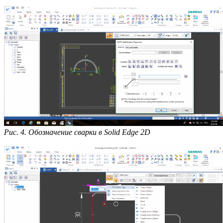
Рис. 4. Обозначение сварки в Solid Edge 2D