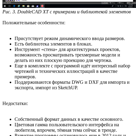
Рис. 3. DoubleCAD XT с примерами и библиотекой элементов
Положительные особенности:
Присутствует режим динамического ввода размеров.
Есть библиотека элементов в блоках.
Инструмент «стена» для архитектурных проектов,
возможность просматривать трехмерные модели и
делать из них плоскую проекцию для чертежа.
Еще в комплекте с программой идёт интересный набор
чертежей и технических иллюстраций в качестве
примеров.
Поддерживаются форматы DWG и DXF для импорта и
экспорта, импорт из SketchUP.
Недостатки:
Собственный формат данных в качестве основного.
Цветовая гамма пользовательского интерфейса на
любителя, впрочем, тёмная тема сейчас в тренде.
Развитие программы остановилось еще в 2012 году и