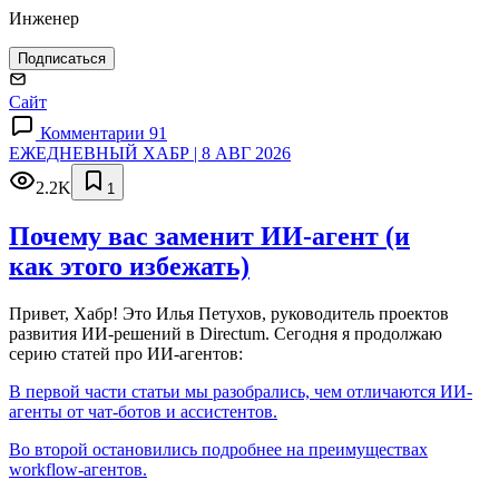
Инженер
Подписаться
Сайт
Комментарии 91
ЕЖЕДНЕВНЫЙ ХАБР | 8 АВГ 2026
2.2K
1
Почему вас заменит ИИ‑агент (и
как этого избежать)
Привет, Хабр! Это Илья Петухов, руководитель проектов
развития ИИ-решений в Directum. Сегодня я продолжаю
серию статей про ИИ-агентов:
В первой части статьи мы разобрались, чем отличаются ИИ-
агенты от чат-ботов и ассистентов.
Во второй остановились подробнее на преимуществах
workflow-агентов.