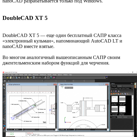
nanoCAD разрабатывается только под Windows.
DoubleCAD XT 5
DoubleCAD XT 5 — еще один бесплатный САПР класса
«электронный кульман», напоминающий AutoCAD LT и
nanoCAD вместе взятые.
Во многом аналогичный вышеописанным САПР своим
джентельменским набором функций для черчения.