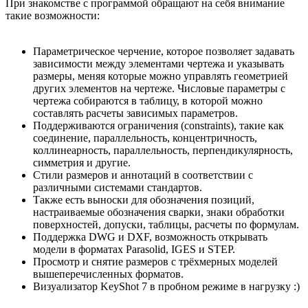
При знакомстве с программой обращают на себя внимание
такие возможности:
Параметрическое черчение, которое позволяет задавать
зависимости между элементами чертежа и указывать
размеры, меняя которые можно управлять геометрией
других элементов на чертеже. Числовые параметры с
чертежа собираются в таблицу, в которой можно
составлять расчеты зависимых параметров.
Поддерживаются ограничения (constraints), такие как
соединение, параллельность, концентричность,
коллинеарность, параллельность, перпендикулярность,
симметрия и другие.
Стили размеров и аннотаций в соответствии с
различными системами стандартов.
Также есть выноски для обозначения позиций,
настраиваемые обозначения сварки, знаки обработки
поверхностей, допуски, таблицы, расчеты по формулам.
Поддержка DWG и DXF, возможность открывать
модели в форматах Parasolid, IGES и STEP.
Просмотр и снятие размеров с трёхмерных моделей
вышеперечисленных форматов.
Визуализатор KeyShot 7 в пробном режиме в нагрузку :)