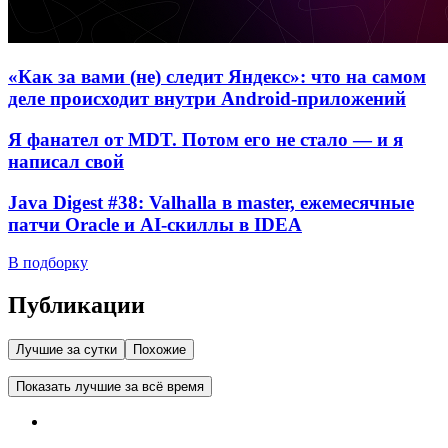
«Как за вами (не) следит Яндекс»: что на самом
деле происходит внутри Android-приложений
Я фанател от MDT. Потом его не стало — и я
написал свой
Java Digest #38: Valhalla в master, ежемесячные
патчи Oracle и AI-скиллы в IDEA
В подборку
Публикации
Лучшие за сутки
Похожие
Показать лучшие за всё время