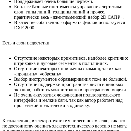
Поддерживает очень большие чертежи.
Есть все базовые инструменты управления чертежом:
слои, типы линий, толщины линий и прочее,
практически весь «джентльменский набор 2D САПР».
В качестве собственного формата файлов используется
DXF 2000.
Есть и свои недостатки:
Отсутствие некоторых примитивов, наиболее критично:
штриховка и дуговые сегменты в полилиниях.
Отсутствие некоторых привычных команд, таких как
«продлить», «обрезать».
Выбор инструментов образмеривания тоже не большой.
Отсутствие поддержки пространства листа и видовых
экранов, работать можно только в пространстве модели.
Не очень аккуратная локализация пользовательского
интерфейса и мелкие баги, так как автор работает над
программой практически в одиночку.
К сожалению, в электротехнике я ничего не смыслю, так что
по достоинству оценить электротехническую версию не могу.