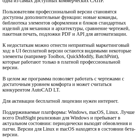
одна из самых доступных коммерческих САПР.
Пользователям профессиональной версии становятся
доступны дополнительные функции: новые команды,
библиотека элементов оформления и блоков стандартных
изделий для механики и архитектуры, сравнение чертежей,
пакетная печать, подложки PDF и API для автоматизации.
К недостаткам можно отнести неприятный маркетинговый
ход: в UI бесплатной версии остаются видимыми некоторые
элементы (например Toolbox, QuickModify, BatchPrint),
которые работают только в платной профессиональной
версии.
В целом же программа позволяет работать с чертежами с
достаточным уровнем комфорта и может считаться
конкурентом AutoCAD LT.
Для активации бесплатной лицензии нужен интернет.
Поддерживаемые платформы: Windows, macOS, Linux. Лучше
всего DraftSight реализован для Windows и пребывает в
актуальном состоянии: периодически выходят обновления и
патчи. Версии для Linux и macOS находятся в состоянии бета-
версии.