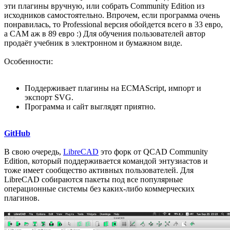
эти плагины вручную, или собрать Community Edition из
исходников самостоятельно. Впрочем, если программа очень
понравилась, то Professional версия обойдется всего в 33 евро,
а CAM аж в 89 евро :) Для обучения пользователей автор
продаёт учебник в электронном и бумажном виде.
Особенности:
Поддерживает плагины на ECMAScript, импорт и
экспорт SVG.
Программа и сайт выглядят приятно.
GitHub
В свою очередь,
LibreCAD
это форк от QCAD Community
Edition, который поддерживается командой энтузиастов и
тоже имеет сообщество активных пользователей. Для
LibreCAD собираются пакеты под все популярные
операционные системы без каких-либо коммерческих
плагинов.