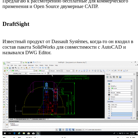
Предлагаю к рассмотрению бесплатные для коммерческого
применения и Open Source двумерные САПР.
DraftSight
Известный продукт от Dassault Systèmes, когда-то он входил в
состав пакета SolidWorks для совместимости с AutoCAD и
назывался DWG Editor.