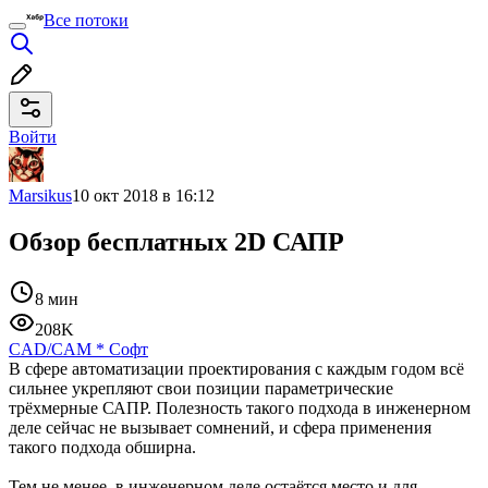
Все потоки
Войти
Marsikus
10 окт 2018 в 16:12
Обзор бесплатных 2D САПР
8 мин
208K
CAD/CAM
*
Софт
В сфере автоматизации проектирования с каждым годом всё
сильнее укрепляют свои позиции параметрические
трёхмерные САПР. Полезность такого подхода в инженерном
деле сейчас не вызывает сомнений, и сфера применения
такого подхода обширна.
Тем не менее, в инженерном деле остаётся место и для