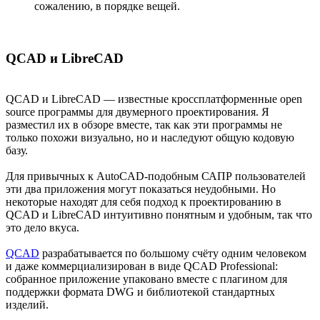
сожалению, в порядке вещей.
QCAD и LibreCAD
QCAD и LibreCAD — известные кроссплатформенные open
source программы для двумерного проектирования. Я
разместил их в обзоре вместе, так как эти программы не
только похожи визуально, но и наследуют общую кодовую
базу.
Для привычных к AutoCAD-подобным САПР пользователей
эти два приложения могут показаться неудобными. Но
некоторые находят для себя подход к проектированию в
QCAD и LibreCAD интуитивно понятным и удобным, так что
это дело вкуса.
QCAD
разрабатывается по большому счёту одним человеком
и даже коммерциализирован в виде QCAD Professional:
собранное приложение упаковано вместе с плагином для
поддержки формата DWG и библиотекой стандартных
изделий.