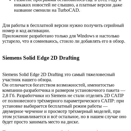
никаких новостей не слышно, а платные версии даже
название сменили на TurboCAD.
Для работы в бесплатной версии нужно получить серийный
номер и код активации.
Приложение разработано только для Windows и настолько
устарело, что я сомневаюсь, стоило ли добавлять его в обзор.
Siemens Solid Edge 2D Drafting
Siemens Solid Edge 2D Drafting это самый тяжеловесный
участник нашего обзора.
Он отличается богатством возможностей, именитостью
компании-разработчика и размером установочного пакета —
2,8 Гб. Разработчики из Siemens не стали отделять 2D САПР
от полновесного трёхмерного параметрического САПР: при
установке выбирается бесплатный режим работы —
двумерное черчение и просмотр трёхмерный моделей, при
этом устанавливается и всё остальное, но в нашем случае оно
будет просто занимать место на диске.