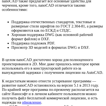
nanoCAD также предлагает все основные удобства для
черчения, кроме того, nanoCAD отличается такими
особенностями:
Поддержка отечественных стандартов, текстовые и
размерные стили шрифтов по ГОСТ 2.304-81, а размеры
оформляются как по ЕСКД и СПДС.
Хорошая поддержка DWG (как основной рабочий
формат файлов) и DXF.
Поддержка подложек PDF.
Просмотр 3D моделей в форматах DWG и DXF.
В целом nanoCAD достаточно хорош для полноценного
проектирования в 2D. Мне даже пришлось некоторое время
использовать его в конструкторской работе из-за
вынужденной задержки с получением лицензии на AutoCAD.
К недостаткам можно отнести устаревание программы —
развитие nanoCAD остановилось на версии 5.1 в 2013 году.
По крайней мере программа по-прежнему располагается на
сайте Нанософт и в личном кабинете пользователя можно
получить файл бесплатной коммерческой лицензии, и есть
надежды на
обновление
.