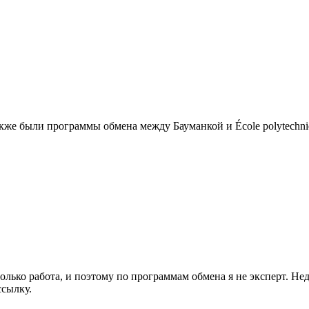
же были программы обмена между Бауманкой и École polytechniqu
олько работа, и поэтому по программам обмена я не эксперт. Нед
ссылку.