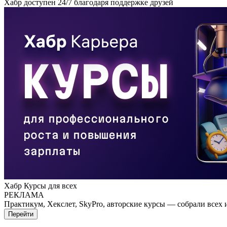
Хабр доступен 24/7 благодаря поддержке друзей
Хабр Курсы для всех
РЕКЛАМА
Практикум, Хекслет, SkyPro, авторские курсы — собрали всех 
Перейти