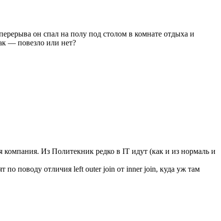
перерыва он спал на полу под столом в комнате отдыха и
ак — повезло или нет?
 компания. Из Политекник редко в IT идут (как и из нормаль и
 поводу отличия left outer join от inner join, куда уж там