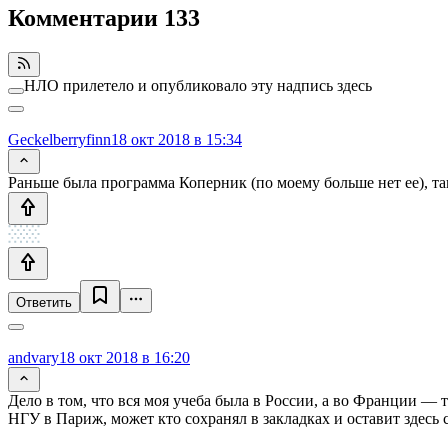
Комментарии
133
НЛО прилетело и опубликовало эту надпись здесь
Geckelberryfinn
18 окт 2018 в 15:34
Раньше была программа Коперник (по моему больше нет ее), так
Ответить
andvary
18 окт 2018 в 16:20
Дело в том, что вся моя учеба была в России, а во Франции — т
НГУ в Париж, может кто сохранял в закладках и оставит здесь 