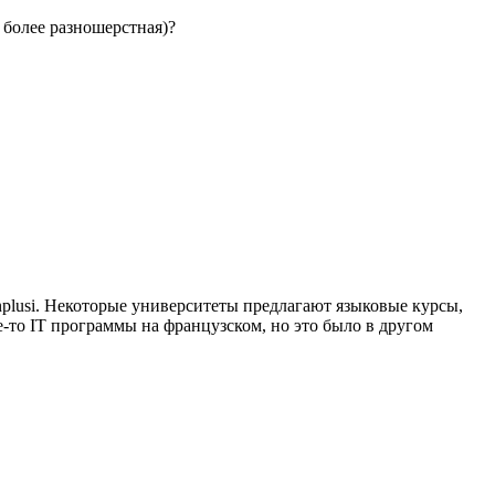
 более разношерстная)?
nplusi. Некоторые университеты предлагают языковые курсы,
ие-то IT программы на французском, но это было в другом