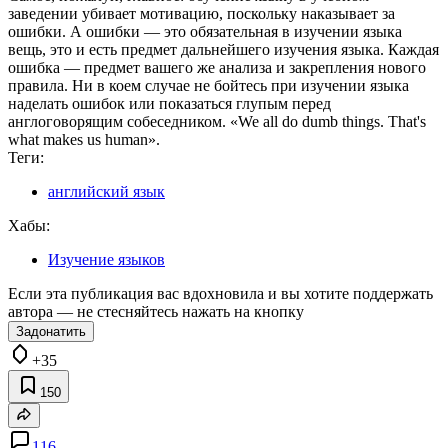
заведении убивает мотивацию, поскольку наказывает за
ошибки. А ошибки — это обязательная в изучении языка
вещь, это и есть предмет дальнейшего изучения языка. Каждая
ошибка — предмет вашего же анализа и закрепления нового
правила. Ни в коем случае не бойтесь при изучении языка
наделать ошибок или показаться глупым перед
англоговорящим собеседником. «We all do dumb things. That's
what makes us human».
Теги:
английский язык
Хабы:
Изучение языков
Если эта публикация вас вдохновила и вы хотите поддержать
автора — не стесняйтесь нажать на кнопку
Задонатить
+35
150
116