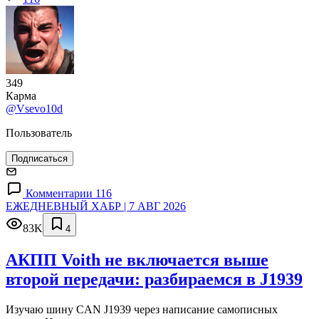
349
Карма
@Vsevo10d
Пользователь
Подписаться
Комментарии 116
ЕЖЕДНЕВНЫЙ ХАБР | 7 АВГ 2026
83K
4
АКПП Voith не включается выше
второй передачи: разбираемся в J1939
Изучаю шину CAN J1939 через написание самописных