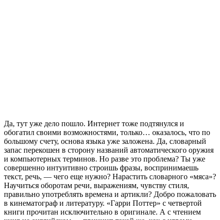
Да, тут уже дело пошло. Интернет тоже подтянулся и
обогатил своими возможностями, только… оказалось, что по
большому счету, основа языка уже заложена. Да, словарный
запас перекошен в сторону названий автоматического оружия
и компьютерных терминов. Но разве это проблема? Ты уже
совершенно интуитивно строишь фразы, воспринимаешь
текст, речь, — чего еще нужно? Нарастить словарного «мяса»?
Научиться оборотам речи, выражениям, чувству стиля,
правильно употреблять времена и артикли? Добро пожаловать
в кинематограф и литературу. «Гарри Поттер» с четвертой
книги прочитан исключительно в оригинале. А с чтением