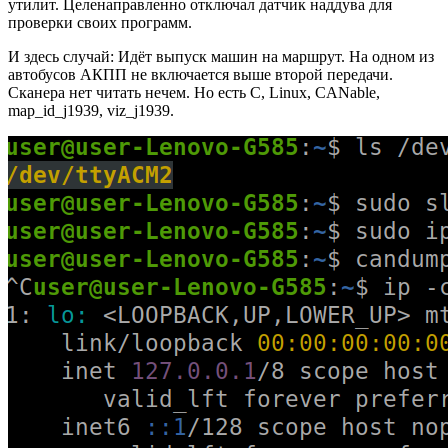
утилит. Целенаправленно отключал датчик наддува для
проверки своих программ.
И здесь случай: Идёт выпуск машин на маршрут. На одном из
автобусов АКПП не включается выше второй передачи.
Сканера нет читать нечем. Но есть C, Linux, CANable,
map_id_j1939, viz_j1939.