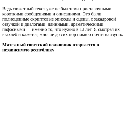
Ведь сюжетный текст уже не был теми приставочными
короткими сообщениями и описаниями. Это были
полноценные скриптовые эпизоды и сцены, с закадровой
озвучкой и диалогами, длинными, драматическими,
пафосными — именно то, что нужно в 13 лет. Я смотрел их
взахлеб и кажется, многие до сих пор помню почти наизусть.
Мятежный советский полковник вторгается в
независимую республику