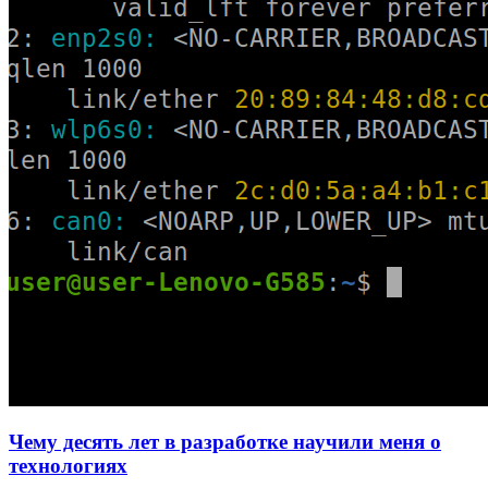
Чему десять лет в разработке научили меня о
технологиях