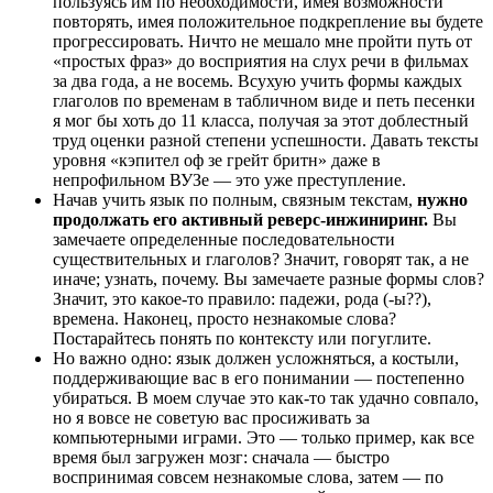
пользуясь им по необходимости, имея возможности
повторять, имея положительное подкрепление вы будете
прогрессировать. Ничто не мешало мне пройти путь от
«простых фраз» до восприятия на слух речи в фильмах
за два года, а не восемь. Всухую учить формы каждых
глаголов по временам в табличном виде и петь песенки
я мог бы хоть до 11 класса, получая за этот доблестный
труд оценки разной степени успешности. Давать тексты
уровня «кэпител оф зе грейт бритн» даже в
непрофильном ВУЗе — это уже преступление.
Начав учить язык по полным, связным текстам,
нужно
продолжать его активный реверс-инжиниринг.
Вы
замечаете определенные последовательности
существительных и глаголов? Значит, говорят так, а не
иначе; узнать, почему. Вы замечаете разные формы слов?
Значит, это какое-то правило: падежи, рода (-ы??),
времена. Наконец, просто незнакомые слова?
Постарайтесь понять по контексту или погуглите.
Но важно одно: язык должен усложняться, а костыли,
поддерживающие вас в его понимании — постепенно
убираться. В моем случае это как-то так удачно совпало,
но я вовсе не советую вас просиживать за
компьютерными играми. Это — только пример, как все
время был загружен мозг: сначала — быстро
воспринимая совсем незнакомые слова, затем — по