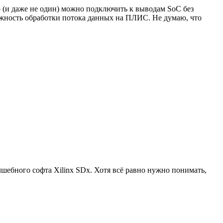
ер (и даже не один) можно подключить к выводам SoC без
ожность обработки потока данных на ПЛИС. Не думаю, что
ебного софта Xilinx SDx. Хотя всё равно нужно понимать,