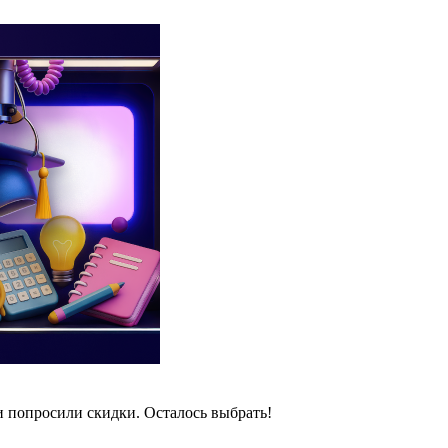
и попросили скидки. Осталось выбрать!