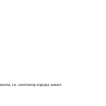
таты, т.к. синтезатор изредка лажает.