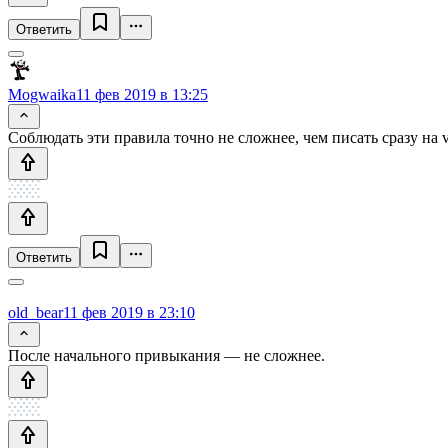
Ответить
Mogwaika
11 фев 2019 в 13:25
Соблюдать эти правила точно не сложнее, чем писать сразу на ve
Ответить
old_bear
11 фев 2019 в 23:10
После начального привыкания — не сложнее.