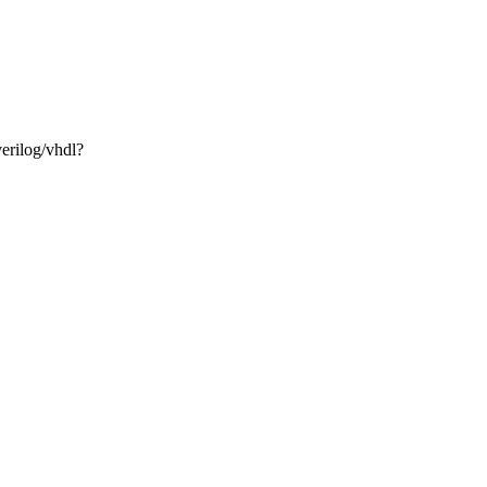
rilog/vhdl?