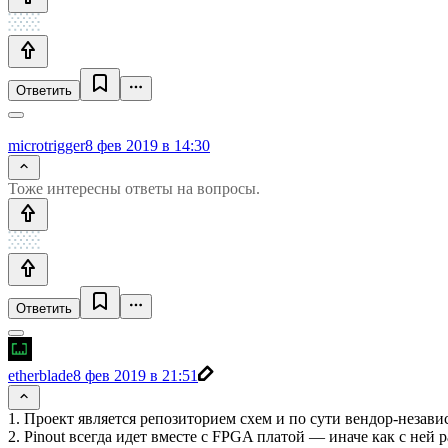
Ответить
microtrigger
8 фев 2019 в 14:30
Тоже интересны ответы на вопросы.
Ответить
etherblade
8 фев 2019 в 21:51
1. Проект является репозиторием схем и по сути вендор-независ
2. Pinout всегда идет вместе с FPGA платой — иначе как с ней