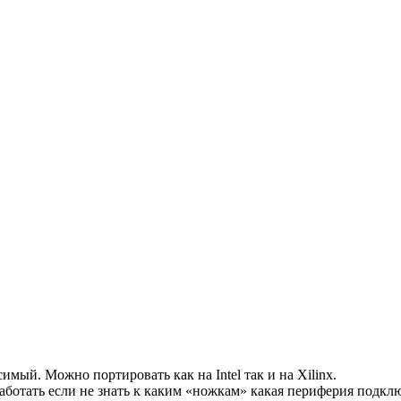
имый. Можно портировать как на Intel так и на Xilinx.
 работать если не знать к каким «ножкам» какая периферия подкл