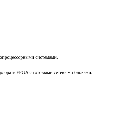
ропроцессорными системами.
до брать FPGA с готовыми сетевыми блоками.