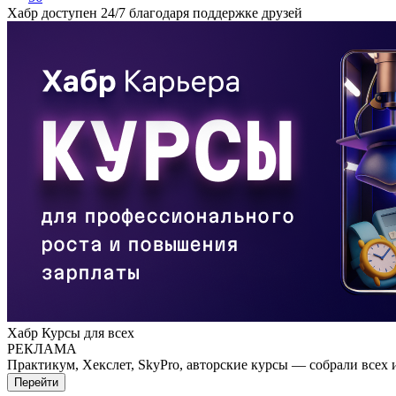
Хабр доступен 24/7 благодаря поддержке друзей
Хабр Курсы для всех
РЕКЛАМА
Практикум, Хекслет, SkyPro, авторские курсы — собрали всех 
Перейти