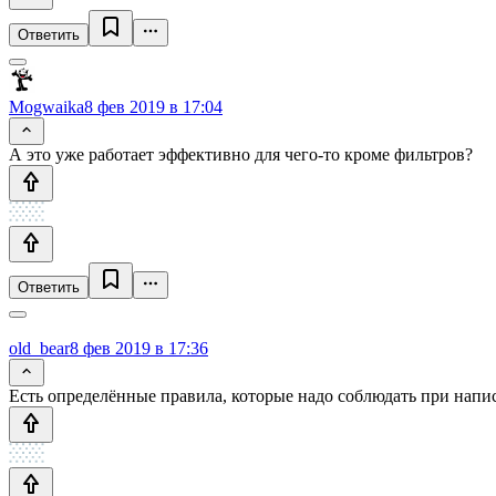
Ответить
Mogwaika
8 фев 2019 в 17:04
А это уже работает эффективно для чего-то кроме фильтров?
Ответить
old_bear
8 фев 2019 в 17:36
Есть определённые правила, которые надо соблюдать при написа