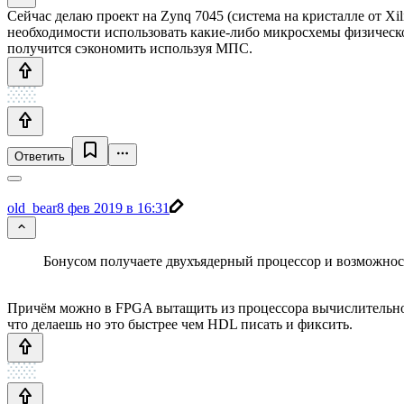
Сейчас делаю проект на Zynq 7045 (система на кристалле от Xi
необходимости использовать какие-либо микросхемы физическ
получится сэкономить используя МПС.
Ответить
old_bear
8 фев 2019 в 16:31
Бонусом получаете двухъядерный процессор и возможно
Причём можно в FPGA вытащить из процессора вычислительно-
что делаешь но это быстрее чем HDL писать и фиксить.