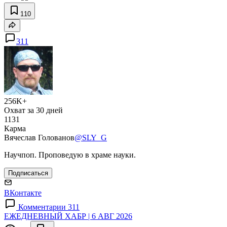
110
311
256K+
Охват за 30 дней
1131
Карма
Вячеслав Голованов
@SLY_G
Научпоп. Проповедую в храме науки.
Подписаться
ВКонтакте
Комментарии 311
ЕЖЕДНЕВНЫЙ ХАБР | 6 АВГ 2026