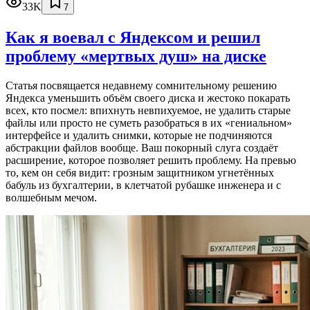
33K
7
Как я воевал с Яндексом и решил
проблему «мертвых душ» на диске
Статья посвящается недавнему сомнительному решению
Яндекса уменьшить объём своего диска и жестоко покарать
всех, кто посмел: впихнуть невпихуемое, не удалить старые
файлы или просто не суметь разобраться в их «гениальном»
интерфейсе и удалить снимки, которые не подчиняются
абстракции файлов вообще. Ваш покорный слуга создаёт
расширение, которое позволяет решить проблему. На превью
то, кем он себя видит: грозным защитником угнетённых
бабуль из бухгалтерии, в клетчатой рубашке инженера и с
волшебным мечом.