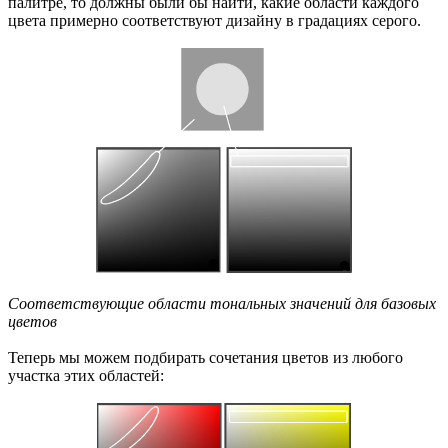
палитре, то должны были бы найти, какие области каждого
цвета примерно соответствуют дизайну в градациях серого.
Соответствующие области тональных значений для базовых
цветов
Теперь мы можем подбирать сочетания цветов из любого
участка этих областей: