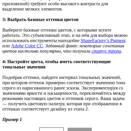
приложений) требуют особо высокого контраста для
выделение мелких элементов.
3: Выбрать базовые оттенки цветов
Выберите базовые оттенки цветов, с которыми хотите
работать. Это субъективный этап, и на нём для выбора можно
использовать инструменты наподобие
ShapeFactory’s Pigment
или
Adobe Color CC
.
Забавный факт: некоторые сочетания
цветов настолько популярны, что получили
статус тропа
.
4: Настройте цвета, чтобы иметь соответствующие
тональные значения
Подобрав оттенки, найдите интервал тональных значений,
при котором оттенок примерно соответствует значению тона
серого из нарисованного ранее эскиза. Экспериментируя со
значениями яркости и насыщенности, переключайтесь между
режимами настоящих цветов и оттенков серого. Ваша задача
— получить цветовую палитру, которая при отображении в
оттенках соответствует дизайну из этапа 2.
Пример 1