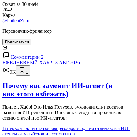
Охват за 30 дней
2042
Карма
@PatientZero
Переводчик-фрилансер
Подписаться
Комментарии 2
ЕЖЕДНЕВНЫЙ ХАБР | 8 АВГ 2026
9K
1
Почему вас заменит ИИ‑агент (и
как этого избежать)
Привет, Хабр! Это Илья Петухов, руководитель проектов
развития ИИ-решений в Directum. Сегодня я продолжаю
серию статей про ИИ-агентов:
В первой части статьи мы разобрались, чем отличаются ИИ-
агенты от чат-ботов и ассистентов.