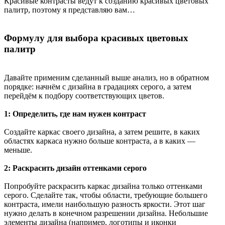
Красивые контрасты ведут к созданию красивых цветовых
палитр, поэтому я представляю вам…
Формулу для выбора красивых цветовых
палитр
Давайте применим сделанный выше анализ, но в обратном
порядке: начнём с дизайна в градациях серого, а затем
перейдём к подбору соответствующих цветов.
1: Определить, где нам нужен контраст
Создайте каркас своего дизайна, а затем решите, в каких
областях каркаса нужно больше контраста, а в каких —
меньше.
2: Раскрасить дизайн оттенками серого
Попробуйте раскрасить каркас дизайна только оттенками
серого. Сделайте так, чтобы области, требующие большего
контраста, имели наибольшую разность яркости. Этот шаг
нужно делать в конечном разрешении дизайна. Небольшие
элементы дизайна (например, логотипы и иконки