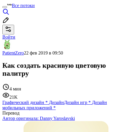
Все потоки
Войти
PatientZero
22 фев 2019 в 09:50
Как создать красивую цветовую
палитру
4 мин
21K
Графический дизайн
*
Дизайн
Дизайн игр
*
Дизайн
мобильных приложений
*
Перевод
Автор оригинала:
Danny Yaroslavski