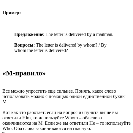
Пример:
Предложение
: The letter is delivered by a mailman.
Вопросы
: The letter is delivered by whom? / By
whom the letter is delivered?
«M-правило»
Все можно упростить еще сильнее. Понять, какое слово
использовать можно с помощью одной единственной буквы
M.
Вот как это работает: если на вопрос из пункта выше вы
ответили Him, то используйте Whom – оба слова
оканчиваются на M. Если же вы ответили He – то используйте
Who. Оба слова заканчиваются на гласную.