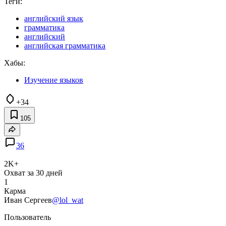
Теги:
английский язык
грамматика
английский
английская грамматика
Хабы:
Изучение языков
+34
105
36
2K+
Охват за 30 дней
1
Карма
Иван Сергеев
@lol_wat
Пользователь