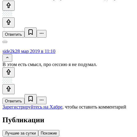
Ответить
side2k
28 мар 2019 в 11:10
В этом есть смысл, про сессию я не подумал.
Ответить
Зарегистрируйтесь на Хабре
, чтобы оставить комментарий
Публикации
Лучшие за сутки
Похожие