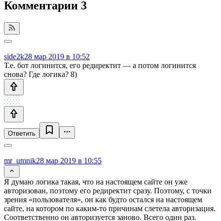
Комментарии
3
side2k
28 мар 2019 в 10:52
Т.е. бот логинится, его редиректит — а потом логинится
снова? Где логика? 8)
Ответить
mr_umnik
28 мар 2019 в 10:55
Я думаю логика такая, что на настоящем сайте он уже
авторизован, поэтому его редиректит сразу. Поэтому, с точки
зрения «пользователя», он как будто остался на настоящем
сайте, на котором по каким-то причинам слетела авторизация.
Соответственно он авторизуется заново. Всего один раз.