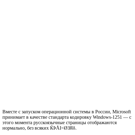
Вместе с запуском операционной системы в России, Microsoft
принимает в качестве стандарта кодировку Windows-1251 — с
этого момента русскоязычные страницы отображаются
нормально, без всяких ЌÞÅI<ØЗЯδ.