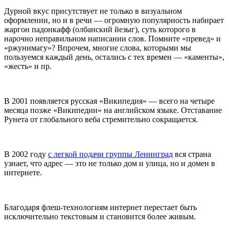
Дурной вкус присутствует не только в визуальном
оформлении, но и в речи — огромную популярность набирает
жаргон падонкафф (олбанский йезыг), суть которого в
нарочно неправильном написании слов. Помните «превед» и
«ржунимагу»? Впрочем, многие слова, которыми мы
пользуемся каждый день, остались с тех времен — «каменты»,
«жесть» и пр.
В 2001 появляется русская «Википедия» — всего на четыре
месяца позже «Википедии» на английском языке. Отставание
Рунета от глобального веба стремительно сокращается.
В 2002 году
с легкой подачи группы Ленинград
вся страна
узнает, что адрес — это не только дом и улица, но и домен в
интернете.
Благодаря флеш-технологиям интернет перестает быть
исключительно текстовым и становится более живым.