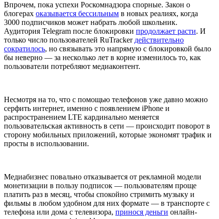
Впрочем, пока успехи Роскомнадзора спорные. Закон о
блогерах
оказывается бессильным
в новых реалиях, когда
3000 подписчиков может набрать любой школьник.
Аудитория Telegram после блокировки
продолжает расти
. И
только число пользователей RuTracker
действительно
сократилось
, но связывать это напрямую с блокировкой было
бы неверно — за несколько лет в корне изменилось то, как
пользователи потребляют медиаконтент.
Несмотря на то, что с помощью телефонов уже давно можно
серфить интернет, именно с появлением iPhone и
распространением LTE кардинально меняется
пользовательская активность в сети — происходит поворот в
сторону мобильных приложений, которые экономят трафик и
просты в использовании.
Медиабизнес повально отказывается от рекламной модели
монетизации в пользу подписок — пользователям проще
платить раз в месяц, чтобы спокойно стримить музыку и
фильмы в любом удобном для них формате — в транспорте с
телефона или дома с телевизора,
принося деньги
онлайн-