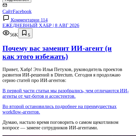
Сайт
Facebook
Комментарии 114
ЕЖЕДНЕВНЫЙ ХАБР | 8 АВГ 2026
56K
5
Почему вас заменит ИИ‑агент (и
как этого избежать)
Привет, Хабр! Это Илья Петухов, руководитель проектов
развития ИИ-решений в Directum. Сегодня я продолжаю
серию статей про ИИ-агентов:
В первой части статьи мы разобрались, чем отличаются ИИ-
агенты от чат-ботов и ассистентов.
Во второй остановились подробнее на преимуществах
workflow-агентов.
Думаю, настало время поговорить о самом щекотливом
вопросе — замене сотрудников ИИ-агентами.