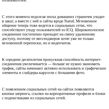
пользователей.
С этого момента недолгая эпоха домашних страничек уходит
в закат, а вместе с ней и сайты вроде Narod. Мгновенное
общение теперь тоже ведется в социальных сетях, что
способствуют уходу пользователей из ICQ. Широкополосное
соединение постепенно приходит на смену удаленному
доступу, поэтому от мессенджеров хотят уже не только
мгновенной переписки, но и видеочатов.
К середине десятилетия пропускная способность интернет-
соединения увеличивается — больше не нужно экономить
трафик, сайты начинают активно использовать и графические
элементы и слайдеры-карусели с большими фото.
С появлением социальных сетей на сайтах появляются
кнопки шеринга, ссылки на корпоративные профили и блоки
с подписчиками из социальных сетей.