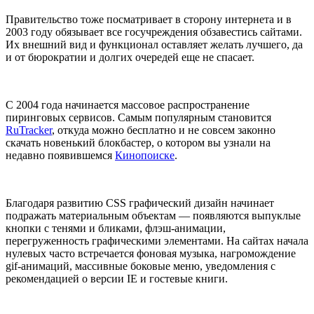
Правительство тоже посматривает в сторону интернета и в
2003 году обязывает все госучреждения обзавестись сайтами.
Их внешний вид и функционал оставляет желать лучшего, да
и от бюрократии и долгих очередей еще не спасает.
С 2004 года начинается массовое распространение
пиринговых сервисов. Самым популярным становится
RuTracker
, откуда можно бесплатно и не совсем законно
скачать новенький блокбастер, о котором вы узнали на
недавно появившемся
Кинопоиске
.
Благодаря развитию CSS графический дизайн начинает
подражать материальным объектам — появляются выпуклые
кнопки с тенями и бликами, флэш-анимации,
перегруженность графическими элементами. На сайтах начала
нулевых часто встречается фоновая музыка, нагромождение
gif-анимаций, массивные боковые меню, уведомления с
рекомендацией о версии IE и гостевые книги.