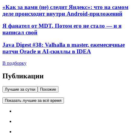
«Как за вами (не) следит Яндекс»: что на самом
деле происходит внутри Android-приложений
Я фанател от MDT. Потом его не стало — и я
написал свой
Java Digest #38: Valhalla в master, ежемесячные
патчи Oracle и AI-скиллы в IDEA
В подборку
Публикации
Лучшие за сутки
Похожие
Показать лучшие за всё время