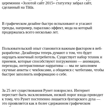
церемонии «Золотой сайт 2015» статуэтку забрал сайт,
сделанный на Tilda.
В графическом дизайне быстро вспыхивают и угасают
тренды, например, параллакс-эффект, мода на который
продержалась всего несколько лет.
Пользовательский опыт становится важным фактором в веб-
разработке. Дизайнеры теперь думают о том, что будет
ощущать конечный потребитель. Существует набор техник и
приемов, которые способствуют погружению — анимации,
переходы, интерактивные нарративы — мы не заполняем
скучные анкеты с чекбоксами, а общаемся с чатботами, чтобы
быстрее заполнить информацию о себе.
За 25 лет существования Рунет повзрослел. Интернет
перестает быть эксклюзивным, низкий порог входа приводит
к тому, что Рунет постепенно лишается бунтарского духа —
это проявляется как в более сдержанном графическом