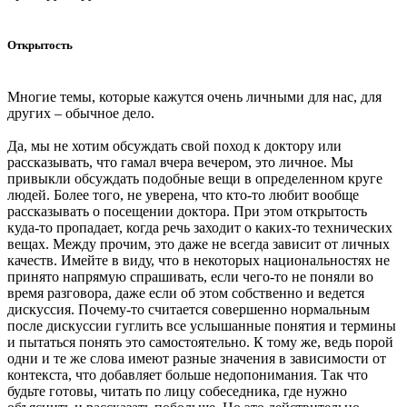
Открытость
Многие темы, которые кажутся очень личными для нас, для
других – обычное дело.
Да, мы не хотим обсуждать свой поход к доктору или
рассказывать, что гамал вчера вечером, это личное. Мы
привыкли обсуждать подобные вещи в определенном круге
людей. Более того, не уверена, что кто-то любит вообще
рассказывать о посещении доктора. При этом открытость
куда-то пропадает, когда речь заходит о каких-то технических
вещах. Между прочим, это даже не всегда зависит от личных
качеств. Имейте в виду, что в некоторых национальностях не
принято напрямую спрашивать, если чего-то не поняли во
время разговора, даже если об этом собственно и ведется
дискуссия. Почему-то считается совершенно нормальным
после дискуссии гуглить все услышанные понятия и термины
и пытаться понять это самостоятельно. К тому же, ведь порой
одни и те же слова имеют разные значения в зависимости от
контекста, что добавляет больше недопонимания. Так что
будьте готовы, читать по лицу собеседника, где нужно