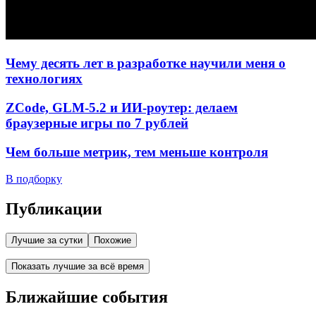
Чему десять лет в разработке научили меня о
технологиях
ZCode, GLM-5.2 и ИИ-роутер: делаем
браузерные игры по 7 рублей
Чем больше метрик, тем меньше контроля
В подборку
Публикации
Лучшие за сутки
Похожие
Показать лучшие за всё время
Ближайшие события