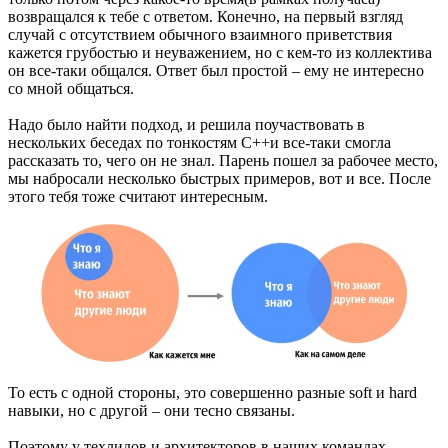
возвращался к тебе с ответом. Конечно, на первый взгляд
случай с отсутствием обычного взаимного приветствия
кажется грубостью и неуважением, но с кем-то из коллектива
он все-таки общался. Ответ был простой – ему не интересно
со мной общаться.
Надо было найти подход, и решила поучаствовать в
нескольких беседах по тонкостям C++и все-таки смогла
рассказать то, чего он не знал. Парень пошел за рабочее место,
мы набросали несколько быстрых примеров, вот и все. После
этого тебя тоже считают интересным.
То есть с одной стороны, это совершенно разные soft и hard
навыки, но с другой – они тесно связаны.
Поэтому у техлидов и архитекторов в наших командах