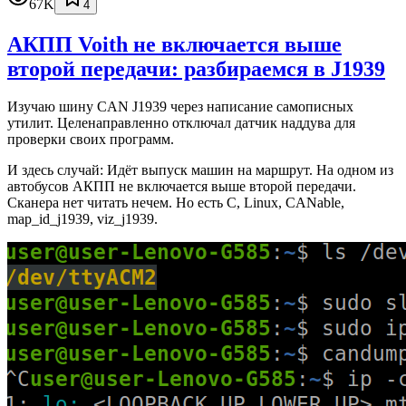
67K
4
АКПП Voith не включается выше
второй передачи: разбираемся в J1939
Изучаю шину CAN J1939 через написание самописных
утилит. Целенаправленно отключал датчик наддува для
проверки своих программ.
И здесь случай: Идёт выпуск машин на маршрут. На одном из
автобусов АКПП не включается выше второй передачи.
Сканера нет читать нечем. Но есть C, Linux, CANable,
map_id_j1939, viz_j1939.