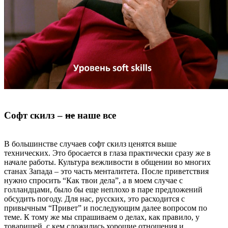
Софт скилз –
не
наше все
В большинстве случаев софт скилз ценятся выше
технических. Это бросается в глаза практически сразу же в
начале работы. Культура вежливости в общении во многих
станах Запада – это часть менталитета. После приветствия
нужно спросить “Как твои дела”, а в моем случае с
голландцами, было бы еще неплохо в паре предложений
обсудить погоду. Для нас, русских, это расходится с
привычным “Привет” и последующим далее вопросом по
теме. К тому же мы спрашиваем о делах, как правило, у
товарищей, с кем сложились хорошие отношения и