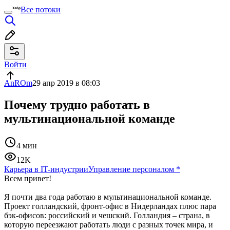
Все потоки
Войти
AnROm
29 апр 2019 в 08:03
Почему трудно работать в
мультинациональной команде
4 мин
12K
Карьера в IT-индустрии
Управление персоналом
*
Всем привет!
Я почти два года работаю в мультинациональной команде.
Проект голландский, фронт-офис в Нидерландах плюс пара
бэк-офисов: российский и чешский. Голландия – страна, в
которую переезжают работать люди с разных точек мира, и