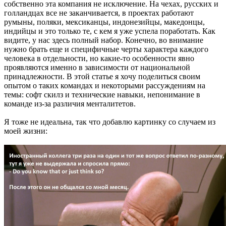
собственно эта компания не исключение. На чехах, русских и
голландцах все не заканчивается, в проектах работают
румыны, поляки, мексиканцы, индонезийцы, македонцы,
индийцы и это только те, с кем я уже успела поработать. Как
видите, у нас здесь полный набор. Конечно, во внимание
нужно брать еще и специфичные черты характера каждого
человека в отдельности, но какие-то особенности явно
проявляются именно в зависимости от национальной
принадлежности. В этой статье я хочу поделиться своим
опытом о таких командах и некоторыми рассуждениям на
темы: софт скилз и технические навыки, непонимание в
команде из-за различия менталитетов.
Я тоже не идеальна, так что добавлю картинку со случаем из
моей жизни: