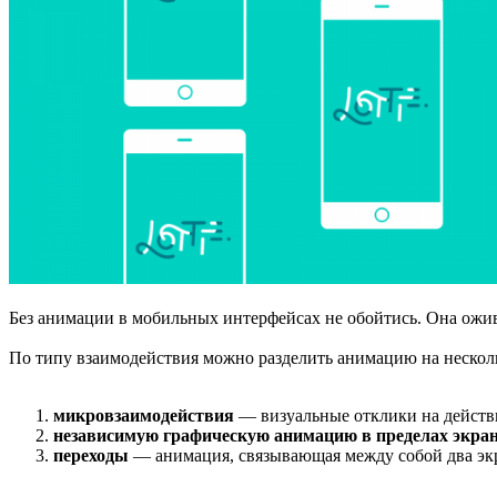
Без анимации в мобильных интерфейсах не обойтись. Она ожив
По типу взаимодействия можно разделить анимацию на несколь
микровзаимодействия
— визуальные отклики на действи
независимую графическую анимацию в пределах экра
переходы
— анимация, связывающая между собой два эк