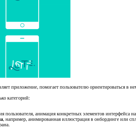
ляет приложение, помогает пользователю ориентироваться в нем
ко категорий:
я пользователя, анимация конкретных элементов интерфейса на
на
, например, анимированная иллюстрация в онбординге или сп
рана.