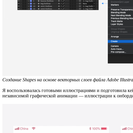
Создание Shapes на основе векторных слоев файла Adobe Illustra
Я воспользовалась готовыми иллюстрациями и подготовила ке
независимой графической анимации — иллюстрации к онбординг