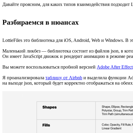
Давайте проясним, для каких типов взаимодействия подходит Lo
Разбираемся в нюансах
LottieFiles это библиотека для iOS, Android, Web и Windows. В
Маленький ликбез — библиотека состоит из файлов json, в кото
Он имеет JavaScript движок и рендерит анимацию в режиме ре
Вы можете воспользоваться пробной версией
Adobe After Effect
Я проанализировала
таблицу от Airbnb
и выделила функции Adob
на выходе json, который будет корректно отображаться на обеи