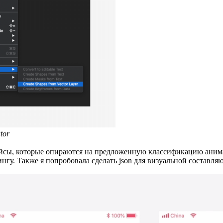
tor
йсы, которые опираются на предложенную классификацию анима
у. Также я попробовала сделать json для визуальной составля