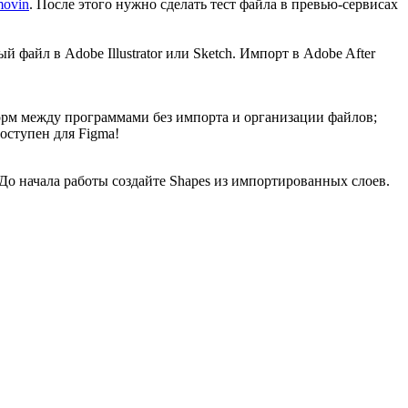
ovin
. После этого нужно сделать тест файла в превью-сервисах
 файл в Adobe Illustrator или Sketch. Импорт в Adobe After
 форм между программами без импорта и организации файлов;
доступен для Figma!
. До начала работы создайте Shapes из импортированных слоев.