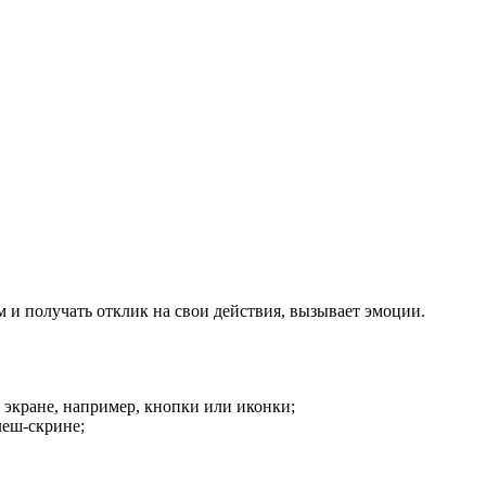
 и получать отклик на свои действия, вызывает эмоции.
 экране, например, кнопки или иконки;
леш-скрине;