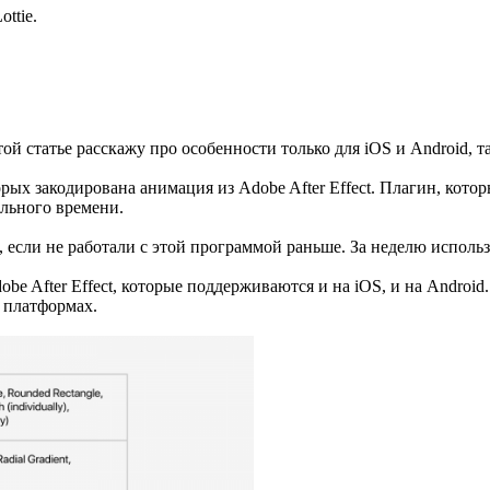
ttie.
 этой статье расскажу про особенности только для iOS и Android
рых закодирована анимация из Adobe After Effect. Плагин, кото
ального времени.
, если не работали с этой программой раньше. За неделю исполь
e After Effect, которые поддерживаются и на iOS, и на Androi
х платформах.