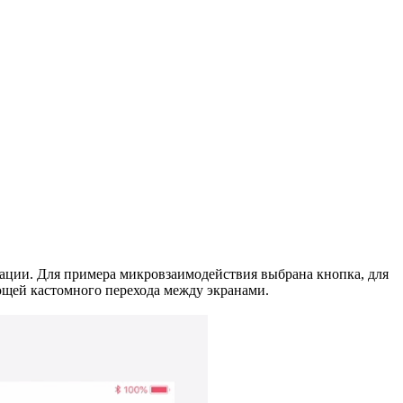
ции. Для примера микровзаимодействия выбрана кнопка, для
ющей кастомного перехода между экранами.