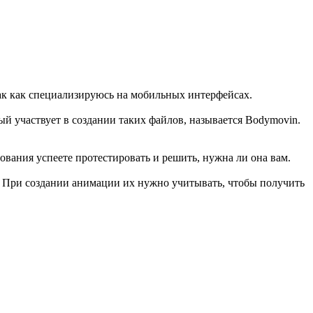
, так как специализируюсь на мобильных интерфейсах.
рый участвует в создании таких файлов, называется Bodymovin.
зования успеете протестировать и решить, нужна ли она вам.
d. При создании анимации их нужно учитывать, чтобы получить