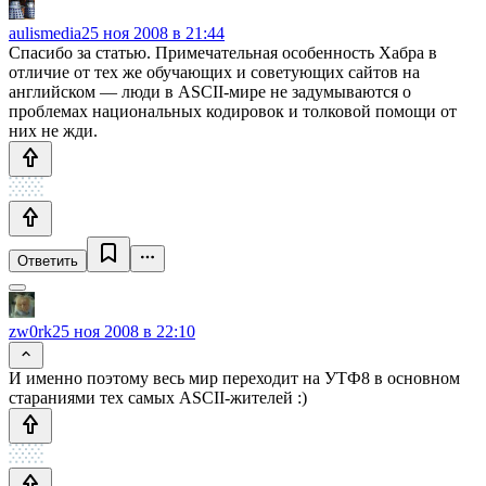
aulismedia
25 ноя 2008 в 21:44
Спасибо за статью. Примечательная особенность Хабра в
отличие от тех же обучающих и советующих сайтов на
английском — люди в ASCII-мире не задумываются о
проблемах национальных кодировок и толковой помощи от
них не жди.
Ответить
zw0rk
25 ноя 2008 в 22:10
И именно поэтому весь мир переходит на УТФ8 в основном
стараниями тех самых ASCII-жителей :)