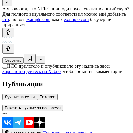
А я говорил, что NFKC приводит русскую «e» в английскую?
Для полного визуального соответствия можно ещё добавить
это
, но вот
еxample.com
вам к
example.com
браузер не
приравняет.
Ответить
НЛО прилетело и опубликовало эту надпись здесь
Зарегистрируйтесь на Хабре
, чтобы оставить комментарий
Публикации
Лучшие за сутки
Похожие
Показать лучшие за всё время
Техническая поддержка