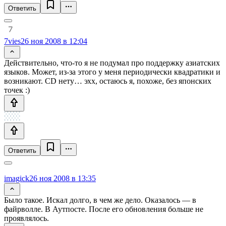
Ответить
7vies
26 ноя 2008 в 12:04
Действительно, что-то я не подумал про поддержку азиатских
языков. Может, из-за этого у меня периодически квадратики и
возникают. CD нету… эхх, остаюсь я, похоже, без японских
точек :)
Ответить
imagick
26 ноя 2008 в 13:35
Было такое. Искал долго, в чем же дело. Оказалось — в
файрволле. В Аутпосте. После его обновления больше не
проявлялось.