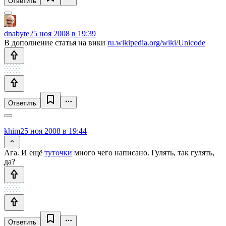
Ответить
dnabyte
25 ноя 2008 в 19:39
В дополнение статья на вики
ru.wikipedia.org/wiki/Unicode
Ответить
khim
25 ноя 2008 в 19:44
Ага. И ещё
туточки
много чего написано. Гулять, так гулять,
да?
Ответить