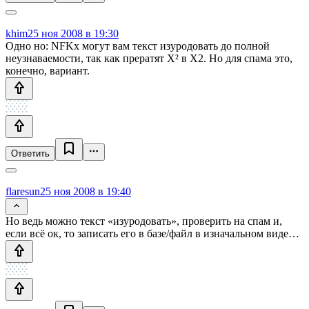
khim
25 ноя 2008 в 19:30
Одно но: NFKx могут вам текст изуродовать до полной
неузнаваемости, так как прератят X² в X2. Но для спама это,
конечно, вариант.
Ответить
flaresun
25 ноя 2008 в 19:40
Но ведь можно текст «изуродовать», проверить на спам и,
если всё ок, то записать его в базе/файл в изначальном виде…