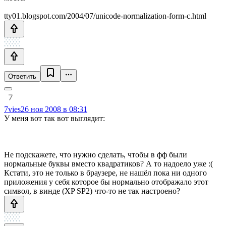
tty01.blogspot.com/2004/07/unicode-normalization-form-c.html
Ответить
7vies
26 ноя 2008 в 08:31
У меня вот так вот выглядит:
Не подскажете, что нужно сделать, чтобы в фф были
нормальные буквы вместо квадратиков? А то надоело уже :(
Кстати, это не только в браузере, не нашёл пока ни одного
приложения у себя которое бы нормально отображало этот
символ, в винде (XP SP2) что-то не так настроено?