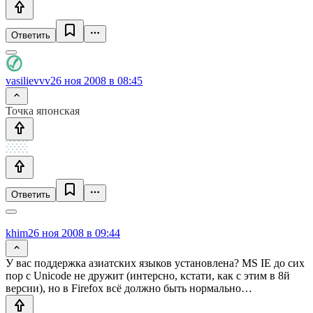
Ответить
vasilievvv
26 ноя 2008 в 08:45
Точка японская
Ответить
khim
26 ноя 2008 в 09:44
У вас поддержка азиатских языков установлена? MS IE до сих
пор с Unicode не дружит (интерсно, кстати, как с этим в 8й
версии), но в Firefox всё должно быть нормально…