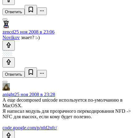
Ответить
zencd
25 ноя 2008 в 23:06
Novikov
знает? :-)
Ответить
anight
25 ноя 2008 в 23:28
А еще decomposed unicode используется по-умолчанию в
MacOSX.
Я написал модуль для прозрачного перекодирования NFD ->
NFC для macosx, если кому будет полезно.
code.google.com/p/nfd2nfc/