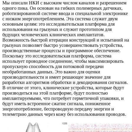
Мы описали НКИ с высоким числом каналов и разрешением
одного пика. Он основан на гибких полимерных датчиках,
роботизированной системе ввода и специальной электронике
с низким энергопотреблением. Эта система служит двум
основным целям: это исследовательская платформа для
использования на грызунах и служит прототипом для
будущих человеческих клинических имплантатов.
Возможность быстрой итерации конструкций и испытаний на
грызунах позволяет быстро усовершенствовать устройства,
производственные процессы и программное обеспечение.
Поскольку это исследовательская платформа, система
использует проводное соединение, чтобы максимизировать
пропускную способность для потоковой передачи
необработанных данных. Это важно для оценки
производительности и имеет решающее значение для
разработки алгоритмов обработки и декодирования сигналов.
В отличие от этого, клинические устройства, которые будут
производиться на этой платформе, будут полностью
имплантируемыми, что потребует герметичной упаковки, и
будут иметь встроенное сжатие сигнала, пониженное
энергопотребление, беспроводную передачу энергии и
телеметрию данных через кожу без использования проводов.