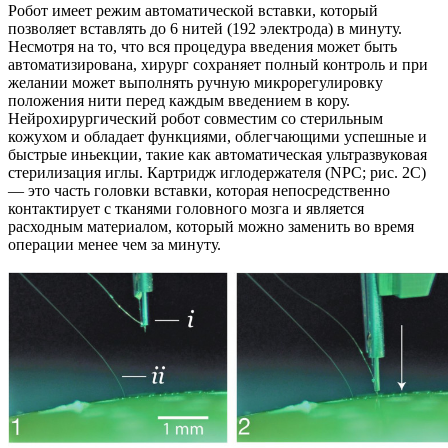
Робот имеет режим автоматической вставки, который
позволяет вставлять до 6 нитей (192 электрода) в минуту.
Несмотря на то, что вся процедура введения может быть
автоматизирована, хирург сохраняет полный контроль и при
желании может выполнять ручную микрорегулировку
положения нити перед каждым введением в кору.
Нейрохирургический робот совместим со стерильным
кожухом и обладает функциями, облегчающими успешные и
быстрые иньекции, такие как автоматическая ультразвуковая
стерилизация иглы. Картридж иглодержателя (NPC; рис. 2C)
— это часть головки вставки, которая непосредственно
контактирует с тканями головного мозга и является
расходным материалом, который можно заменить во время
операции менее чем за минуту.