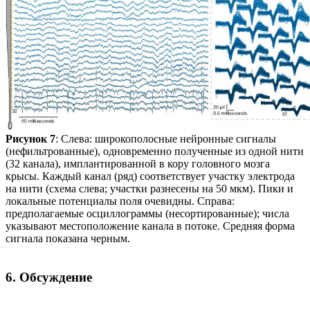
Рисунок 7
: Слева: широкополосные нейронные сигналы
(нефильтрованные), одновременно полученные из одной нити
(32 канала), имплантированной в кору головного мозга
крысы. Каждый канал (ряд) соответствует участку электрода
на нити (схема слева; участки разнесены на 50 мкм). Пики и
локальные потенциалы поля очевидны. Справа:
предполагаемые осциллограммы (несортированные); числа
указывают местоположение канала в потоке. Средняя форма
сигнала показана черным.
6. Обсуждение