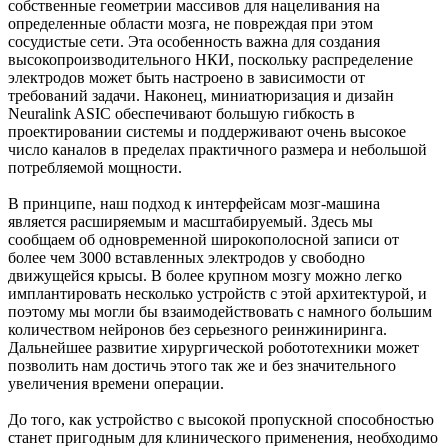
собственные геометрии массивов для нацеливания на
определенные области мозга, не повреждая при этом
сосудистые сети. Эта особенность важна для создания
высокопроизводительного НКИ, поскольку распределение
электродов может быть настроено в зависимости от
требований задачи. Наконец, миниатюризация и дизайн
Neuralink ASIC обеспечивают большую гибкость в
проектировании системы и поддерживают очень высокое
число каналов в пределах практичного размера и небольшой
потребляемой мощности.
В принципе, наш подход к интерфейсам мозг-машина
является расширяемым и масштабируемый. Здесь мы
сообщаем об одновременной широкополосной записи от
более чем 3000 вставленных электродов у свободно
движущейся крысы. В более крупном мозгу можно легко
имплантировать несколько устройств с этой архитектурой, и
поэтому мы могли бы взаимодействовать с намного большим
количеством нейронов без серьезного реинжиниринга.
Дальнейшее развитие хирургической робототехники может
позволить нам достичь этого так же и без значительного
увеличения времени операции.
До того, как устройство с высокой пропускной способностью
станет пригодным для клинического применения, необходимо