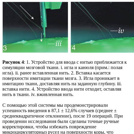
Рисунок 4
: 1. Устройство для ввода с нитью приближается к
симуляции мозговой ткани. i. игла и канюля (прим.: полая
игла). ii. ранее вставленная нить. 2. Вставка касается
поверхности имитации ткани мозга. 3. Игла проникает в
имитацию ткани, доставляя нить на заданную глубину. iii.
вставка нити. 4. Устройство ввода нити отходит, оставляя
нить в ткани. iv. вживленная нить.
С помощью этой системы мы продемонстрировали
успешность введения в 87,1 ± 12,6% случаев (среднее ±
среднеквадратичное отклонение), после 19 операций. При
проведении исследования были сделаны точные ручные
корректировки, чтобы избежать повреждение
микроциркуляторныз русел на поверхности коры, что