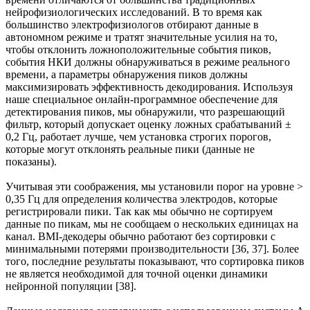
нейрофизиологических исследований. В то время как
большинство электрофизиологов отбирают данные в
автономном режиме и тратят значительные усилия на то,
чтобы отклонить ложноположительные события пиков,
события НКИ должны обнаруживаться в режиме реального
времени, а параметры обнаружения пиков должны
максимизировать эффективность декодирования. Используя
наше специальное онлайн-программное обеспечение для
детектирования пиков, мы обнаружили, что разрешающий
фильтр, который допускает оценку ложных срабатываний ±
0,2 Гц, работает лучше, чем установка строгих порогов,
которые могут отклонять реальные пики (данные не
показаны).
Учитывая эти соображения, мы установили порог на уровне >
0,35 Гц для определения количества электродов, которые
регистрировали пики. Так как мы обычно не сортируем
данные по пикам, мы не сообщаем о нескольких единицах на
канал. BMI-декодеры обычно работают без сортировки с
минимальными потерями производительности [36, 37]. Более
того, последние результаты показывают, что сортировка пиков
не является необходимой для точной оценки динамики
нейронной популяции [38].