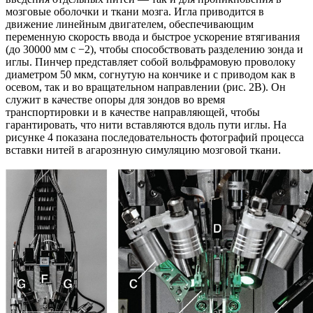
мозговые оболочки и ткани мозга. Игла приводится в
движение линейным двигателем, обеспечивающим
переменную скорость ввода и быстрое ускорение втягивания
(до 30000 мм с −2), чтобы способствовать разделению зонда и
иглы. Пинчер представляет собой вольфрамовую проволоку
диаметром 50 мкм, согнутую на кончике и с приводом как в
осевом, так и во вращательном направлении (рис. 2В). Он
служит в качестве опоры для зондов во время
транспортировки и в качестве направляющей, чтобы
гарантировать, что нити вставляются вдоль пути иглы. На
рисунке 4 показана последовательность фотографий процесса
вставки нитей в агарознную симуляцию мозговой ткани.