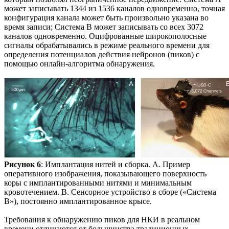
может записывать 1344 из 1536 каналов одновременно, точная
конфигурация канала может быть произвольно указана во
время записи; Система B может записывать со всех 3072
каналов одновременно. Оцифрованные широкополосные
сигналы обрабатывались в режиме реального времени для
определения потенциалов действия нейронов (пиков) с
помощью онлайн-алгоритма обнаружения.
Рисунок 6
: Имплантация нитей и сборка. А. Пример
оперативного изображения, показывающего поверхность
коры с имплантированными нитями и минимальным
кровотечением. B. Сенсорное устройство в сборе («Система
B»), постоянно имплантированное крысе.
Требования к обнаружению пиков для НКИ в реальном
времени отличаются от большинства традиционных