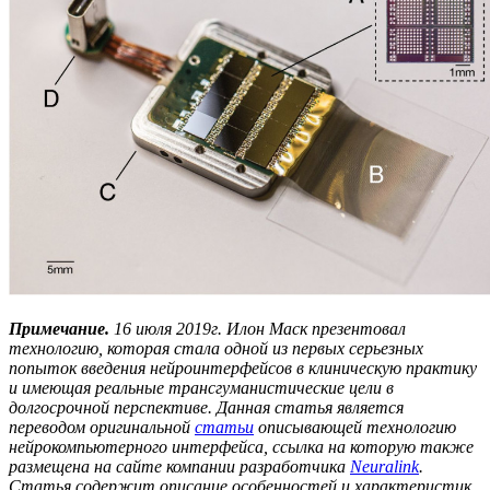
Примечание.
16 июля 2019г. Илон Маск презентовал
технологию, которая стала одной из первых серьезных
попыток введения нейроинтерфейсов в клиническую практику
и имеющая реальные трансгуманистические цели в
долгосрочной перспективе. Данная статья является
переводом оригинальной
статьи
описывающей технологию
нейрокомпьютерного интерфейса, ссылка на которую также
размещена на сайте компании разработчика
Neuralink
.
Статья содержит описание особенностей и характеристик