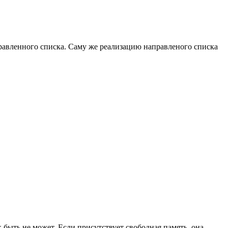
правленного списка. Саму же реализацию направленого списка
быть не может. Если присутствует свободная память, она