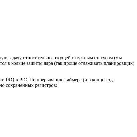
ющую задачу относительно текущей с нужным статусом (мы
тся в кольце защиты ядра (так проще отлаживать планировщик)
ии IRQ в PIC. По прерыванию таймера (и в конце кода
ьно сохраненных регистров: