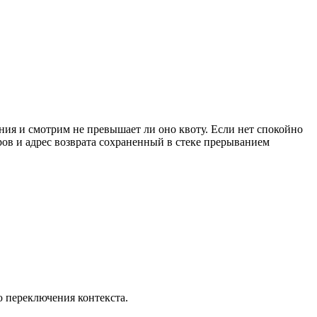
ния и смотрим не превышает ли оно квоту. Если нет спокойно
ров и адрес возврата сохраненный в стеке прерыванием
ю переключения контекста.