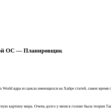
ной ОС — Планировщик
o World ядра из цикла имеющихся на Хабре статей, самое время 
ную картину мира. Очень долго у меня в голове была теория Тане