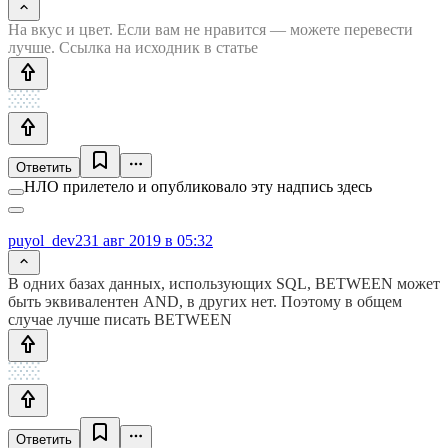
На вкус и цвет. Если вам не нравится — можете перевести
лучше. Ссылка на исходник в статье
Ответить
НЛО прилетело и опубликовало эту надпись здесь
puyol_dev2
31 авг 2019 в 05:32
В одних базах данных, использующих SQL, BETWEEN может
быть эквивалентен AND, в других нет. Поэтому в общем
случае лучше писать BETWEEN
Ответить