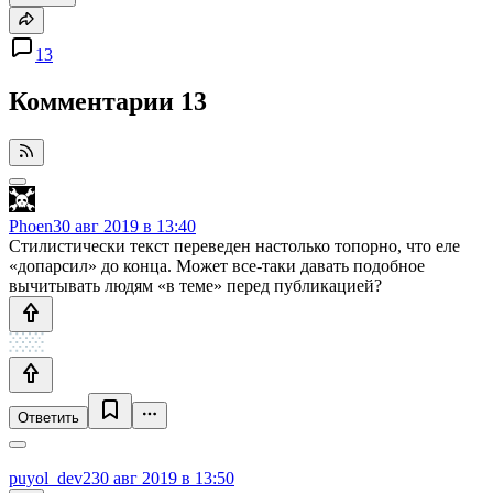
13
Комментарии
13
Phoen
30 авг 2019 в 13:40
Стилистически текст переведен настолько топорно, что еле
«допарсил» до конца. Может все-таки давать подобное
вычитывать людям «в теме» перед публикацией?
Ответить
puyol_dev2
30 авг 2019 в 13:50