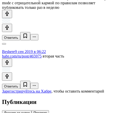
mode с отрицательной кармой по правилам позволяет
публиковать только раз в неделю
Ответить
Beshere
9 сен 2019 в 06:22
habr.com/ru/post/465975
вторая часть
Ответить
Зарегистрируйтесь на Хабре
, чтобы оставить комментарий
Публикации
Лучшие за сутки
Похожие