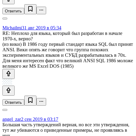
Ответить
Michailmi
31 авг 2019 в 05:34
RE: Неплохо для языка, который был разработан в начале
1970-х, верно?
(из вики) В 1986 году первый стандарт языка SQL был принят
ANSI. Вики опять же говорит что группа похожих
экспериментальных языков и СУБД разрабатывалась в 70х.
Для меня интересен факт что великий ANSI SQL 1986 моложе
великого же MS Excel DOS (1985)
Ответить
angel_zar
2 сен 2019 в 03:17
Большая часть утверждений верная, но все эти утверждения,
тут же убиваются о приведенные примеры, не проявляясь в
них.