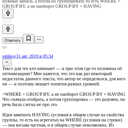
нужные записи, а потом их группировать то есть WHERE +
GROUP BY, а не наоборот GROUP BY + HAVING
Ответить
sshikov
31 авг 2019 в 05:34
Текст для тех кто начинает — и при этом где-то половина об
оптимизациях? Мне кажется, что это как раз некоторый
недостаток данного текста, что автор не определился, для кого
он — и поэтому мешает понятия разных уровней.
>WHERE + GROUP BY, а не наоборот GROUP BY + HAVING
Что сначала отобрать, а потом группировка — это разумно, но
речь была слегка не про это.
Идея заменить HAVING (условия в общем случае на свойства
группы, то есть на агрегаты) на WHERE (условия на строки)
— она весьма частная, и в общем случае невозможна. Из