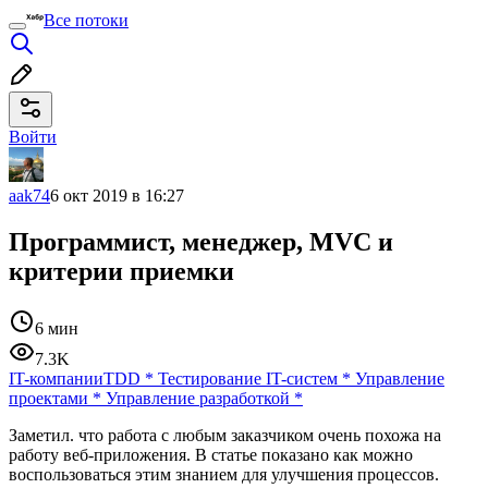
Все потоки
Войти
aak74
6 окт 2019 в 16:27
Программист, менеджер, MVC и
критерии приемки
6 мин
7.3K
IT-компании
TDD
*
Тестирование IT-систем
*
Управление
проектами
*
Управление разработкой
*
Заметил. что работа с любым заказчиком очень похожа на
работу веб-приложения. В статье показано как можно
воспользоваться этим знанием для улучшения процессов.