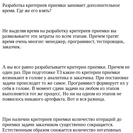
Разработка критериев приемки занимает дополнительное
время. Где же его взять?
Не выделяя время на разработку критериев приемки вы
размазываете эти затраты по всем этапам. Причем тратят
время очень многие: менеджер, программист, тестировщик,
заказчик.
А вы все равно разрабатываете критерии приемки. Причем не
один раз. При подготовке ТЗ какие-то критерии приемки
возникают в голове у аналитика и заказчика. При постановке
задачи происходит то же самое. Программист формирует их у
себя в голове. В момент сдачи задачи на любом из этапов
выполняется тот же процесс. Но ни на одном из этапов не
появилось никакого артефакта. Вот и вся разница.
При наличии критериев приемки количество итераций до
приемки задачи заказчиком существенно сокращается.
Естественным образом снижается количество негативных