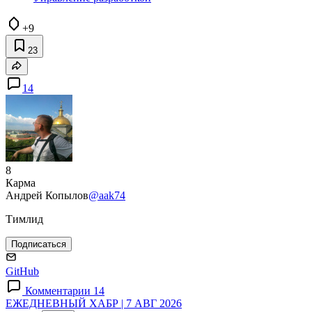
+9
23
14
8
Карма
Андрей Копылов
@aak74
Тимлид
Подписаться
GitHub
Комментарии 14
ЕЖЕДНЕВНЫЙ ХАБР | 7 АВГ 2026