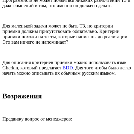
Программиста не может появиться никаких разночтений ТЗ и
даже сомнений в том, что именно он должен сделать.
Для маленькой задачи может не быть ТЗ, но критерии
приемки должны присутствовать обязательно. Критерии
приемки похожи на тесты, которые написаны до реализации.
Это вам ничего не напоминает?
Для описания критериев приемки можно использовать язык
Gherkin, который предлагает
BDD
. Для того чтобы было легко
начать можно описывать их обычным русским языком.
Возражения
Предвижу вопрос от менеджеров: