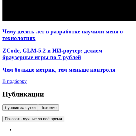
Чему десять лет в разработке научили меня о
технологиях
ZCode, GLM-5.2 и ИИ-роутер: делаем
браузерные игры по 7 рублей
Чем больше метрик, тем меньше контроля
В подборку
Публикации
Лучшие за сутки
Похожие
Показать лучшие за всё время