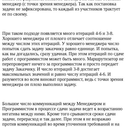
менеджер (с точки зрения менеджера). Так как постановка
задачи не зафиксирована, то каждый из участников трактует
ее по своему.
При таком подходе появляется много итераций 4-6 и 3-8.
Хорошего менеджера от плохого отличает соотношение
между числом этих итераций. У хорошего менеджера число
попыток сдать задачу заказчику равно единице. И попытка,
как вы догадались, сразу удачная. При этом итераций по сдаче
работ с программистом может быть много. Маршрутизатор не
перепроверяет ничего за программистом и просто передает
задачу Заказчику. И число итераций 3-8 достигает
максимальных значений и равно числу итераций 4-6. И
разумеется во всем виноват программист, ведь с точки зрения
менеджера он плохо выполнил задачу.
Большое число коммуникаций между Менеджером и
Программистом в процессе сдачи задачи ведет к возрастанию
негатива между ними. Кроме того срываются сроки сдачи
задачи, перерасход и так далее. При этом я не возражаю
против коммуникаций во время уточнения требований и на