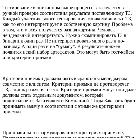
Тестирование в описанном выше процессе заключается в
ручной проверке соответствия результата поставленному ТЗ.
Каждый участник такого тестирования, ознакомившись с ТЗ,
как-то его интерпретирует в собственную картину. Проблема
в том, что у всех получается разная картина. Человек
неидеальный интерпретатор. Нужно скомпилировать ТЗ в
бинарник один раз. Не интерпретировать много раз и по-
разному. А один раз и на “бумагу”. В результате должен
появится некий набор артефактов. Это могут быть тест-кейсы
или критерии приемки.
Критерии приемки должны быть выработаны менеджером
совместно с клиентом. Критерии приемки не противоречат
ТЗ, а лишь разъясняют его. Критерии приемки могут или даже
должны стать отдельным документом, который
подписывается Заказчиком и Компанией. Тогда Заказчик будет
принимать задачу в соответствии с этими же критериями
приемки.
При правильно сформулированных критериях приемки у