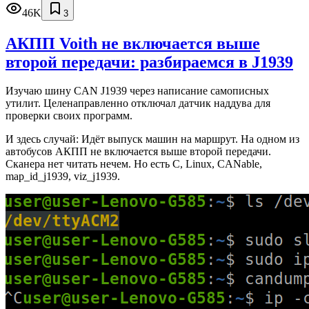
46K
3
АКПП Voith не включается выше
второй передачи: разбираемся в J1939
Изучаю шину CAN J1939 через написание самописных
утилит. Целенаправленно отключал датчик наддува для
проверки своих программ.
И здесь случай: Идёт выпуск машин на маршрут. На одном из
автобусов АКПП не включается выше второй передачи.
Сканера нет читать нечем. Но есть C, Linux, CANable,
map_id_j1939, viz_j1939.