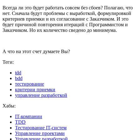
Всегда ли это будет работать совсем без сбоев? Полагаю, что
нет. Сначала будут проблемы с выработкой, формулировкой
критериев приемки и их согласование с Заказчиком. И это
будет причиной повторения итераций с Программистом и
Заказчиком. Но их количество сведено до минимума.
А что на этот счет думаете Вы?
Теги:
tdd
bdd
тестирование
критерии приемки
управление разработкой
Хабы:
IT-компании
TDD
Тестирование IT-систем
Управление проектами
Управление разработкой