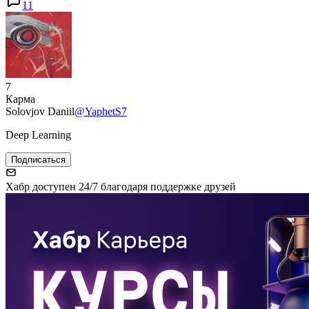
11
7
Карма
Solovjov Daniil
@YaphetS7
Deep Learning
Подписаться
Хабр доступен 24/7 благодаря поддержке друзей