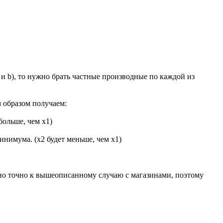
и b), то нужно брать частные производные по каждой из
им образом получаем:
больше, чем x1)
инимума. (x2 будет меньше, чем x1)
льно точно к вышеописанному случаю с магазинами, поэтому