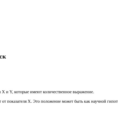
ск
и X и Y, которые имеют количественное выражение.
ит от показателя X. Это положение может быть как научной гипо