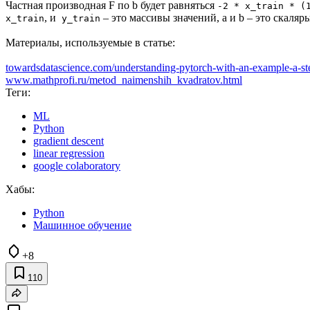
Частная производная F по b будет равняться
-2 * x_train * (
, и
– это массивы значений, a и b – это скаляры
x_train
y_train
Материалы, используемые в статье:
towardsdatascience.com/understanding-pytorch-with-an-example-a-ste
www.mathprofi.ru/metod_naimenshih_kvadratov.html
Теги:
ML
Python
gradient descent
linear regression
google colaboratory
Хабы:
Python
Машинное обучение
+8
110