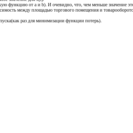
ю функцию от a и b). И очевидно, что, чем меньше значение эт
исимость между площадью торгового помещения и товарооборот
пуска(как раз для минимизации функции потерь).