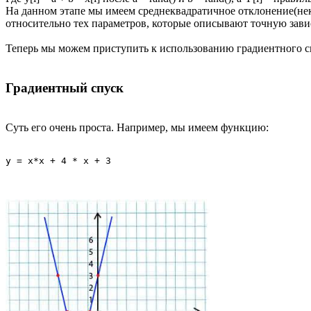
На данном этапе мы имеем среднеквадратичное отклонение(неку
относительно тех параметров, которые описывают точную зав
Теперь мы можем приступить к использованию градиентного с
Градиентный спуск
Суть его очень проста. Например, мы имеем функцию:
y = x*x + 4 * x + 3