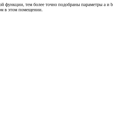
ой функции, тем более точно подобраны параметры a и b
ом в этом помещении.