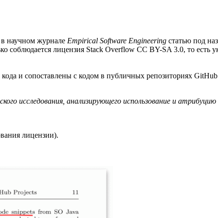
т в научном журнале
Empirical Software Engineering
статью под на
ко соблюдается лицензия Stack Overflow CC BY-SA 3.0, то есть 
ода и сопоставлены с кодом в публичных репозиториях GitHub.
ого исследования, анализирующего использование и атрибуцию 
ования лицензии).