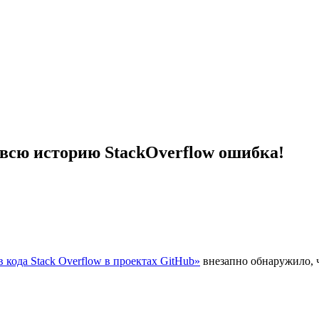
 всю историю StackOverflow ошибка!
 кода Stack Overflow в проектах GitHub»
внезапно обнаружило, ч
.