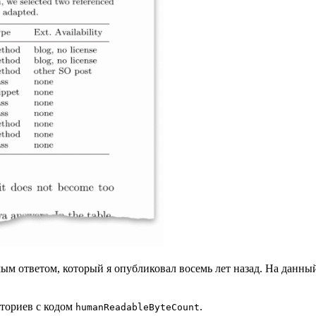
мым ответом, который я опубликовал восемь лет назад. На данный
иториев с кодом
.
humanReadableByteCount