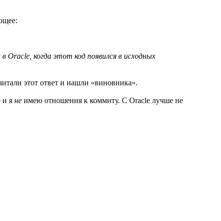
ющее:
 Oracle, когда этот код появился в исходных
очитали этот ответ и нашли «виновника».
 и я
не
имею отношения к коммиту. С Oracle лучше не