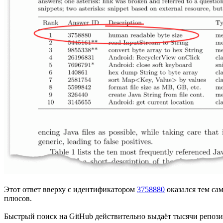
Этот ответ вверху с идентификатором
3758880
оказался тем са
плюсов.
Быстрый поиск на GitHub действительно выдаёт тысячи репоз