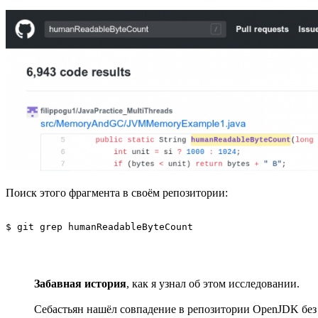
Поиск этого фрагмента в своём репозитории:
$ git grep humanReadableByteCount
Забавная история
, как я узнал об этом исследовании.
Себастьян нашёл совпадение в репозитории OpenJDK без