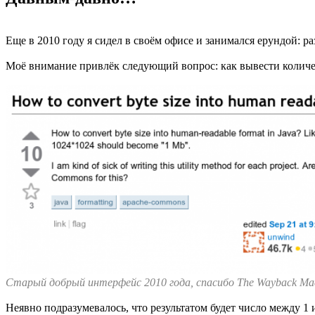
Еще в 2010 году я сидел в своём офисе и занимался ерундой: р
Моё внимание привлёк следующий вопрос: как вывести количест
Старый добрый интерфейс 2010 года, спасибо The Wayback Ma
Неявно подразумевалось, что результатом будет число между 1