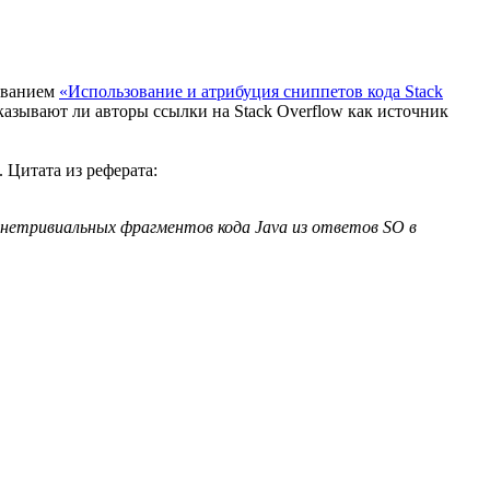
званием
«Использование и атрибуция сниппетов кода Stack
указывают ли авторы ссылки на Stack Overflow как источник
 Цитата из реферата:
нетривиальных фрагментов кода Java из ответов SO в