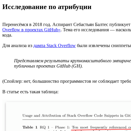
Исследование по атрибуции
Перенесёмся в 2018 год. Аспирант Себастьян Балтес публикуе
Overflow в проектах GitHub»
. Тема его исследования — насколь
кода.
Для анализа из
дампа Stack Overflow
были извлечены сниппеты к
Представляем результаты крупномасштабного эмпирическ
публичных проектах GitHub (GH).
(Спойлер: нет, большинство программистов не соблюдает треб
В статье есть такая таблица: