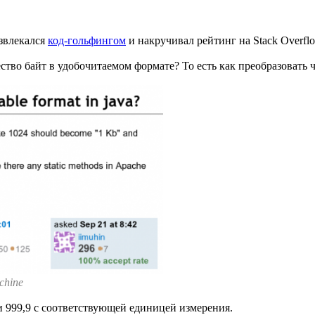
азвлекался
код-гольфингом
и накручивал рейтинг на Stack Overfl
во байт в удобочитаемом формате? То есть как преобразовать ч
chine
 и 999,9 с соответствующей единицей измерения.