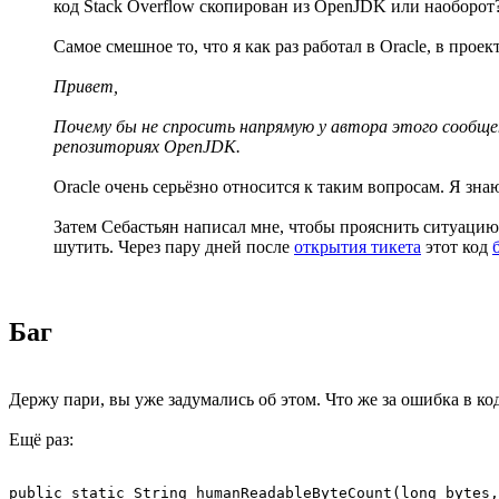
код Stack Overflow скопирован из OpenJDK или наоборот
Самое смешное то, что я как раз работал в Oracle, в пр
Привет,
Почему бы не спросить напрямую у автора этого сообщен
репозиториях OpenJDK.
Oracle очень серьёзно относится к таким вопросам. Я зн
Затем Себастьян написал мне, чтобы прояснить ситуацию,
шутить. Через пару дней после
открытия тикета
этот код
Баг
Держу пари, вы уже задумались об этом. Что же за ошибка в ко
Ещё раз:
public static String humanReadableByteCount(long bytes,