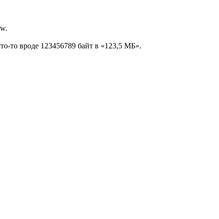
ow.
то-то вроде 123456789 байт в «123,5 МБ».