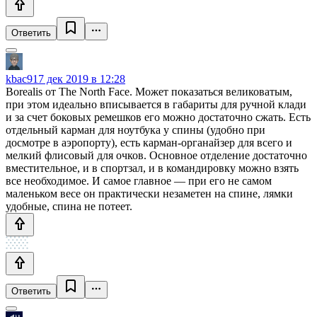
Ответить
kbac9
17 дек 2019 в 12:28
Borealis от The North Face. Может показаться великоватым,
при этом идеально вписывается в габариты для ручной клади
и за счет боковых ремешков его можно достаточно сжать. Есть
отдельный карман для ноутбука у спины (удобно при
досмотре в аэропорту), есть карман-органайзер для всего и
мелкий флисовый для очков. Основное отделение достаточно
вместительное, и в спортзал, и в командировку можно взять
все необходимое. И самое главное — при его не самом
маленьком весе он практически незаметен на спине, лямки
удобные, спина не потеет.
Ответить