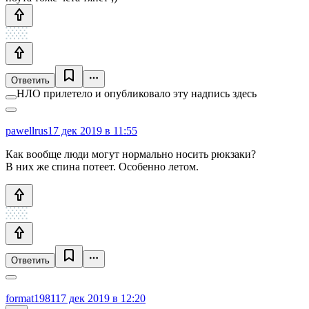
Ответить
НЛО прилетело и опубликовало эту надпись здесь
pawellrus
17 дек 2019 в 11:55
Как вообще люди могут нормально носить рюкзаки?
В них же спина потеет. Особенно летом.
Ответить
format1981
17 дек 2019 в 12:20