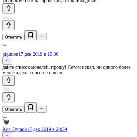
Использую и как городской, и как походный.
Ответить
gigimon
17 дек 2019 в 19:36
дайте список моделей, прошу! Летом искал, ни одного более
менее адекватного не нашел
Ответить
Kot_Dymok
17 дек 2019 в 20:39