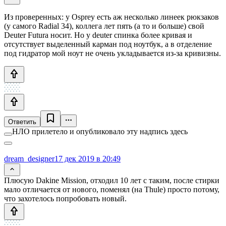
Из проверенных: у Osprey есть аж несколько линеек рюкзаков
(у самого Radial 34), коллега лет пять (а то и больше) свой
Deuter Futura носит. Но у deuter спинка более кривая и
отсутствует выделенный карман под ноутбук, а в отделение
под гидратор мой ноут не очень укладывается из-за кривизны.
Ответить
НЛО прилетело и опубликовало эту надпись здесь
dream_designer
17 дек 2019 в 20:49
Плюсую Dakine Mission, отходил 10 лет с таким, после стирки
мало отличается от нового, поменял (на Thule) просто потому,
что захотелось попробовать новый.