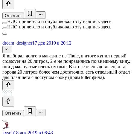
Ответить
НЛО прилетело и опубликовало эту надпись здесь
НЛО прилетело и опубликовало эту надпись здесь
dream_designer
17 дек 2019 в 20:12
Я выбирал долго в магазине из Thule, в итоге купил первый
crossover на 20 литров. 2-е не понравились по внешнему виду,
они даже пустые очень пухлые. В итоге очень доволен, для
города 20 литров более чем достаточно, есть отдельный отдел
для планшета с доступом сбоку (прям killer-фича).
Ответить
kvspb
18 дек 2019 в 08:43