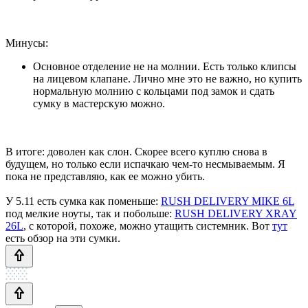
Минусы:
Основное отделение не на молнии. Есть только клипсы
на лицевом клапане. Лично мне это не важно, но купить
нормальную молнию с кольцами под замок и сдать
сумку в мастерскую можно.
В итоге: доволен как слон. Скорее всего куплю снова в
будущем, но только если испачкаю чем-то несмываемым. Я
пока не представляю, как ее можно убить.
У 5.11 есть сумка как поменьше:
RUSH DELIVERY MIKE 6L
под мелкие ноуты, так и побольше:
RUSH DELIVERY XRAY
26L
, с которой, похоже, можно утащить системник. Вот
тут
есть обзор на эти сумки.