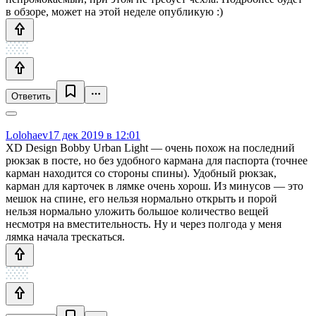
в обзоре, может на этой неделе опубликую :)
Ответить
Lolohaev
17 дек 2019 в 12:01
XD Design Bobby Urban Light — очень похож на последний
рюкзак в посте, но без удобного кармана для паспорта (точнее
карман находится со стороны спины). Удобный рюкзак,
карман для карточек в лямке очень хорош. Из минусов — это
мешок на спине, его нельзя нормально открыть и порой
нельзя нормально уложить большое количество вещей
несмотря на вместительность. Ну и через полгода у меня
лямка начала трескаться.