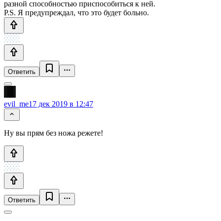
разной способностью приспособиться к ней.
P.S. Я предупреждал, что это будет больно.
Ответить
evil_me
17 дек 2019 в 12:47
Ну вы прям без ножа режете!
Ответить