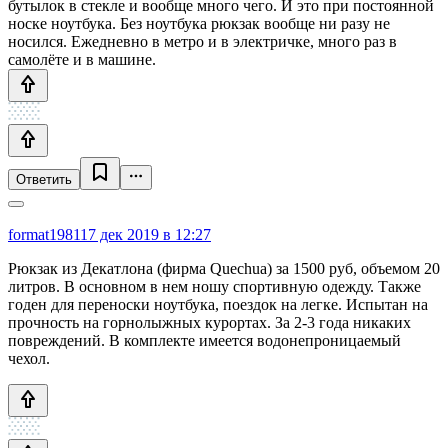
бутылок в стекле и вообще много чего. И это при постоянной
носке ноутбука. Без ноутбука рюкзак вообще ни разу не
носился. Ежедневно в метро и в электричке, много раз в
самолёте и в машине.
Ответить
format1981
17 дек 2019 в 12:27
Рюкзак из Декатлона (фирма Quechua) за 1500 руб, объемом 20
литров. В основном в нем ношу спортивную одежду. Также
годен для переноски ноутбука, поездок на легке. Испытан на
прочность на горнолыжных курортах. За 2-3 года никаких
повреждений. В комплекте имеется водонепроницаемый
чехол.