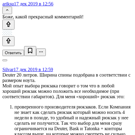
ariksu
17 дек 2019 в 12:56
Боже, какой прекрасный комментарий!
Ответить
Silvar
17 дек 2019 в 12:59
Deuter 20 литров. Ширина спины подобрана в соответствии с
размером ноута.
Мой опыт выбора рюкзака говорит о том что в любой
хороший рюкзак можно положить все необходимое (при
соответствии габаритов). Для меня «хороший» рюкзак это:
проверенного производителя рюкзаков. Если Компания
не знает как сделать рюкзак который можно носить 4
недели в походе, то удобный и надежный рюкзак у нее
сделать не получится. Так что выбор для меня сразу
ограничивается на Deuter, Bask и Tatonka + конторы
классом выше, на которые можно смотреть не сильно