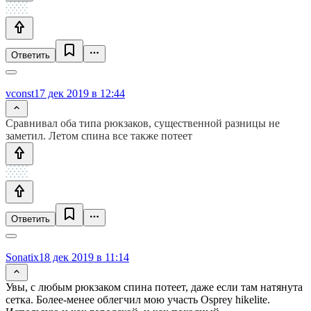
Ответить
vconst
17 дек 2019 в 12:44
Сравнивал оба типа рюкзаков, существенной разницы не
заметил. Летом спина все также потеет
Ответить
Sonatix
18 дек 2019 в 11:14
Увы, с любым рюкзаком спина потеет, даже если там натянута
сетка. Более-менее облегчил мою участь Osprey hikelite.