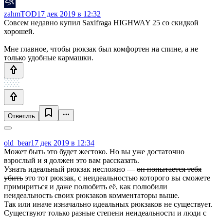
zahmTOD
17 дек 2019 в 12:32
Совсем недавно купил Saxifraga HIGHWAY 25 со скидкой
хорошей.
Мне главное, чтобы рюкзак был комфортен на спине, а не
только удобные кармашки.
Ответить
old_bear
17 дек 2019 в 12:34
Может быть это будет жестоко. Но вы уже достаточно
взрослый и я должен это вам рассказать.
Узнать идеальный рюкзак несложно —
он попытается тебя
убить
это тот рюкзак, с неидеальностью которого вы сможете
примириться и даже полюбить её, как полюбили
неидеальность своих рюкзаков комментаторы выше.
Так или иначе изначально идеальных рюкзаков не существует.
Существуют только разные степени неидеальности и люди с