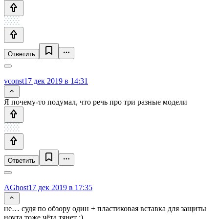
Ответить
vconst
17 дек 2019 в 14:31
Я почему-то подумал, что речь про три разные модели
Ответить
AGhost
17 дек 2019 в 17:35
не… судя по обзору один + пластиковая вставка для защиты
ноута тоже чёта тянет ;)