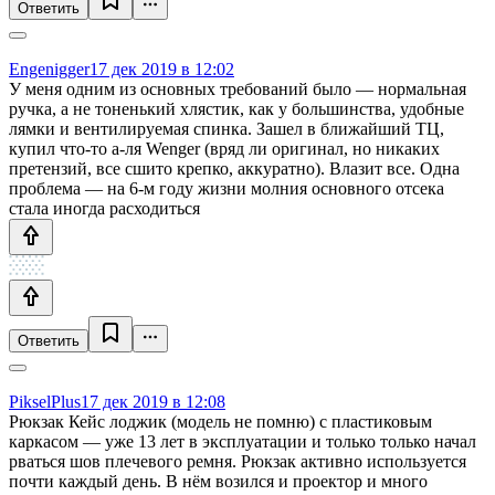
Ответить
Engenigger
17 дек 2019 в 12:02
У меня одним из основных требований было — нормальная
ручка, а не тоненький хлястик, как у большинства, удобные
лямки и вентилируемая спинка. Зашел в ближайший ТЦ,
купил что-то а-ля Wenger (вряд ли оригинал, но никаких
претензий, все сшито крепко, аккуратно). Влазит все. Одна
проблема — на 6-м году жизни молния основного отсека
стала иногда расходиться
Ответить
PikselPlus
17 дек 2019 в 12:08
Рюкзак Кейс лоджик (модель не помню) с пластиковым
каркасом — уже 13 лет в эксплуатации и только только начал
рваться шов плечевого ремня. Рюкзак активно используется
почти каждый день. В нём возился и проектор и много