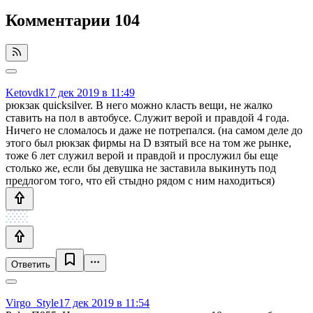
Комментарии
104
Ketovdk
17 дек 2019 в 11:49
рюкзак quicksilver. В него можно класть вещи, не жалко
ставить на пол в автобусе. Служит верой и правдой 4 года.
Ничего не сломалось и даже не потрепался. (на самом деле до
этого был рюкзак фирмы на D взятый все на том же рынке,
тоже 6 лет служил верой и правдой и прослужил бы еще
столько же, если бы девушка не заставила выкинуть под
предлогом того, что ей стыдно рядом с ним находиться)
Ответить
Virgo_Style
17 дек 2019 в 11:54