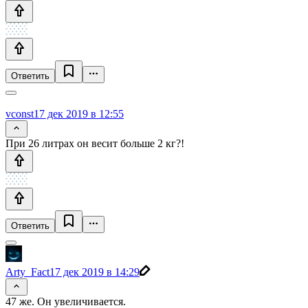
Ответить
vconst
17 дек 2019 в 12:55
При 26 литрах он весит больше 2 кг?!
Ответить
Arty_Fact
17 дек 2019 в 14:29
47 же. Он увеличивается.