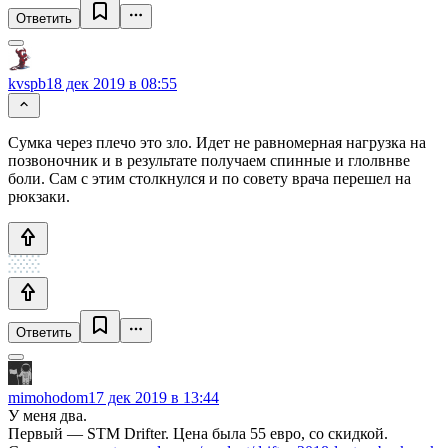
Ответить
kvspb
18 дек 2019 в 08:55
Сумка через плечо это зло. Идет не равномерная нагрузка на
позвоночник и в результате получаем спинные и глолвнве
боли. Сам с этим столкнулся и по совету врача перешел на
рюкзаки.
Ответить
mimohodom
17 дек 2019 в 13:44
У меня два.
Первый — STM Drifter. Цена была 55 евро, со скидкой.