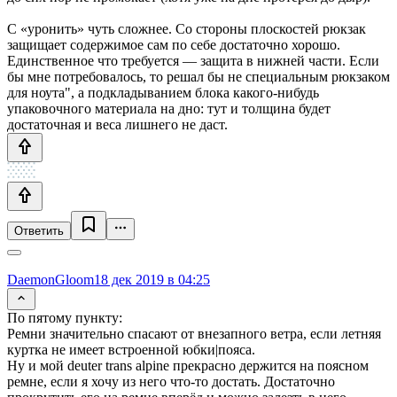
С «уронить» чуть сложнее. Со стороны плоскостей рюкзак
защищает содержимое сам по себе достаточно хорошо.
Единственное что требуется — защита в нижней части. Если
бы мне потребовалось, то решал бы не специальным рюкзаком
для ноута", а подкладыванием блока какого-нибудь
упаковочного материала на дно: тут и толщина будет
достаточная и веса лишнего не даст.
Ответить
DaemonGloom
18 дек 2019 в 04:25
По пятому пункту:
Ремни значительно спасают от внезапного ветра, если летняя
куртка не имеет встроенной юбки|пояса.
Ну и мой deuter trans alpine прекрасно держится на поясном
ремне, если я хочу из него что-то достать. Достаточно