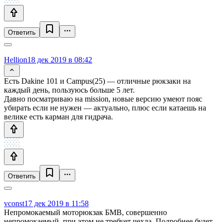
Ответить
Hellion
18 дек 2019 в 08:42
Есть Dakine 101 и Campus(25) — отличные рюкзаки на
каждый день, пользуюсь больше 5 лет.
Давно посматриваю на mission, новые версию умеют пояс
убирать если не нужен — актуально, плюс если катаешь на
велике есть карман для гидрача.
Ответить
vconst
17 дек 2019 в 11:58
Непромокаемый моторюкзак БМВ, совершенно
непромокаемый, при этом не требует чехла. Подробнее будет