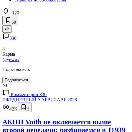
+120
58
330
8
Карма
@yewuv
Пользователь
Подписаться
Комментарии 330
ЕЖЕДНЕВНЫЙ ХАБР | 7 АВГ 2026
42K
3
АКПП Voith не включается выше
второй передачи: разбираемся в J1939