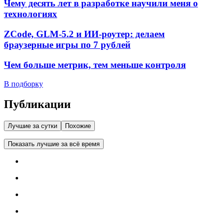
Чему десять лет в разработке научили меня о
технологиях
ZCode, GLM-5.2 и ИИ-роутер: делаем
браузерные игры по 7 рублей
Чем больше метрик, тем меньше контроля
В подборку
Публикации
Лучшие за сутки
Похожие
Показать лучшие за всё время