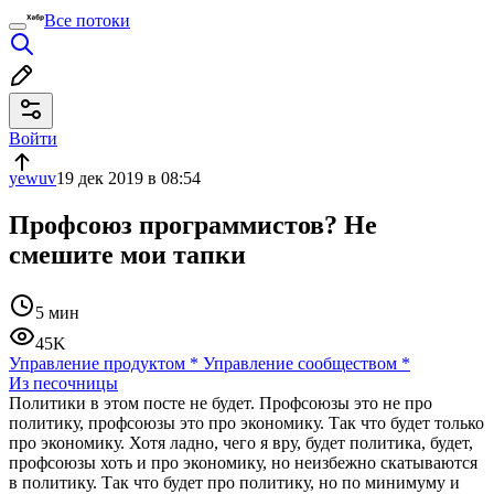
Все потоки
Войти
yewuv
19 дек 2019 в 08:54
Профсоюз программистов? Не
смешите мои тапки
5 мин
45K
Управление продуктом
*
Управление сообществом
*
Из песочницы
Политики в этом посте не будет. Профсоюзы это не про
политику, профсоюзы это про экономику. Так что будет только
про экономику. Хотя ладно, чего я вру, будет политика, будет,
профсоюзы хоть и про экономику, но неизбежно скатываются
в политику. Так что будет про политику, но по минимуму и