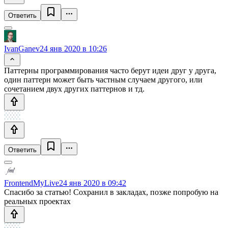
Ответить
IvanGanev
24 янв 2020 в 10:26
Паттерны программирования часто берут идеи друг у друга,
один паттерн может быть частным случаем другого, или
сочетанием двух других паттернов и тд.
Ответить
FrontendMyLive
24 янв 2020 в 09:42
Спасибо за статью! Сохранил в закладах, позже попробую на
реальных проектах