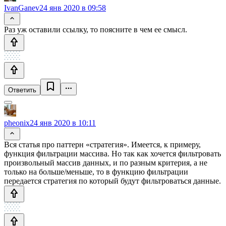
IvanGanev
24 янв 2020 в 09:58
Раз уж оставили ссылку, то поясните в чем ее смысл.
Ответить
pheonix
24 янв 2020 в 10:11
Вся статья про паттерн «стратегия». Имеется, к примеру,
функция фильтрации массива. Но так как хочется фильтровать
произвольный массив данных, и по разным критерия, а не
только на больше/меньше, то в функцию фильтрации
передается стратегия по который будут фильтроваться данные.