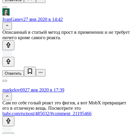
IvanGanev
27 янв 2020 в 14:42
Описанный в статьей метод прост в применении и не требует
ничего кроме самого реакта.
Ответить
markelov69
27 янв 2020 в 17:39
Сам по себе голый реакт это фигня, а вот MobX превращает
его в отличную вещь. Посмотрите это
habr.com/ru/post/485032/#comment_21195466