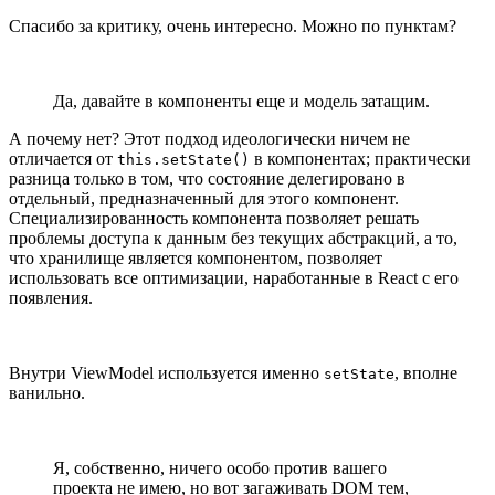
Спасибо за критику, очень интересно. Можно по пунктам?
Да, давайте в компоненты еще и модель затащим.
А почему нет? Этот подход идеологически ничем не
отличается от
в компонентах; практически
this.setState()
разница только в том, что состояние делегировано в
отдельный, предназначенный для этого компонент.
Специализированность компонента позволяет решать
проблемы доступа к данным без текущих абстракций, а то,
что хранилище является компонентом, позволяет
использовать все оптимизации, наработанные в React с его
появления.
Внутри ViewModel используется именно
, вполне
setState
ванильно.
Я, собственно, ничего особо против вашего
проекта не имею, но вот загаживать DOM тем,