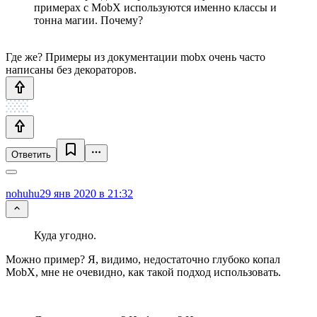
примерах с MobX используются именно классы и
тонна магии. Почему?
Где же? Примеры из документации mobx очень часто
написаны без декораторов.
Ответить
nohuhu
29 янв 2020 в 21:32
Куда угодно.
Можно пример? Я, видимо, недостаточно глубоко копал
MobX, мне не очевидно, как такой подход использовать.