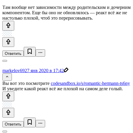
Там вообще нет зависимости между родительским и дочерним
компонентом. Еще бы оно не обновлялось — реакт всё же не
настолько плохой, чтоб это перерисовывать.
Ответить
markelov69
27 янв 2020 в 17:42
Вы вот это посмотрите
codesandbox.io/s/romantic-hermann-ts6ny
И уведите какой реакт всё же плохой на самом деле голый.
Ответить