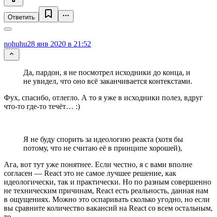
Ответить
nohuhu
28 янв 2020 в 21:52
Да, пардон, я не посмотрел исходники до конца, и
не увидел, что оно всё заканчивается контекстами.
Фух, спасибо, отлегло. А то я уже в исходники полез, вдруг
что-то где-то течёт… :)
Я не буду спорить за идеологию реакта (хотя бы
потому, что не считаю её в принципе хорошей),
Ага, вот тут уже понятнее. Если честно, я с вами вполне
согласен — React это не самое лучшее решение, как
идеологически, так и практически. Но по разным совершенно
не техническим причинам, React есть реальность, данная нам
в ощущениях. Можно это оспаривать сколько угодно, но если
вы сравните количество вакансий на React со всем остальным,
то...