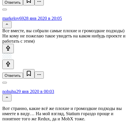
Ответить
markelov69
28 янв 2020 в 20:05
Все вместе, вы собрали самые плохие и громоздкие подходы)
Ни кому не пожелаю такое увидеть на каком нибудь проекте и
работать с этим)
Ответить
nohuhu
29 янв 2020 в 00:03
Вот странно, какие всё же плохие и громоздкие подходы вы
имеете в виду… На мой взгляд, Statium гораздо проще и
понятнее того же Redux, да и MobX тоже.