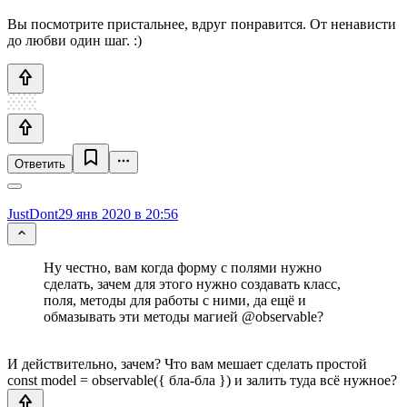
Вы посмотрите пристальнее, вдруг понравится. От ненависти
до любви один шаг. :)
Ответить
JustDont
29 янв 2020 в 20:56
Ну честно, вам когда форму с полями нужно
сделать, зачем для этого нужно создавать класс,
поля, методы для работы с ними, да ещё и
обмазывать эти методы магией @observable?
И действительно, зачем? Что вам мешает сделать простой
const model = observable({ бла-бла }) и залить туда всё нужное?