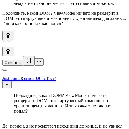
чему в ней явно не место — это сильный моветон.
Подождите, какой DOM? ViewModel ничего не рендерит в
DOM, это виртуальный компонент с хранилищем для данных.
Или я как-то не так вас понял?
Ответить
JustDont
28 янв 2020 в 19:54
Подождите, какой DOM? ViewModel ничего не
рендерит в DOM, это виртуальный компонент с
хранилищем для данных. Или я как-то не так вас
понял?
Да, пардон, я не посмотрел исходники до конца, и не увидел,