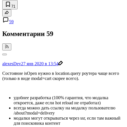
71
59
Комментарии
59
alexesDev
27 янв 2020 в 13:54
Состояние isOpen нужно в location.query роутера чаще всего
(только в виде modal=cart скорее всего).
удобнее разработка (100% гарантия, что модалка
откроется, даже если hot reload не отработал)
всегда можно дать ссылку на модалку пользователю
/about?modal=delivery
модалки могут открываться через ssr, если там важный
для поисковика контент