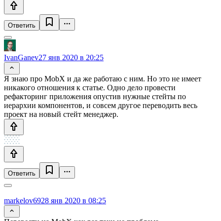
Ответить
IvanGanev
27 янв 2020 в 20:25
Я знаю про MobX и да же работаю с ним. Но это не имеет
никакого отношения к статье. Одно дело провести
рефакторинг приложения опустив нужные стейты по
иерархии компонентов, и совсем другое переводить весь
проект на новый стейт менеджер.
Ответить
markelov69
28 янв 2020 в 08:25