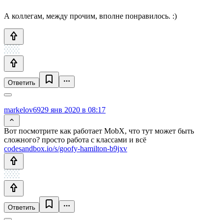
А коллегам, между прочим, вполне понравилось. :)
Ответить
markelov69
29 янв 2020 в 08:17
Вот посмотрите как работает MobX, что тут может быть
сложного? просто работа с классами и всё
codesandbox.io/s/goofy-hamilton-b9jxv
Ответить