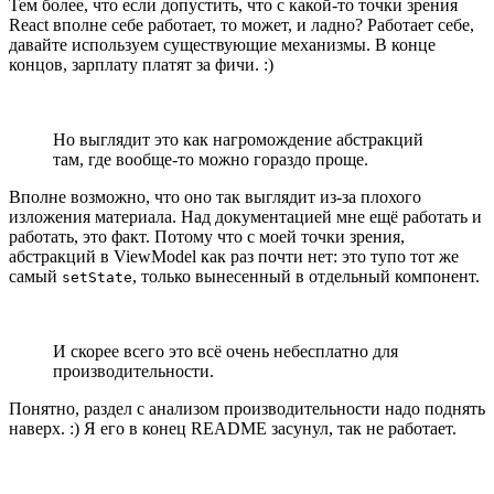
Тем более, что если допустить, что с какой-то точки зрения
React вполне себе работает, то может, и ладно? Работает себе,
давайте используем существующие механизмы. В конце
концов, зарплату платят за фичи. :)
Но выглядит это как нагромождение абстракций
там, где вообще-то можно гораздо проще.
Вполне возможно, что оно так выглядит из-за плохого
изложения материала. Над документацией мне ещё работать и
работать, это факт. Потому что с моей точки зрения,
абстракций в ViewModel как раз почти нет: это тупо тот же
самый
, только вынесенный в отдельный компонент.
setState
И скорее всего это всё очень небесплатно для
производительности.
Понятно, раздел с анализом производительности надо поднять
наверх. :) Я его в конец README засунул, так не работает.