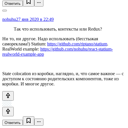
Ответить
nohuhu
27 янв 2020 в 22:49
Так что использовать, контексты или Redux?
Ни то, ни другое. Надо использовать (бесстыжая
самореклама!) Statium:
https://github.com/riptano/statium
.
RealWorld example:
https://github.com/nohuhu/react-statium-
realworld-example-app
State colocation из коробки, наглядно, и, что самое важное — с
доступом к состоянию родительских компонентов, тоже из
коробки. И многое другое.
Ответить