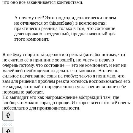
что оно всё заканчивается контекстами.
А почему нет? Этот подход идеологически ничем
не отличается от this.setState() в компонентах;
практически разница только в том, что состояние
делегировано в отдельный, предназначенный для
этого компонент.
Я не буду спорить за идеологию реакта (хотя бы потому, что
не считаю её в принципе хорошей), но «нет» в первую
очередь потому, что состояние — это не компонент, и нет ни
малейшей необходимости делать его таковым. Это очень
сильное натягивание совы на глобус; так-то я понимаю, что
вам для решения проблем реакта хотелось воспользоваться его
же кодом, который с определенного угла зрения вполне себе
нормально работает.
Но выглядит это как нагромождение абстракций там, где
вообще-то можно гораздо проще. И скорее всего это всё очень
небесплатно для производительности.