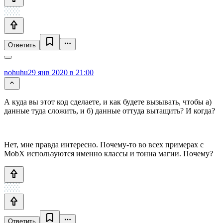
Ответить
nohuhu
29 янв 2020 в 21:00
А куда вы этот код сделаете, и как будете вызывать, чтобы а)
данные туда сложить, и б) данные оттуда вытащить? И когда?
Нет, мне правда интересно. Почему-то во всех примерах с
MobX используются именно классы и тонна магии. Почему?
Ответить