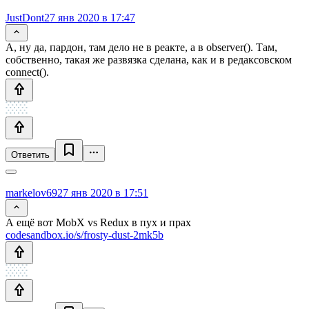
JustDont
27 янв 2020 в 17:47
А, ну да, пардон, там дело не в реакте, а в observer(). Там,
собственно, такая же развязка сделана, как и в редаксовском
connect().
Ответить
markelov69
27 янв 2020 в 17:51
А ещё вот MobX vs Redux в пух и прах
codesandbox.io/s/frosty-dust-2mk5b