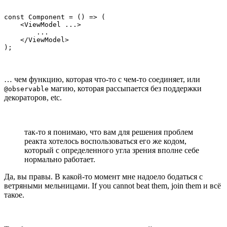
const Component = () => (

    <ViewModel ...>

        ...

    </ViewModel>

);
… чем функцию, которая что-то с чем-то соединяет, или
магию, которая рассыпается без поддержки
@observable
декораторов, etc.
так-то я понимаю, что вам для решения проблем
реакта хотелось воспользоваться его же кодом,
который с определенного угла зрения вполне себе
нормально работает.
Да, вы правы. В какой-то момент мне надоело бодаться с
ветряными мельницами. If you cannot beat them, join them и всё
такое.