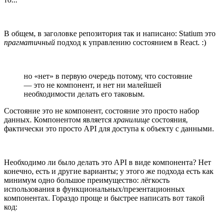
В общем, в заголовке репозитория так и написано: Statium это
прагматичный
подход к управлению состоянием в React. :)
но «нет» в первую очередь потому, что состояние
— это не компонент, и нет ни малейшей
необходимости делать его таковым.
Состояние это не компонент, состояние это просто набор
данных. Компонентом является
хранилище
состояния,
фактически это просто API для доступа к объекту с данными.
Необходимо ли было делать это API в виде компонента? Нет
конечно, есть и другие варианты; у этого же подхода есть как
минимум одно большое преимущество: лёгкость
использования в функциональных/презентационных
компонентах. Гораздо проще и быстрее написать вот такой
код: