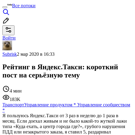
Все потоки
Войти
Subrisk
2 мар 2020 в 16:33
Рейтинг в Яндекс.Такси: короткий
пост на серьёзную тему
4 мин
183K
Транспорт
Управление продуктом
*
Управление сообществом
*
Я пользуюсь Яндекс.Такси от 3 раз в неделю до 1 раза в
месяц. Если доехал живым и не было какой-то жуткой лажи
типа «Куда ехать, а центр города где?», грубого нарушения
ПДД или незакрытого заказа, я ставил 5, раздаривал