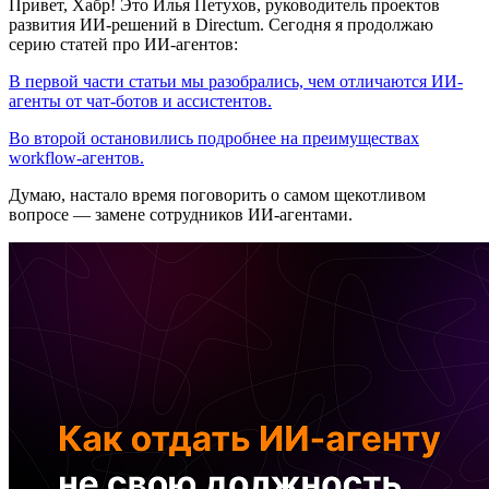
Привет, Хабр! Это Илья Петухов, руководитель проектов
развития ИИ-решений в Directum. Сегодня я продолжаю
серию статей про ИИ-агентов:
В первой части статьи мы разобрались, чем отличаются ИИ-
агенты от чат-ботов и ассистентов.
Во второй остановились подробнее на преимуществах
workflow-агентов.
Думаю, настало время поговорить о самом щекотливом
вопросе — замене сотрудников ИИ-агентами.