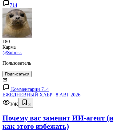
714
180
Карма
@Subrisk
Пользователь
Подписаться
Комментарии 714
ЕЖЕДНЕВНЫЙ ХАБР | 8 АВГ 2026
30K
3
Почему вас заменит ИИ‑агент (и
как этого избежать)