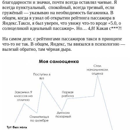
благодарности и значки, почти всегда оставлял чаевые. Я
всегда пунктуальный, спокойный, всегда трезвый, если
гружёный — указываю на необходимость багажника. В
общем, когда я узнал об открытии рейтинга пассажира в
Яндекс.Такси, я был уверен, что увижу что-то вроде «5.0, о
солнцеликий идеальный пассажир». Но… 4,8! Какая с***?!
На самом деле, с рейтингами пассажиров такси в принципе
что-то не так. В общем, Яндекс, ты ввязался в психологию —
вылезай обратно, там чёрная дыра.