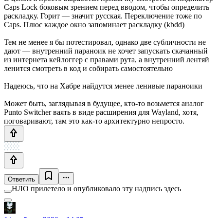
Caps Lock боковым зрением перед вводом, чтобы определить
раскладку. Горит — значит русская. Переключение тоже по
Caps. Плюс каждое окно запоминает раскладку (kbdd)
Тем не менее я бы потестировал, однако две субличности не
дают — внутренний параноик не хочет запускать скачанный
из интернета кейлоггер с правами рута, а внутренний лентяй
ленится смотреть в код и собирать самостоятельно
Надеюсь, что на Хабре найдутся менее ленивые параноики
Может быть, заглядывая в будущее, кто-то возьмется аналог
Punto Switcher ваять в виде расширения для Wayland, хотя,
поговаривают, там это как-то архитектурно непросто.
Ответить
НЛО прилетело и опубликовало эту надпись здесь