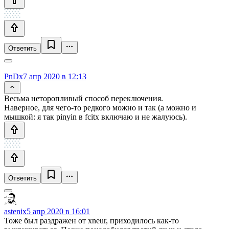
Ответить
PnDx
7 апр 2020 в 12:13
Весьма неторопливый способ переключения.
Наверное, для чего-то редкого можно и так (а можно и
мышкой: я так pinyin в fcitx включаю и не жалуюсь).
Ответить
astenix
5 апр 2020 в 16:01
Тоже был раздражен от xneur, приходилось как-то