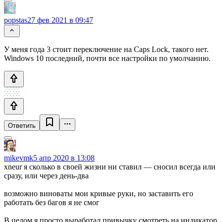
popstas
27 фев 2021 в 09:47
У меня года 3 стоит переключение на Caps Lock, такого нет.
Windows 10 последний, почти все настройки по умолчанию.
Ответить
mikevmk
5 апр 2020 в 13:08
xneur я сколько в своей жизни ни ставил — сносил всегда или
сразу, или через день-два
возможно виноваты мои кривые руки, но заставить его
работать без багов я не смог
В целом я просто выработал привычку смотреть на индикатор