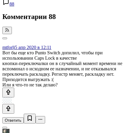
88
Комментарии
88
mtforlj
5 апр 2020 в 12:11
Вот бы еще кто Punto Switch допилил, чтобы при
использовании Caps Lock в качестве
кнопки-переключалки он в случайный момент времени не
вспоминал о исходном ее назначении, и не отказывался
переключать раскладку. Регистр меняет, раскладку нет.
Приходится выгружать :(
Или я что-то не так делаю?
Ответить