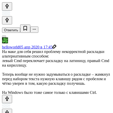
Ответить
helloworld0
5 апр 2020 в 17:45
На маке для себя решил проблему некорректной раскладки
альтернативным способом:
левый Cmd переключает раскладку на латиницу, правый Cmd
на кириллицу.
Теперь вообще не нужно задумываться о раскладке – жамкнул
перед набором текста нужную клавишу рядом с пробелом и
чётко уверен в том, какую раскладку получишь.
На Windows было тоже самое только с клавишами Ctrl.