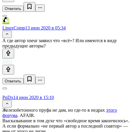
Ответить
LinuxComp
13 июн 2020 в 05:34
А где автор xneur заявил что «всё»? Или имеются в виду
предыдущие авторы?
Ответить
PnDx
14 июн 2020 в 15:10
Железобетонного пруфа не дам, но где-то в недрах
этого
форума
. AFAIR.
Высказывание в том духе что «свободное время закончилось».
А если формально «не первый автор а последний соавтор» —
мне от этого не легче.