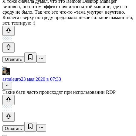
Я тоже сначала думал, что это Remote Desktop Manager
виновен, но потом эффект появился на той машине, где его
сроду не было. Так что это что-то «тама унутре» неучтено.
Коллега сверху по треду предложил некое сильное шаманство,
вот, тестирую :)
Ответить
astraleuro
23 мая 2020 в 07:33
Такие баги часто происходят при использовании RDP
Ответить