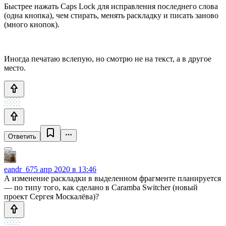
Быстрее нажать Caps Lock для исправления последнего слова
(одна кнопка), чем стирать, менять раскладку и писать заново
(много кнопок).
Иногда печатаю вслепую, но смотрю не на текст, а в другое
место.
Ответить
eandr_67
5 апр 2020 в 13:46
А изменение раскладки в выделенном фрагменте планируется
— по типу того, как сделано в Caramba Switcher (новый
проект Сергея Москалёва)?