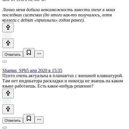
Лично меня добила невозможность завести xneur в моих
последних системах (до этого как-то получалось, хотя
коллеги с debian «приплыли» годом ранее).
Ответить
Shamus_SPb
5 апр 2020 в 15:35
Пунто очень актуальна в планшетах с внешней клавиатурой.
Там нет индикатора раскладки и никогда не знаешь на каком
языке работаешь. Есть какое-нибудь решение?
Ответить