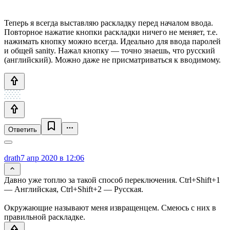
Теперь я всегда выставляю раскладку перед началом ввода.
Повторное нажатие кнопки раскладки ничего не меняет, т.е.
нажимать кнопку можно всегда. Идеально для ввода паролей
и общей sanity. Нажал кнопку — точно знаешь, что русский
(английский). Можно даже не присматриваться к вводимому.
Ответить
drath
7 апр 2020 в 12:06
Давно уже топлю за такой способ переключения. Ctrl+Shift+1
— Английская, Ctrl+Shift+2 — Русская.
Окружающие называют меня извращенцем. Смеюсь с них в
правильной раскладке.