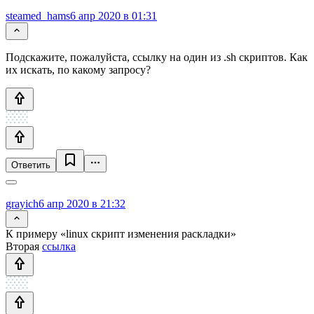
steamed_hams
6 апр 2020 в 01:31
Подскажите, пожалуйста, ссылку на один из .sh скриптов. Как
их искать, по какому запросу?
Ответить
grayich
6 апр 2020 в 21:32
К примеру «linux скрипт изменения раскладки»
Вторая
ссылка