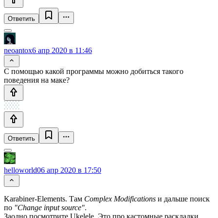
Ответить
neoantox
6 апр 2020 в 11:46
С помощью какой программы можно добиться такого
поведения на маке?
Ответить
helloworld0
6 апр 2020 в 17:50
Karabiner-Elements. Там
Complex Modifications
и дальше поиск
по
"Change input source"
.
Заодно посмотрите Ukelele. Это про кастомные раскладки