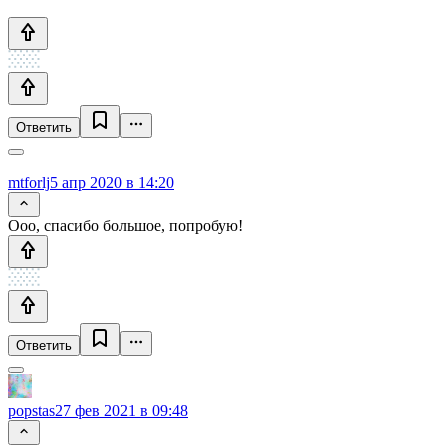
Ответить
mtforlj
5 апр 2020 в 14:20
Ооо, спасибо большое, попробую!
Ответить
popstas
27 фев 2021 в 09:48