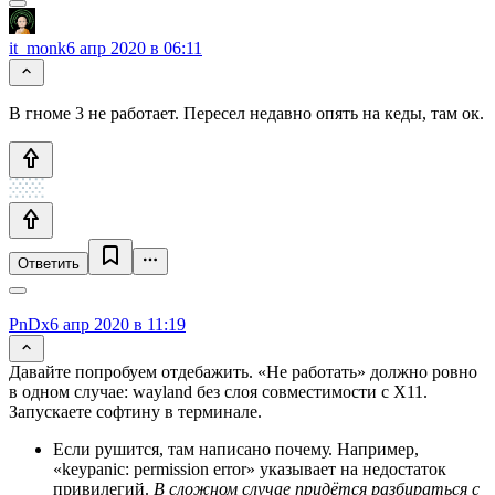
it_monk
6 апр 2020 в 06:11
В гноме 3 не работает. Пересел недавно опять на кеды, там ок.
Ответить
PnDx
6 апр 2020 в 11:19
Давайте попробуем отдебажить. «Не работать» должно ровно
в одном случае: wayland без слоя совместимости с X11.
Запускаете софтину в терминале.
Если рушится, там написано почему. Например,
«keypanic: permission error» указывает на недостаток
привилегий.
В сложном случае придётся разбираться с