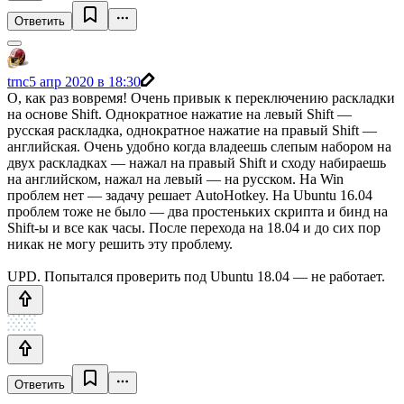
Ответить
trnc
5 апр 2020 в 18:30
О, как раз вовремя! Очень привык к переключению раскладки
на основе Shift. Однократное нажатие на левый Shift —
русская раскладка, однократное нажатие на правый Shift —
английская. Очень удобно когда владеешь слепым набором на
двух раскладках — нажал на правый Shift и сходу набираешь
на английском, нажал на левый — на русском. На Win
проблем нет — задачу решает AutoHotkey. На Ubuntu 16.04
проблем тоже не было — два простеньких скрипта и бинд на
Shift-ы и все как часы. После перехода на 18.04 и до сих пор
никак не могу решить эту проблему.
UPD. Попытался проверить под Ubuntu 18.04 — не работает.
Ответить