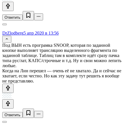
Ответить
DrZlodberg
5 апр 2020 в 13:56
Под ВЫН есть програмка SNOOP, которая по заданной
кнопке выполняет трансляцию выделенного фрагмента по
заданной таблице. Таблиц там в комплекте идёт сразу пачка
типа рус/лат, КАПС/строчные и т.д. Ну и свои можно лепить
любые.
Когда на Лин перешел — очень её не хватало. Да и сейчас не
хватает, если честно. Но как эту задачу тут решить я вообще
не представляю.
Ответить