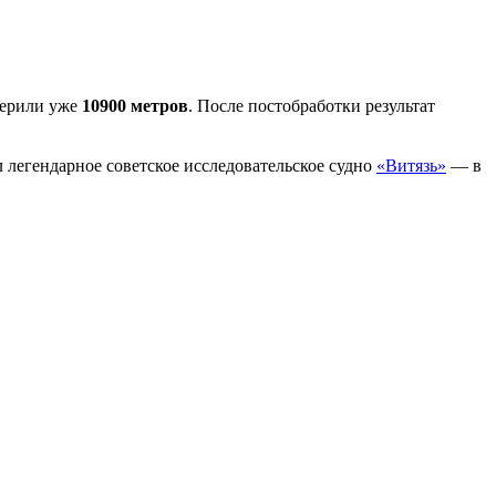
мерили уже
10900 метров
. После постобработки результат
 легендарное советское исследовательское судно
«Витязь»
— в