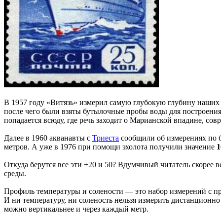
В 1957 году «Витязь» измерил самую глубокую глубину наши
после чего были взяты бутылочные пробы воды для построения
попадается всюду, где речь заходит о Марианской впадине, со
Далее в 1960 акванавты с
Триеста
сообщили об измерениях по 
метров. А уже в 1976 при помощи эхолота получили значение
1
Откуда берутся все эти ±20 и 50? Вдумчивый читатель скорее вс
среды.
Профиль температуры и солености — это набор измерений с пр
И ни температуру, ни соленость нельзя измерить дистанционн
можно вертикальнее и через каждый метр.