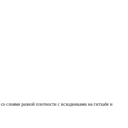
 со слоями разной плотности с исходниками на гитхабе и