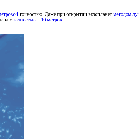
метровой
точностью. Даже при открытии экзопланет
методом лу
лена с
точностью ± 10 метров
.