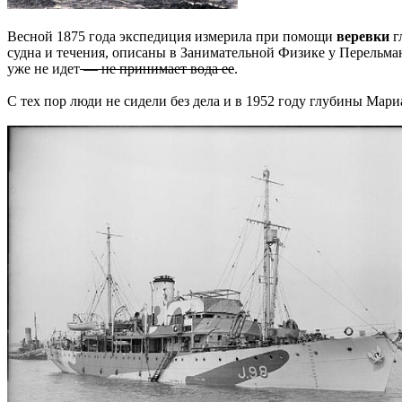
Весной 1875 года экспедиция измерила при помощи
веревки
г
судна и течения, описаны в Занимательной Физике у Перельман
уже не идет
— не принимает вода ее
.
С тех пор люди не сидели без дела и в 1952 году глубины Мари