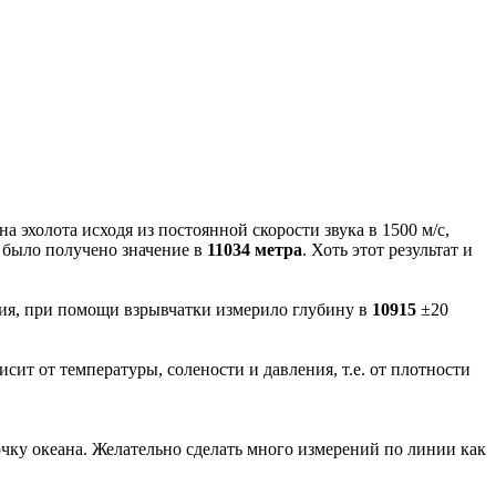
а эхолота исходя из постоянной скорости звука в 1500 м/с,
 было получено значение в
11034 метра
. Хоть этот результат и
ния, при помощи взрывчатки измерило глубину в
10915
±20
исит от температуры, солености и давления, т.е. от плотности
чку океана. Желательно сделать много измерений по линии как