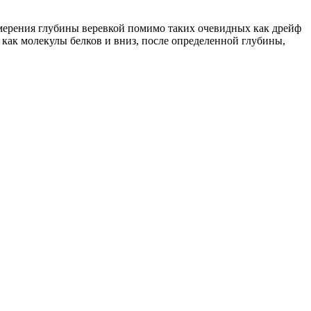
змерения глубины веревкой помимо таких очевидных как дрейф
я как молекулы белков и вниз, после определенной глубины,