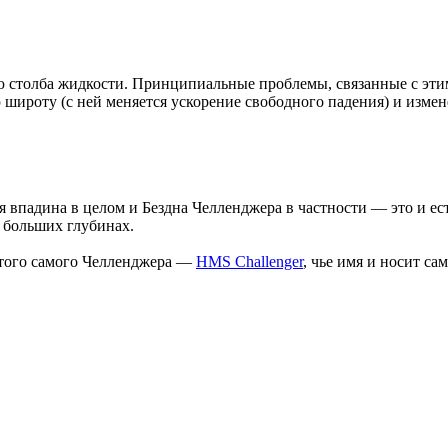
ю столба жидкости. Принципиальные проблемы, связанные с эти
широту (с ней меняется ускорение свободного падения) и измен
 впадина в целом и Бездна Челленджера в частности — это и ес
 больших глубинах.
т того самого Челленджера —
HMS Challenger
, чье имя и носит са