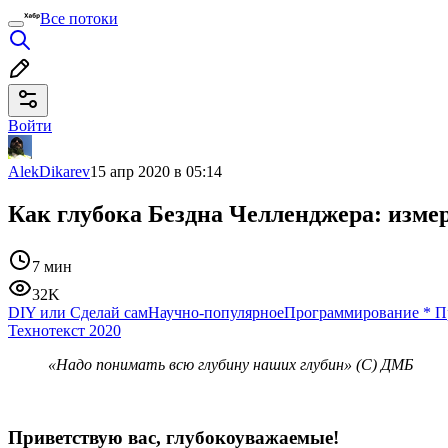
Все потоки
Войти
AlekDikarev
15 апр 2020 в 05:14
Как глубока Бездна Челленджера: изме
7 мин
32K
DIY или Сделай сам
Научно-популярное
Программирование
*
П
Технотекст 2020
«Надо понимать всю глубину наших глубин» (С) ДМБ
Приветствую вас, глубокоуважаемые!