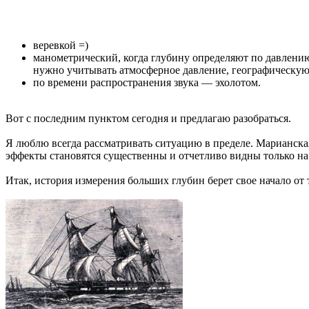
веревкой =)
манометрический, когда глубину определяют по давлени
нужно учитывать атмосферное давление, географическую 
по времени распространения звука — эхолотом.
Вот с последним пунктом сегодня и предлагаю разобраться.
Я люблю всегда рассматривать ситуацию в пределе. Марианская
эффекты становятся существенны и отчетливо видны только на
Итак, история измерения больших глубин берет свое начало о