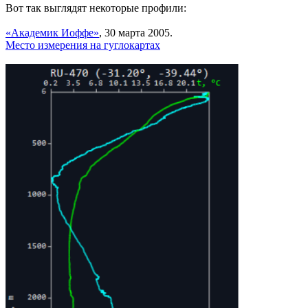
Вот так выглядят некоторые профили:
«Академик Иоффе»
, 30 марта 2005.
Место измерения на гуглокартах