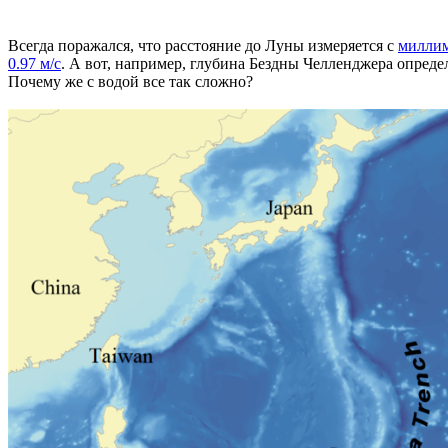
Всегда поражался, что расстояние до Луны измеряется с
милли
0.97 м/с
. А вот, например, глубина Бездны Челленджера опреде
Почему же с водой все так сложно?