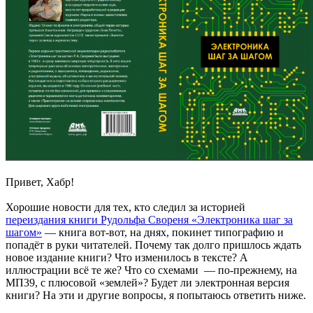
Привет, Хабр!
Хорошие новости для тех, кто следил за историей
переиздания книги Рудольфа Свореня «Электроника шаг за
шагом»
— книга вот-вот, на днях, покинет типографию и
попадёт в руки читателей. Почему так долго пришлось ждать
новое издание книги? Что изменилось в тексте? А
иллюстрации всё те же? Что со схемами — по-прежнему, на
МП39, с плюсовой «землей»? Будет ли электронная версия
книги? На эти и другие вопросы, я попытаюсь ответить ниже.