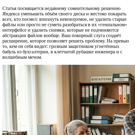
Статья посвящается недавнему сомнительному решению
Яндекса уменьшить объём своего диска и жестоко покарать
всех, кто посмел: впихнуть невпихуемое, не удалить старые
файлы или просто не суметь разобраться в их «гениальном»
интерфейсе и удалить снимки, которые не подчиняются
абстракции файлов вообще. Ваш покорный слуга создаёт
расширение, которое позволяет решить проблему. На превью
то, кем он себя видит: грозным защитником угнетённых
бабуль из бухгалтерии, в клетчатой рубашке инженера и с
волшебным мечом.