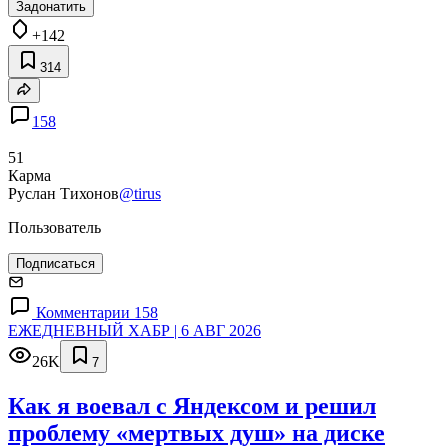
Задонатить
+142
314
158
51
Карма
Руслан Тихонов
@tirus
Пользователь
Подписаться
Комментарии 158
ЕЖЕДНЕВНЫЙ ХАБР | 6 АВГ 2026
26K
7
Как я воевал с Яндексом и решил
проблему «мертвых душ» на диске