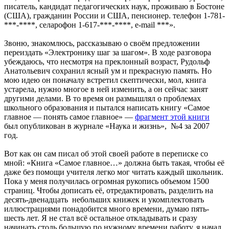
писатель, кандидат педагогических наук, проживаю в Бостоне
(США), гражданин России и США, пенсионер. телефон 1-781-
***-****, селарофон 1-617-***-****, e-mail ***».
Звоню, знакомлюсь, рассказываю о своём предложении
переиздать «Электронику шаг за шагом». В ходе разговора
убеждаюсь, что несмотря на преклонный возраст, Рудольф
Анатольевич сохранил ясный ум и прекрасную память. Но
мою идею он поначалу встретил скептически, мол, книга
устарела, нужно многое в ней изменить, а он сейчас занят
другими делами. В то время он размышлял о проблемах
школьного образования и пытался написать книгу «Самое
главное — понять самое главное» —
фрагмент этой книги
был опубликован в журнале «Наука и жизнь», №4 за 2007
год.
Вот как он сам писал об этой своей работе в переписке со
мной: «Книга «Самое главное…» должна быть такая, чтобы её
даже без помощи учителя легко мог читать каждый школьник.
Пока у меня получилась огромная рукопись объемом 1500
страниц. Чтобы дописать её, отредактировать, разделить на
десять-двенадцать небольших книжек и укомплектовать
иллюстрациями понадобится много времени, думаю пять-
шесть лет. Я не стал всё остальное откладывать и сразу
начинать столь большую по нужному времени работу, я начал