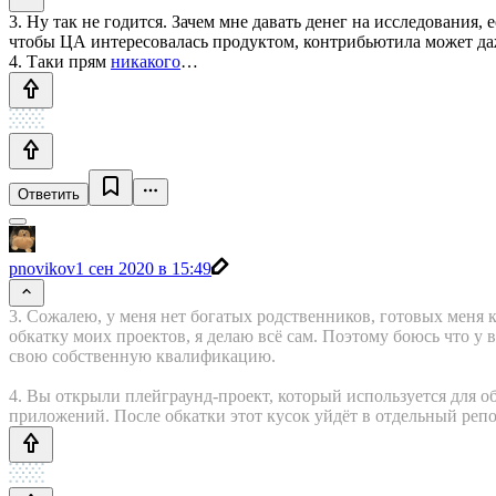
3. Ну так не годится. Зачем мне давать денег на исследования
чтобы ЦА интересовалась продуктом, контрибьютила может даж
4. Таки прям
никакого
…
Ответить
pnovikov
1 сен 2020 в 15:49
3. Сожалею, у меня нет богатых родственников, готовых меня 
обкатку моих проектов, я делаю всё сам. Поэтому боюсь что у
свою собственную квалификацию.
4. Вы открыли плейграунд-проект, который используется для 
приложений. После обкатки этот кусок уйдёт в отдельный реп