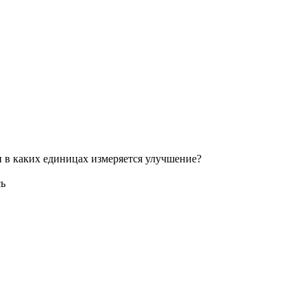
и в каких единицах измеряется улучшение?
сь