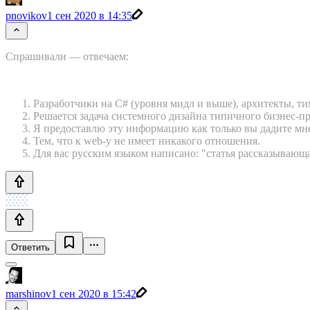
pnovikov
1 сен 2020 в 14:35
Спрашивали — отвечаем:
Разработчики на C# (уровня мидл и выше), архитекты, т
Решается задача системного дизайна типичного бизнес-
Я предоставлю эту информацию как только вы дадите мне
Тем, что к web-у не имеет никакого отношения.
Для вас русским языком написано: "статья рассказывающа
Ответить
marshinov
1 сен 2020 в 15:42