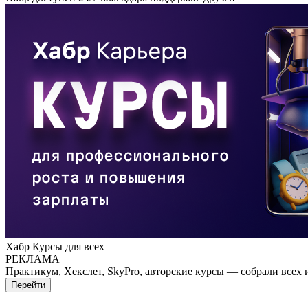
Хабр Курсы для всех
РЕКЛАМА
Практикум, Хекслет, SkyPro, авторские курсы — собрали всех 
Перейти