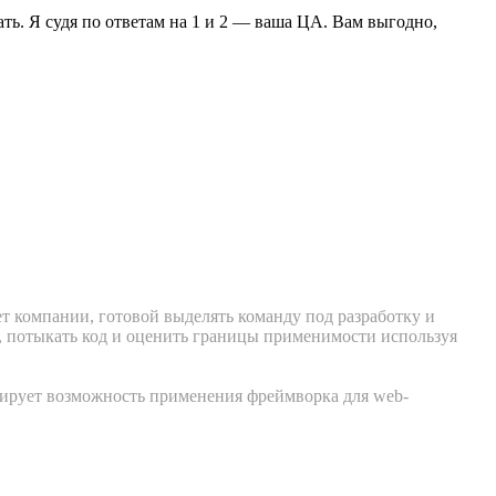
ать. Я судя по ответам на 1 и 2 — ваша ЦА. Вам выгодно,
т компании, готовой выделять команду под разработку и
й, потыкать код и оценить границы применимости используя
трирует возможность применения фреймворка для web-