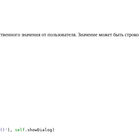
твенного значения от пользователя. Значение может быть строко
()'
)
,
self
.
showDialog
)