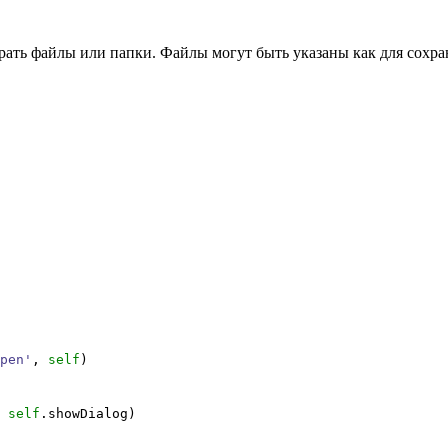
рать файлы или папки. Файлы могут быть указаны как для сохра
pen'
,
self
)
,
self
.
showDialog
)