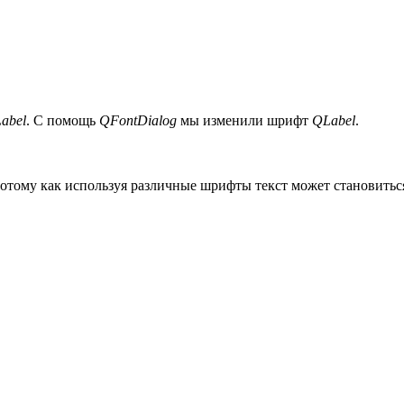
abel
. С помощь
QFontDialog
мы изменили шрифт
QLabel
.
отому как используя различные шрифты текст может становитьс