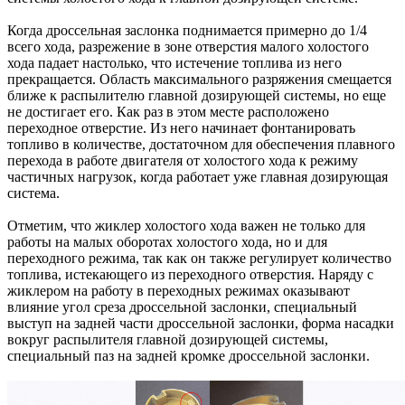
Когда дроссельная заслонка поднимается примерно до 1/4
всего хода, разрежение в зоне отверстия малого холостого
хода падает настолько, что истечение топлива из него
прекращается. Область максимального разряжения смещается
ближе к распылителю главной дозирующей системы, но еще
не достигает его. Как раз в этом месте расположено
переходное отверстие. Из него начинает фонтанировать
топливо в количестве, достаточном для обеспечения плавного
перехода в работе двигателя от холостого хода к режиму
частичных нагрузок, когда работает уже главная дозирующая
система.
Отметим, что жиклер холостого хода важен не только для
работы на малых оборотах холостого хода, но и для
переходного режима, так как он также регулирует количество
топлива, истекающего из переходного отверстия. Наряду с
жиклером на работу в переходных режимах оказывают
влияние угол среза дроссельной заслонки, специальный
выступ на задней части дроссельной заслонки, форма насадки
вокруг распылителя главной дозирующей системы,
специальный паз на задней кромке дроссельной заслонки.