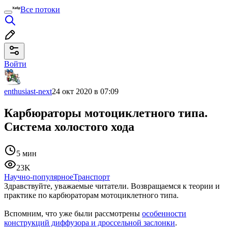
Все потоки
Войти
enthusiast-next
24 окт 2020 в 07:09
Карбюраторы мотоциклетного типа.
Система холостого хода
5 мин
23K
Научно-популярное
Транспорт
Здравствуйте, уважаемые читатели. Возвращаемся к теории и
практике по карбюраторам мотоциклетного типа.
Вспомним, что уже были рассмотрены
особенности
конструкций диффузора и дроссельной заслонки
.