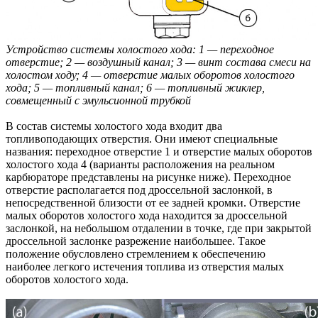
Устройство системы холостого хода: 1 — переходное
отверстие; 2 — воздушный канал; 3 — винт состава смеси на
холостом ходу; 4 — отверстие малых оборотов холостого
хода; 5 — топливный канал; 6 — топливный жиклер,
совмещенный с эмульсионной трубкой
В состав системы холостого хода входит два
топливоподающих отверстия. Они имеют специальные
названия: переходное отверстие 1 и отверстие малых оборотов
холостого хода 4 (варианты расположения на реальном
карбюраторе представлены на рисунке ниже). Переходное
отверстие располагается под дроссельной заслонкой, в
непосредственной близости от ее задней кромки. Отверстие
малых оборотов холостого хода находится за дроссельной
заслонкой, на небольшом отдалении в точке, где при закрытой
дроссельной заслонке разрежение наибольшее. Такое
положение обусловлено стремлением к обеспечению
наиболее легкого истечения топлива из отверстия малых
оборотов холостого хода.