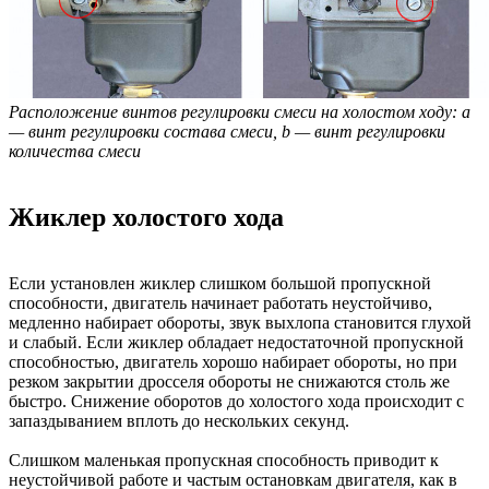
Расположение винтов регулировки смеси на холостом ходу: a
— винт регулировки состава смеси, b — винт регулировки
количества смеси
Жиклер холостого хода
Если установлен жиклер слишком большой пропускной
способности, двигатель начинает работать неустойчиво,
медленно набирает обороты, звук выхлопа становится глухой
и слабый. Если жиклер обладает недостаточной пропускной
способностью, двигатель хорошо набирает обороты, но при
резком закрытии дросселя обороты не снижаются столь же
быстро. Снижение оборотов до холостого хода происходит с
запаздыванием вплоть до нескольких секунд.
Слишком маленькая пропускная способность приводит к
неустойчивой работе и частым остановкам двигателя, как в