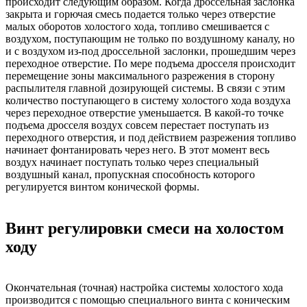
происходит следующим образом. Когда дроссельная заслонка
закрыта и горючая смесь подается только через отверстие
малых оборотов холостого хода, топливо смешивается с
воздухом, поступающим не только по воздушному каналу, но
и с воздухом из-под дроссельной заслонки, прошедшим через
переходное отверстие. По мере подъема дросселя происходит
перемещение зоны максимального разрежения в сторону
распылителя главной дозирующей системы. В связи с этим
количество поступающего в систему холостого хода воздуха
через переходное отверстие уменьшается. В какой-то точке
подъема дросселя воздух совсем перестает поступать из
переходного отверстия, и под действием разрежения топливо
начинает фонтанировать через него. В этот момент весь
воздух начинает поступать только через специальный
воздушный канал, пропускная способность которого
регулируется винтом конической формы.
Винт регулировки смеси на холостом
ходу
Окончательная (точная) настройка системы холостого хода
производится с помощью специального винта с коническим