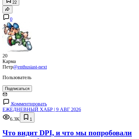
22
0
20
Карма
Петр
@enthusiast-next
Пользователь
Подписаться
Комментировать
ЕЖЕДНЕВНЫЙ ХАБР | 9 АВГ 2026
6.3K
1
Что видит DPI, и что мы попробовали