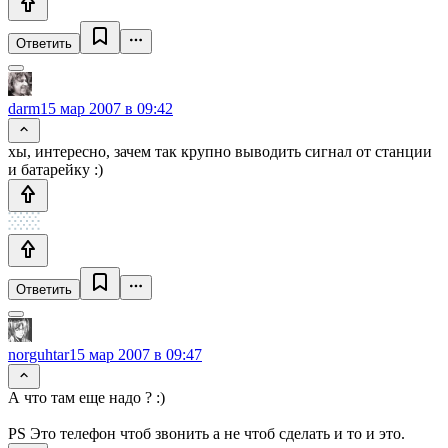
Ответить
darm
15 мар 2007 в 09:42
хы, интересно, зачем так крупно выводить сигнал от станции
и батарейку :)
Ответить
norguhtar
15 мар 2007 в 09:47
А что там еще надо ? :)
PS Это телефон чтоб звонить а не чтоб сделать и то и это.