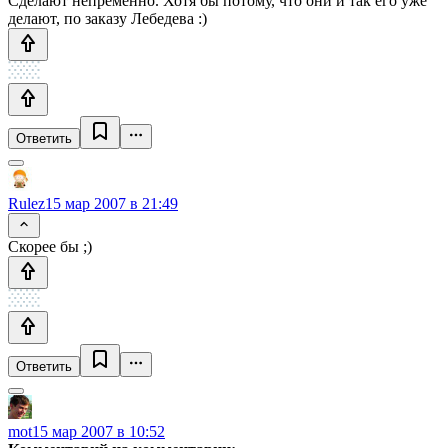
Сделают непременно. Хотя бы потому, что они и так его уже
делают, по заказу Лебедева :)
Ответить
Rulez
15 мар 2007 в 21:49
Скорее бы ;)
Ответить
mot
15 мар 2007 в 10:52