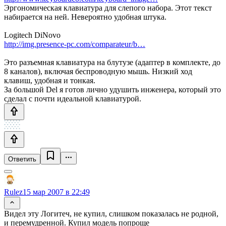
Эргономическая клавиатура для слепого набора. Этот текст
набирается на ней. Невероятно удобная штука.
Logitech DiNovo
http://img.presence-pc.com/comparateur/b…
Это разъемная клавиатура на блутузе (адаптер в комплекте, до
8 каналов), включая беспроводную мышь. Низкий ход
клавиш, удобная и тонкая.
За большой Del я готов лично удушить инженера, который это
сделал с почти идеальной клавиатурой.
Ответить
Rulez
15 мар 2007 в 22:49
Видел эту Логитеч, не купил, слишком показалась не родной,
и перемудренной. Купил модель попроще