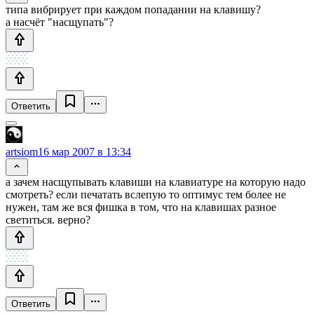
типа вибрирует при каждом попадании на клавишу?
а насчёт "насщупать"?
Ответить
artsiom
16 мар 2007 в 13:34
а зачем насщупывать клавиши на клавиатуре на которую надо
смотреть? если печатать вслепую то оптимус тем более не
нужен, там же вся фишка в том, что на клавишах разное
светиться. верно?
Ответить