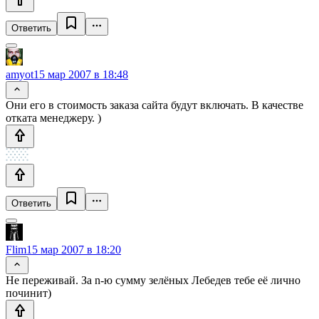
Ответить
amyot
15 мар 2007 в 18:48
Они его в стоимость заказа сайта будут включать. В качестве
отката менеджеру. )
Ответить
Flim
15 мар 2007 в 18:20
Не переживай. За n-ю сумму зелёных Лебедев тебе её лично
починит)