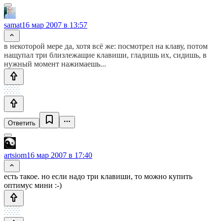
samat
16 мар 2007 в 13:57
в некоторой мере да, хотя всё же: посмотрел на клаву, потом
нащупал три близлежащие клавиши, гладишь их, сидишь, в
нужный момент нажимаешь...
Ответить
artsiom
16 мар 2007 в 17:40
есть такое. но если надо три клавиши, то можно купить
оптимус мини :-)