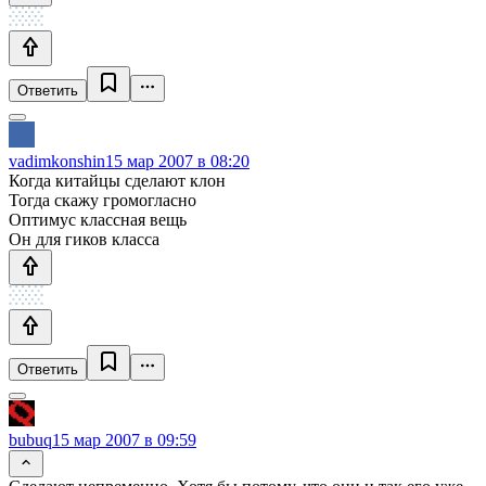
Ответить
vadimkonshin
15 мар 2007 в 08:20
Когда китайцы сделают клон
Тогда скажу громогласно
Оптимус классная вещь
Он для гиков класса
Ответить
bubuq
15 мар 2007 в 09:59