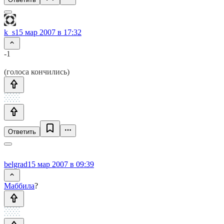
k_s
15 мар 2007 в 17:32
-1
(голоса кончились)
Ответить
belgrad
15 мар 2007 в 09:39
Маббила
?