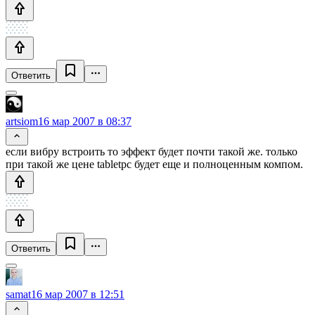
Ответить
artsiom
16 мар 2007 в 08:37
если вибру встроить то эффект будет почти такой же. только
при такой же цене tabletpc будет еще и полноценным компом.
Ответить
samat
16 мар 2007 в 12:51