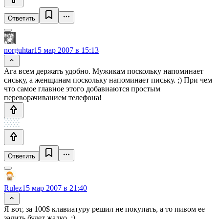
Ответить
norguhtar
15 мар 2007 в 15:13
Ага всем держать удобно. Мужикам поскольку напоминает
сиську, а женщинам поскольку напоминает письку. ;) При чем
что самое главное этого добавиаются простым
переворачиванием телефона!
Ответить
Rulez
15 мар 2007 в 21:40
Я вот, за 100$ клавиатуру решил не покупать, а то пивом ее
залить будет жалко. ;)