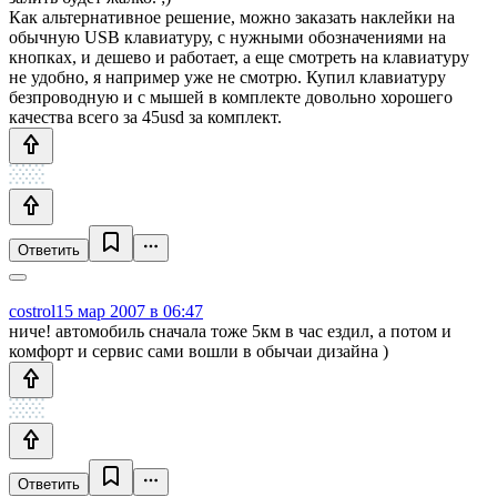
Как альтернативное решение, можно заказать наклейки на
обычную USB клавиатуру, с нужными обозначениями на
кнопках, и дешево и работает, а еще смотреть на клавиатуру
не удобно, я например уже не смотрю. Купил клавиатуру
безпроводную и с мышей в комплекте довольно хорошего
качества всего за 45usd за комплект.
Ответить
costrol
15 мар 2007 в 06:47
ниче! автомобиль сначала тоже 5км в час ездил, а потом и
комфорт и сервис сами вошли в обычаи дизайна )
Ответить