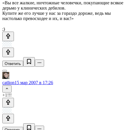
«Вы все жалкие, ничтожные человечки, покупающие всякое
дерьмо у клинических дебилов.
Купите же его лучше у нас за гораздо дороже, ведь мы
настолько превосходее и их, и вас!»
;)
Ответить
catlion
15 мар 2007 в 17:26
+1!!!
Ответить