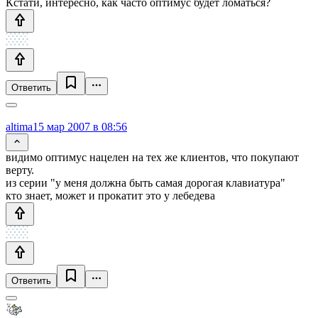
Кстати, интересно, как часто оптимус будет ломаться?
Ответить
altima
15 мар 2007 в 08:56
видимо оптимус нацелен на тех же клиентов, что покупают
верту.
из серии "у меня должна быть самая дорогая клавиатура"
кто знает, может и прокатит это у лебедева
Ответить