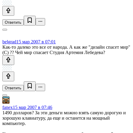
Ответить
belgrad
15 мар 2007 в 07:01
Как-то далеко это все от народа. А как же "дизайн спасет мир"
(С) ?? Чей мир спасает Студия Артемия Лебедева?
Ответить
fanex
15 мар 2007 в 07:46
1490 долларов? За эти деньги можно взять самую дорогую и
хорошую клавиатуру, да еще и останется на мощный
компьютер.