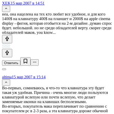
XEK
15 мар 2007 в 14:51
неа, она нацелена на тех кто любит все удобное, и для кого
1400$ на клавиатуру 400$ на планшет и 2000$ на apple cinema
display - фигня, которая отобьется на 2-м дизайне. думаю спрос
будет. небольшой. но не среди обладателей верту. скорее среди
обладателей маков, you know...
Ответить
altima
15 мар 2007 в 15:14
Во-первых, сомневаюсь, я что-то что клавиатура эту будет
такая уж удобная. Причина - очень многие люди пользуются
клавиатурой вслепую или почти вслепую, что делает
заменяемые иконки на клавишах бесполезными.
Во-вторых, покупатель мака переплачивает по сравнению с
покупателем pc в 2-3 раза, а эта клавиатура дороже обычной