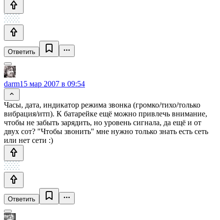
Ответить
darm
15 мар 2007 в 09:54
Часы, дата, индикатор режима звонка (громко/тихо/только
вибрация/итп). К батарейке ещё можно привлечь внимание,
чтобы не забыть зарядить, но уровень сигнала, да ещё и от
двух сот? "Чтобы звонить" мне нужно только знать есть сеть
или нет сети :)
Ответить