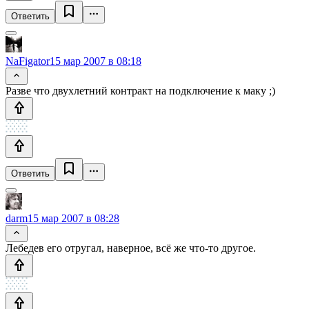
Ответить
NaFigator
15 мар 2007 в 08:18
Разве что двухлетний контракт на подключение к маку ;)
Ответить
darm
15 мар 2007 в 08:28
Лебедев его отругал, наверное, всё же что-то другое.