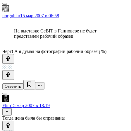
norguhtar
15 мар 2007 в 06:58
На выставке CeBIT в Ганновере не будет
представлен рабочий образец
Черт! А я думал на фотографии рабочий образец %)
Ответить
Flim
15 мар 2007 в 18:19
Тогда цена была бы оправдана)