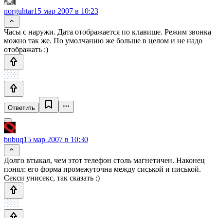
norguhtar
15 мар 2007 в 10:23
Часы с наружи. Дата отображается по клавише. Режим звонка
можно так же. По умолчанию же больше в целом и не надо
отображать :)
Ответить
bubuq
15 мар 2007 в 10:30
Долго втыкал, чем этот телефон столь магнетичен. Наконец
понял: его форма промежуточна между сиськой и писькой.
Секси унисекс, так сказать :)