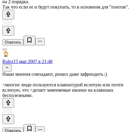
на 2 порядка.
Так что если ее и будут покупать, то в основном для "понтов".
Ответить
Rulez
15 мар 2007 в 21:48
Наши мнения совпадают, решил даже зафрендить ;)
>многие люди пользуются клавиатурой вслепую или почти
вслепую, что >делает заменяемые иконки на клавишах
бесполезными.
Ответить