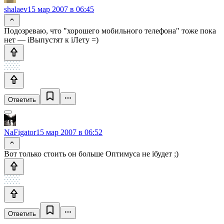
shalaev
15 мар 2007 в 06:45
Подозреваю, что "хорошего мобильного телефона" тоже пока
нет — iВыпустят к iЛету =)
Ответить
NaFigator
15 мар 2007 в 06:52
Вот только стоить он больше Оптимуса не iбудет ;)
Ответить