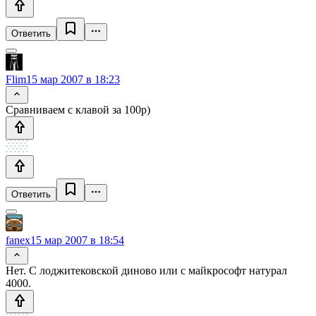
Ответить
Flim
15 мар 2007 в 18:23
Сравниваем с клавой за 100р)
Ответить
fanex
15 мар 2007 в 18:54
Нет. С лоджитековской диново или с майкрософт натурал
4000.