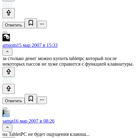
Ответить
artsiom
15 мар 2007 в 15:33
за столько денег можно купить tabletpc который после
некоторых пассов не хуже справится с функцией клавиатуры.
Ответить
samat
16 мар 2007 в 08:26
на TabletPC не будет ощущения клавиш...