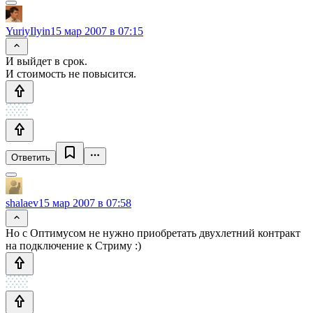
YuriyIlyin
15 мар 2007 в 07:15
И выйдет в срок.
И стоимость не повысится.
Ответить
shalaev
15 мар 2007 в 07:58
Но с Оптимусом не нужно приобретать двухлетний контракт
на подключение к Стриму :)