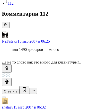
112
Комментарии
112
NaFigator
15 мар 2007 в 06:25
или 1490 долларов — много
Да не то слово как это много для клавиатуры!..
Ответить
shalaev
15 мар 2007 в 06:32