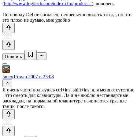
(
http://www.logitech.com/index.cfm/produc…
), доволен.
По поводу Del не согласен, непревычно видеть это да, но что
это плохо не думаю, мне удобно
Ответить
fanex
15 мар 2007 в 23:08
Я очень часто пользуюсь ctrl+ins, shift+ins, для меня отсутствие
- это смерть для клавиатуры. Да и не люблю нестандартные
раскладки, на нормальной клавиатуре начинаются грязные
танцы после такого.