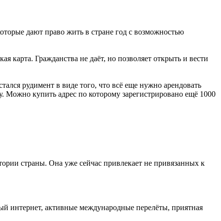
которые дают право жить в стране год с возможностью
акая карта. Гражданства не даёт, но позволяет открыть и вести
стался рудимент в виде того, что всё еще нужно арендовать
му. Можно купить адрес по которому зарегистрировано ещё 1000
тории страны. Она уже сейчас привлекает не привязанных к
ый интернет, активные международные перелёты, приятная