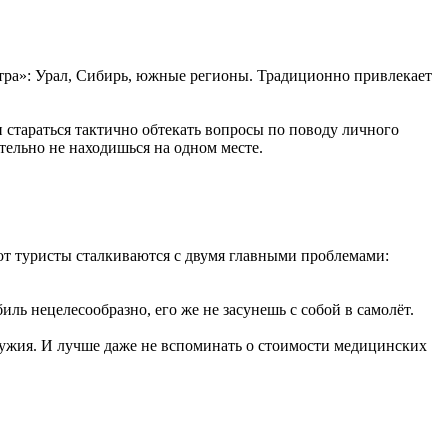
тра»: Урал, Сибирь, южные регионы. Традиционно привлекает
 стараться тактично обтекать вопросы по поводу личного
тельно не находишься на одном месте.
от туристы сталкиваются с двумя главными проблемами:
ь нецелесообразно, его же не засунешь с собой в самолёт.
ружия. И лучше даже не вспоминать о стоимости медицинских