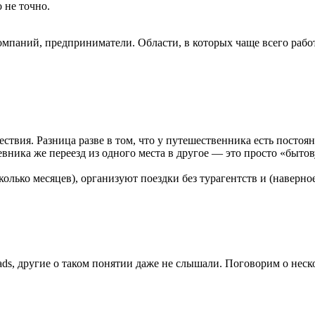
 не точно.
мпаний, предприниматели. Области, в которых чаще всего рабо
ствия. Разница разве в том, что у путешественника есть постоянн
вника же переезд из одного места в другое — это просто «бытову
лько месяцев), организуют поездки без турагентств и (наверное э
mads, другие о таком понятии даже не слышали. Поговорим о нес