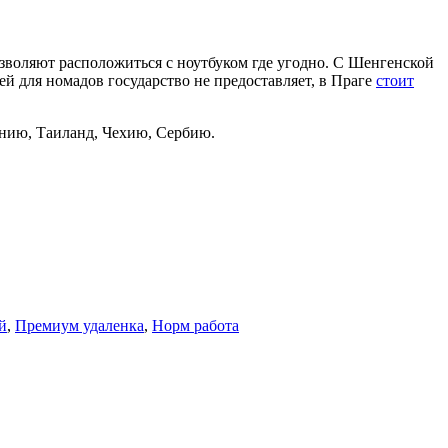
озволяют расположиться с ноутбуком где угодно. С Шенгенской
 для номадов государство не предоставляет, в Праге
стоит
нию, Таиланд, Чехию, Сербию.
й
,
Премиум удаленка
,
Норм работа