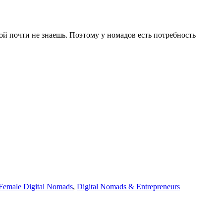
й почти не знаешь. Поэтому у номадов есть потребность
Female Digital Nomads
,
Digital Nomads & Entrepreneurs