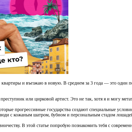
 квартиры и въезжаю в новую. В среднем за 3 года — это один п
 преступник или цирковой артист. Это не так, хотя я и могу мета
которые прогрессивные государства создают специальные условия,
 люди с кожаным шатром, бубном и персональным стадом лошаде
евничеству. В этой статье попробую познакомить тебя с соврем