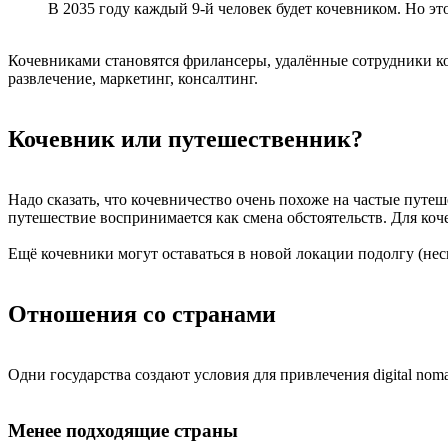
В 2035 году каждый 9-й человек будет кочевником. Но это
Кочевниками становятся фрилансеры, удалённые сотрудники ко
развлечение, маркетинг, консалтинг.
Кочевник или путешественник?
Надо сказать, что кочевничество очень похоже на частые путеше
путешествие воспринимается как смена обстоятельств. Для коче
Ещё кочевники могут оставаться в новой локации подолгу (неско
Отношения со странами
Одни государства создают условия для привлечения digital no
Менее подходящие страны