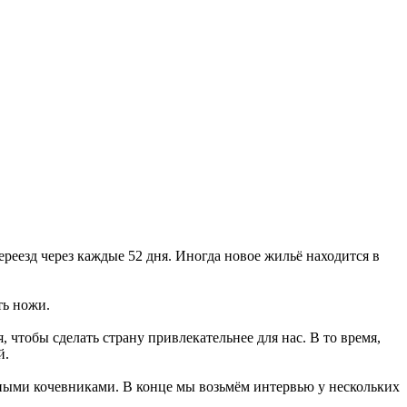
ереезд через каждые 52 дня. Иногда новое жильё находится в
ть ножи.
 чтобы сделать страну привлекательнее для нас. В то время,
й.
енными кочевниками. В конце мы возьмём интервью у нескольких