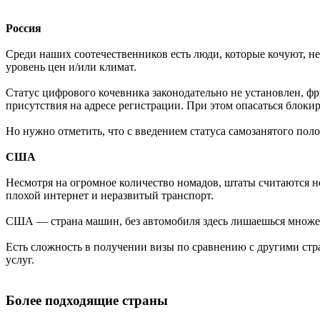
Россия
Среди наших соотечественников есть люди, которые кочуют, н
уровень цен и/или климат.
Статус цифрового кочевника законодательно не установлен, фр
присутствия на адресе регистрации. При этом опасаться блоки
Но нужно отметить, что с введением статуса самозанятого пол
США
Несмотря на огромное количество номадов, штаты считаются н
плохой интернет и неразвитый транспорт.
США — страна машин, без автомобиля здесь лишаешься множест
Есть сложность в получении визы по сравнению с другими ст
услуг.
Более подходящие страны