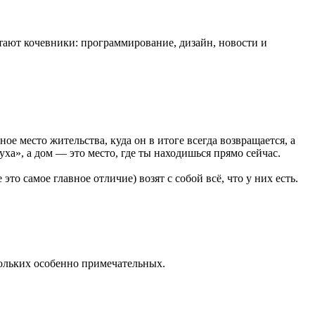
тают кочевники: программирование, дизайн, новости и
ое место жительства, куда он в итоге всегда возвращается, а
ха», а дом — это место, где ты находишься прямо сейчас.
то самое главное отличие) возят с собой всё, что у них есть.
кольких особенно примечательных.