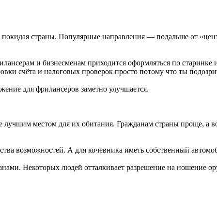
е покидая страны. Популярные направления — подальше от «цен
илансерам и бизнесменам приходится оформляться по старинке и
ровки счёта и налоговых проверок просто потому что ты подозри
ожение для фрилансеров заметно улучшается.
е лучшим местом для их обитания. Гражданам страны проще, а в
ва возможностей. А для кочевника иметь собственный автомобил
ранами. Некоторых людей отталкивает разрешение на ношение о