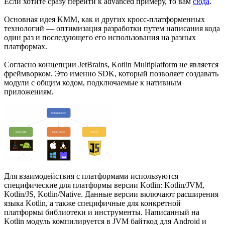
Если хотите сразу перейти к advanced примеру, то вам
сюда
.
Основная идея KMM, как и других кросс-платформенных
технологий — оптимизация разработки путем написания кода
один раз и последующего его использования на разных
платформах.
Согласно концепции JetBrains, Kotlin Multiplatform не является
фреймворком. Это именно SDK, который позволяет создавать
модули с общим кодом, подключаемые к нативным
приложениям.
Для взаимодействия с платформами используются
специфические для платформы версии Kotlin: Kotlin/JVM,
Kotlin/JS, Kotlin/Native. Данные версии включают расширения
языка Kotlin, а также специфичные для конкретной
платформы библиотеки и инструменты. Написанный на
Kotlin модуль компилируется в JVM байткод для Android и