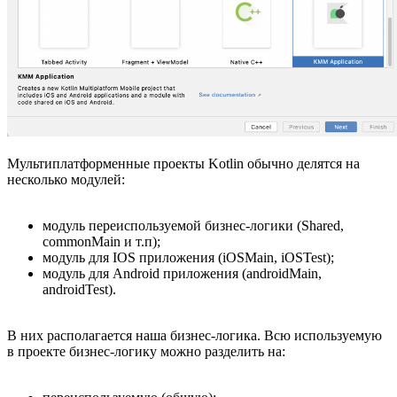
Мультиплатформенные проекты Kotlin обычно делятся на
несколько модулей:
модуль переиспользуемой бизнес-логики (Shared,
commonMain и т.п);
модуль для IOS приложения (iOSMain, iOSTest);
модуль для Android приложения (androidMain,
androidTest).
В них располагается наша бизнес-логика. Всю используемую
в проекте бизнес-логику можно разделить на: