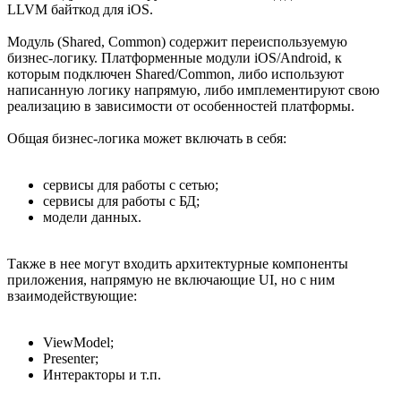
LLVM байткод для iOS.
Модуль (Shared, Common) содержит переиспользуемую
бизнес-логику. Платформенные модули iOS/Android, к
которым подключен Shared/Common, либо используют
написанную логику напрямую, либо имплементируют свою
реализацию в зависимости от особенностей платформы.
Общая бизнес-логика может включать в себя:
сервисы для работы с сетью;
сервисы для работы с БД;
модели данных.
Также в нее могут входить архитектурные компоненты
приложения, напрямую не включающие UI, но с ним
взаимодействующие:
ViewModel;
Presenter;
Интеракторы и т.п.