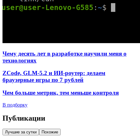
Чему десять лет в разработке научили меня о
технологиях
ZCode, GLM-5.2 и ИИ-роутер: делаем
браузерные игры по 7 рублей
Чем больше метрик, тем меньше контроля
В подборку
Публикации
Лучшие за сутки
Похожие