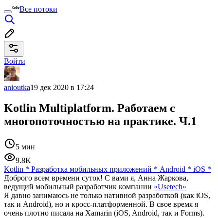
Все потоки
Войти
anioutka
19 дек 2020 в 17:24
Kotlin Multiplatform. Работаем с
многопоточностью на практике. Ч.1
5 мин
9.8K
Kotlin
*
Разработка мобильных приложений
*
Android
*
iOS
*
Доброго всем времени суток! С вами я, Анна Жаркова,
ведущий мобильный разработчик компании
«Usetech»
Я давно занимаюсь не только нативной разработкой (как iOS,
так и Android), но и кросс-платформенной. В свое время я
очень плотно писала на Xamarin (iOS, Android, так и Forms).