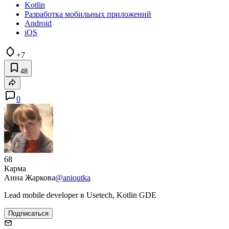
Kotlin
Разработка мобильных приложений
Android
iOS
+7
48
0
68
Карма
Анна Жаркова
@anioutka
Lead mobile developer в Usetech, Kotlin GDE
Подписаться