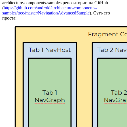
architecture-components-samples репозитории на GitHub
(
https://github.com/android/architecture-components-
samples/tree/master/NavigationAdvancedSample
). Суть его
проста: