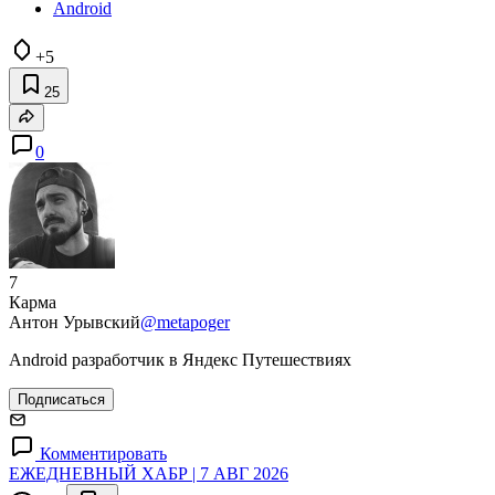
Android
+5
25
0
7
Карма
Антон Урывский
@metapoger
Android разработчик в Яндекс Путешествиях
Подписаться
Комментировать
ЕЖЕДНЕВНЫЙ ХАБР | 7 АВГ 2026