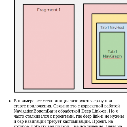
В примере все стеки инициализируются сразу при
старте приложения. Связано это с корректной работой
NavigationBottomBar и обработкой Deep Link-ов. Но я
часто сталкивался с проектами, где deep link-и не нужны
и бар навигации требует кастомизации. Проект, на
котором я обкатывал подход — не исключение. Глядя на