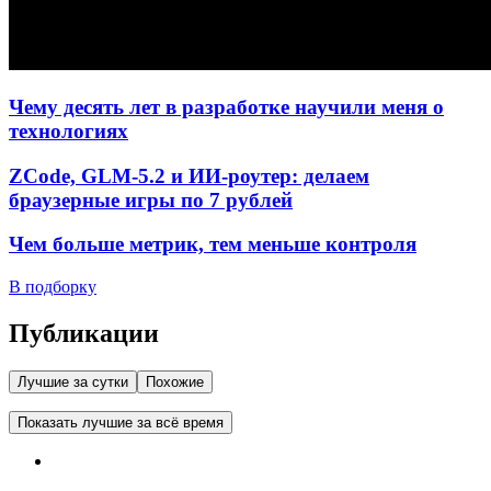
Чему десять лет в разработке научили меня о
технологиях
ZCode, GLM-5.2 и ИИ-роутер: делаем
браузерные игры по 7 рублей
Чем больше метрик, тем меньше контроля
В подборку
Публикации
Лучшие за сутки
Похожие
Показать лучшие за всё время