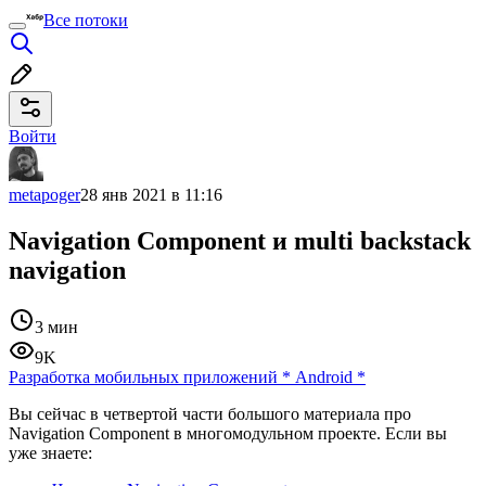
Все потоки
Войти
metapoger
28 янв 2021 в 11:16
Navigation Component и multi backstack
navigation
3 мин
9K
Разработка мобильных приложений
*
Android
*
Вы сейчас в четвертой части большого материала про
Navigation Component в многомодульном проекте. Если вы
уже знаете: