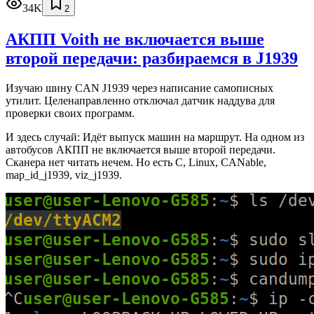
34K
2
АКПП Voith не включается выше
второй передачи: разбираемся в J1939
Изучаю шину CAN J1939 через написание самописных
утилит. Целенаправленно отключал датчик наддува для
проверки своих программ.
И здесь случай: Идёт выпуск машин на маршрут. На одном из
автобусов АКПП не включается выше второй передачи.
Сканера нет читать нечем. Но есть C, Linux, CANable,
map_id_j1939, viz_j1939.