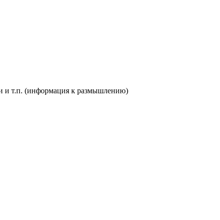
и и т.п. (информация к размышлению)