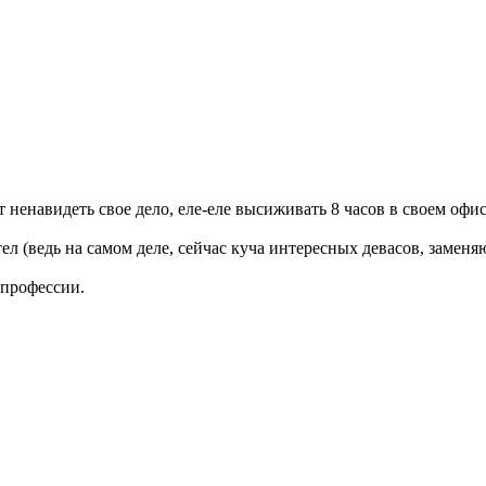
 ненавидеть свое дело, еле-еле высиживать 8 часов в своем офи
л (ведь на самом деле, сейчас куча интересных девасов, заменя
 профессии.