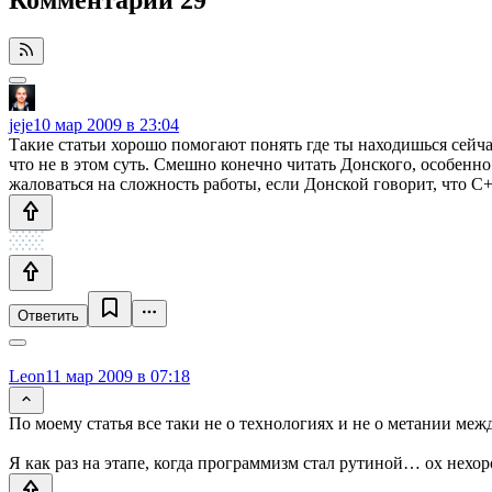
jeje
10 мар 2009 в 23:04
Такие статьи хорошо помогают понять где ты находишься сейчас
что не в этом суть. Смешно конечно читать Донского, особенно
жаловаться на сложность работы, если Донской говорит, что С+
Ответить
Leon
11 мар 2009 в 07:18
По моему статья все таки не о технологиях и не о метании между
Я как раз на этапе, когда программизм стал рутиной… ох нехо