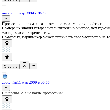
metanol
11 мар 2009 в 06:47
Профессия парикмахера — отличается от многих профессий.
Во-первых знания устаревают значительно быстрее, чем где-л
мастер-классы и тренинги…
Во-вторых, парикмахер может оттачивать свое мастерство не тол
Ответить
apple_fan
11 мар 2009 в 06:55
Вы правы. А ещё какие профессии?