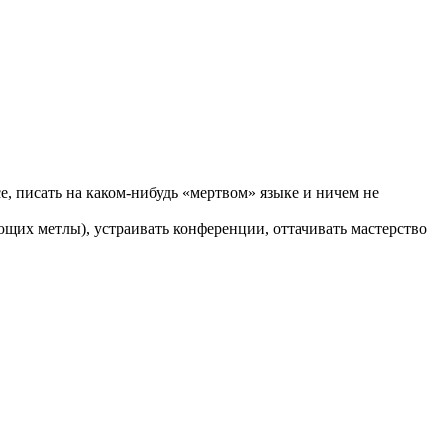
се, писать на каком-нибудь «мертвом» языке и ничем не
ющих метлы), устраивать конференции, оттачивать мастерство