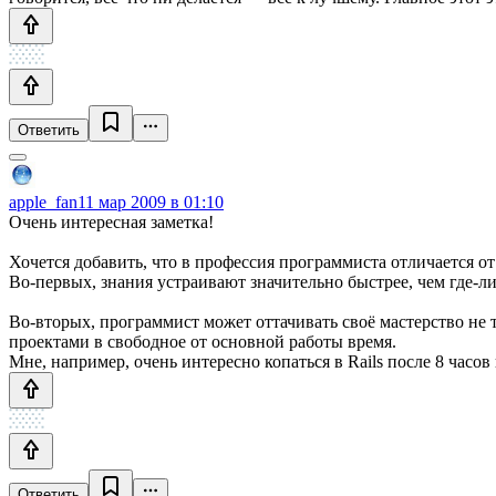
Ответить
apple_fan
11 мар 2009 в 01:10
Очень интересная заметка!
Хочется добавить, что в профессия программиста отличается о
Во-первых, знания устраивают значительно быстрее, чем где-л
Во-вторых, программист может оттачивать своё мастерство не 
проектами в свободное от основной работы время.
Мне, например, очень интересно копаться в Rails после 8 часов 
Ответить