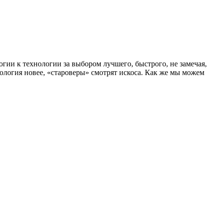
огии к технологии за выбором лучшего, быстрого, не замечая,
нология новее, «староверы» смотрят искоса. Как же мы можем