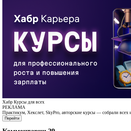
Хабр Курсы для всех
РЕКЛАМА
Практикум, Хекслет, SkyPro, авторские курсы — собрали всех 
Перейти
Комментарии
29