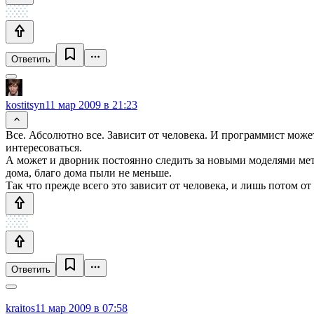
Ответить
kostitsyn
11 мар 2009 в 21:23
Все. Абсолютно все. Зависит от человека. И программист может
интересоваться.
А может и дворник постоянно следить за новыми моделями мете
дома, благо дома пыли не меньше.
Так что прежде всего это зависит от человека, и лишь потом от
Ответить
kraitos
11 мар 2009 в 07:58