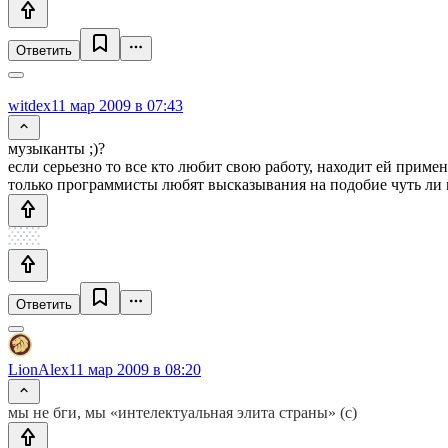
Ответить
witdex
11 мар 2009 в 07:43
музыканты ;)?
если серьезно то все кто любит свою работу, находит ей приме
только программисты любят высказывания на подобие чуть ли 
Ответить
LionAlex
11 мар 2009 в 08:20
мы не бги, мы «интелектуальная элита страны» (с)