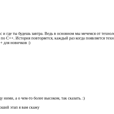
 и где ты будешь завтра. Ведь в основном мы мечемся от технол
 по С++. История повторяется, каждый раз когда появляется тех
+ для новичков :)
 ними, а о чем-то более высоком, так сказать. :)
роший этап я вам скажу