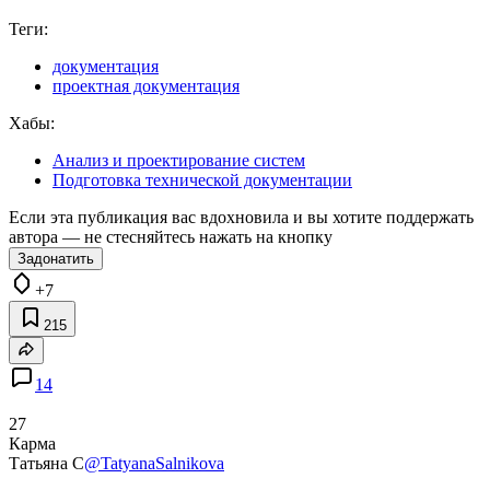
Теги:
документация
проектная документация
Хабы:
Анализ и проектирование систем
Подготовка технической документации
Если эта публикация вас вдохновила и вы хотите поддержать
автора — не стесняйтесь нажать на кнопку
Задонатить
+7
215
14
27
Карма
Татьяна С
@TatyanaSalnikova