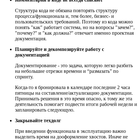
Структура кода не обязана повторять структуру
процесса/функционала и, тем более, бизнес- и
пользовательских требований. Поэтому из кода можно
понять "как" работает система, но на вопросы "зачем?",
"почему?" и "как должна?" отвечает именно проектная
документация.
Планируйте и декомпозируйте работу с
документацией
Документирование - это задача, которую легко разбить
на небольшие отрезки времени и “размазать” по
спринту.
Когда-то я бронировала в календаре последние 2 часа
пятницы на составление/актуализацию документации.
Принимать решения в это время опасно, к тому же эта
деятельность помогает подвести итоги рабочей недели и
запланировать следующую.
Закрывайте техдолг
При введении функционала в эксплуатацию важно
выделить время на дооформление хвостов. Иначе не