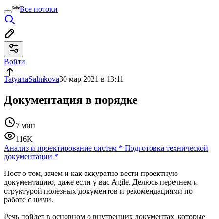
Все потоки
Войти
TatyanaSalnikova
30 мар 2021 в 13:11
Документация в порядке
7 мин
116K
Анализ и проектирование систем
*
Подготовка технической
документации
*
Пост о том, зачем и как аккуратно вести проектную
документацию, даже если у вас Agile. Делюсь перечнем и
структурой полезных документов и рекомендациями по
работе с ними.
Речь пойдет в основном о внутренних документах, которые