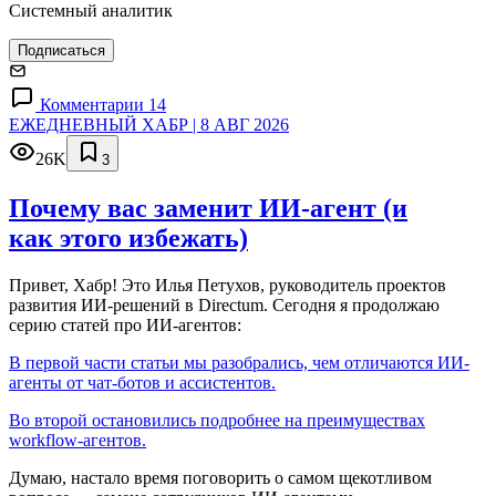
Системный аналитик
Подписаться
Комментарии 14
ЕЖЕДНЕВНЫЙ ХАБР | 8 АВГ 2026
26K
3
Почему вас заменит ИИ‑агент (и
как этого избежать)
Привет, Хабр! Это Илья Петухов, руководитель проектов
развития ИИ-решений в Directum. Сегодня я продолжаю
серию статей про ИИ-агентов:
В первой части статьи мы разобрались, чем отличаются ИИ-
агенты от чат-ботов и ассистентов.
Во второй остановились подробнее на преимуществах
workflow-агентов.
Думаю, настало время поговорить о самом щекотливом