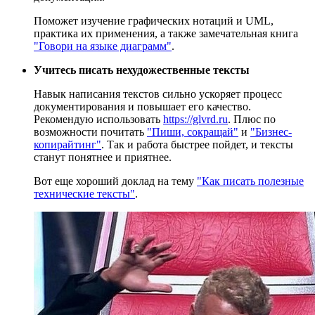
Поможет изучение графических нотаций и UML,
практика их применения, а также замечательная книга
"Говори на языке диаграмм"
.
Учитесь писать нехудожественные тексты
Навык написания текстов сильно ускоряет процесс
документирования и повышает его качество.
Рекомендую использовать
https://glvrd.ru
. Плюс по
возможности почитать
"Пиши, сокращай"
и
"Бизнес-
копирайтинг"
. Так и работа быстрее пойдет, и тексты
станут понятнее и приятнее.
Вот еще хороший доклад на тему
"Как писать полезные
технические тексты"
.