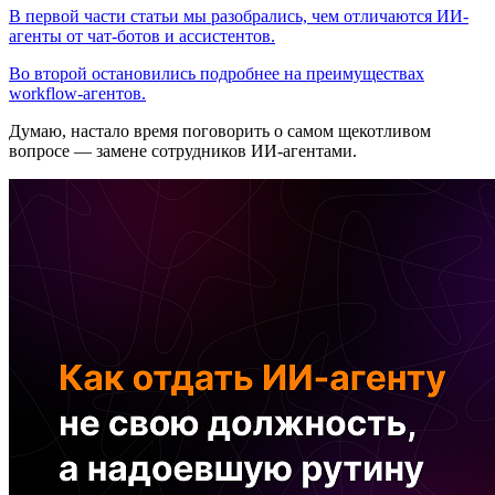
В первой части статьи мы разобрались, чем отличаются ИИ-
агенты от чат-ботов и ассистентов.
Во второй остановились подробнее на преимуществах
workflow-агентов.
Думаю, настало время поговорить о самом щекотливом
вопросе — замене сотрудников ИИ-агентами.