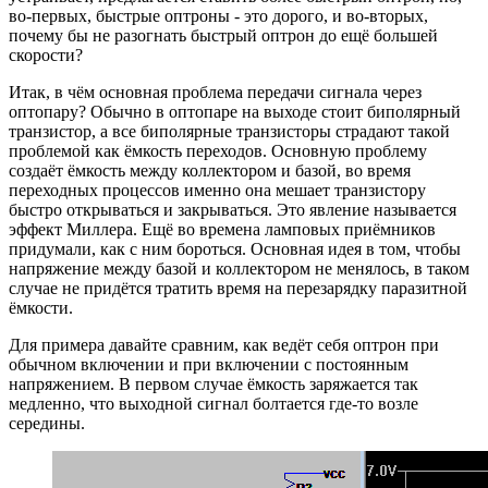
во-первых, быстрые оптроны - это дорого, и во-вторых,
почему бы не разогнать быстрый оптрон до ещё большей
скорости?
Итак, в чём основная проблема передачи сигнала через
оптопару? Обычно в оптопаре на выходе стоит биполярный
транзистор, а все биполярные транзисторы страдают такой
проблемой как ёмкость переходов. Основную проблему
создаёт ёмкость между коллектором и базой, во время
переходных процессов именно она мешает транзистору
быстро открываться и закрываться. Это явление называется
эффект Миллера. Ещё во времена ламповых приёмников
придумали, как с ним бороться. Основная идея в том, чтобы
напряжение между базой и коллектором не менялось, в таком
случае не придётся тратить время на перезарядку паразитной
ёмкости.
Для примера давайте сравним, как ведёт себя оптрон при
обычном включении и при включении с постоянным
напряжением. В первом случае ёмкость заряжается так
медленно, что выходной сигнал болтается где-то возле
середины.