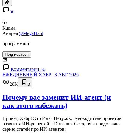
56
65
Карма
Андрей
@MegaHard
программист
Подписаться
Комментарии 56
ЕЖЕДНЕВНЫЙ ХАБР | 8 АВГ 2026
28K
3
Почему вас заменит ИИ‑агент (и
как этого избежать)
Привет, Хабр! Это Илья Петухов, руководитель проектов
развития ИИ-решений в Directum. Сегодня я продолжаю
серию статей про ИИ-агентов: