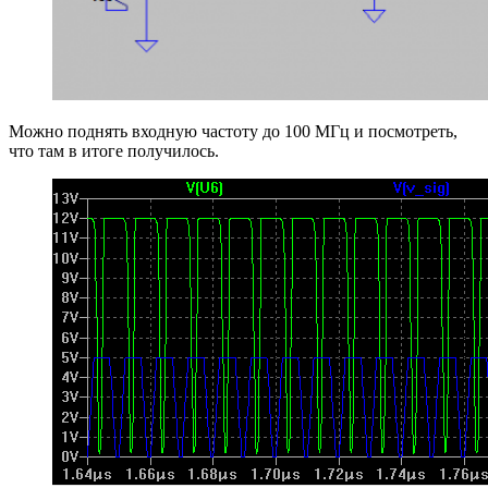
Можно поднять входную частоту до 100 МГц и посмотреть,
что там в итоге получилось.