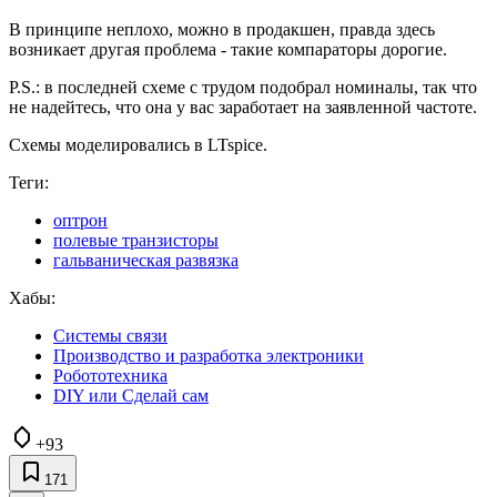
В принципе неплохо, можно в продакшен, правда здесь
возникает другая проблема - такие компараторы дорогие.
P.S.: в последней схеме с трудом подобрал номиналы, так что
не надейтесь, что она у вас заработает на заявленной частоте.
Схемы моделировались в LTspice.
Теги:
оптрон
полевые транзисторы
гальваническая развязка
Хабы:
Системы связи
Производство и разработка электроники
Робототехника
DIY или Сделай сам
+93
171