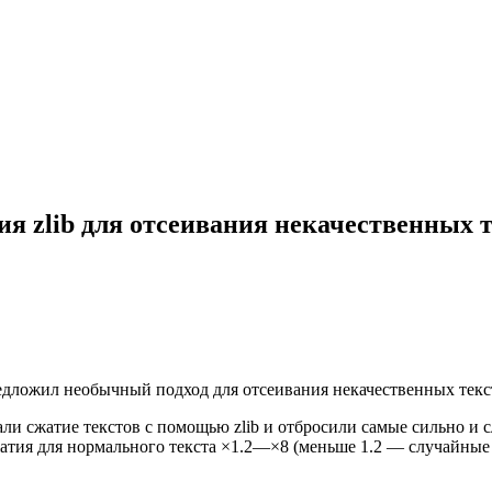
ия zlib для отсеивания некачественных 
дложил необычный подход для отсеивания некачественных текст
ли сжатие текстов с помощью zlib и отбросили самые сильно и
тия для нормального текста ×1.2—×8 (меньше 1.2 — случайные