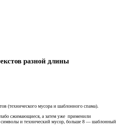
текстов разной длины
ов (технического мусора и шаблонного спама).
 слабо сжимающиеся, а затем уже применили
 символы и технический мусор, больше 8 — шаблонный