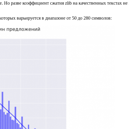
е. Но разве коэффициент сжатия zlib на качественных текстах н
оторых варьируется в диапазоне от 50 до 280 символов: