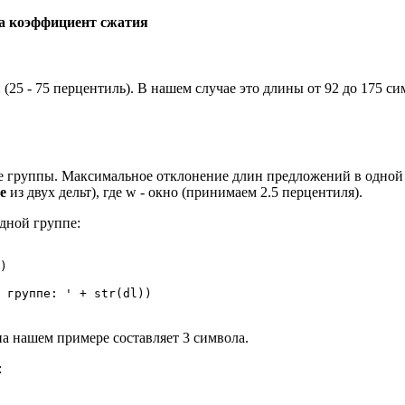
на коэффициент сжатия
25 - 75 перцентиль). В нашем случае это длины от 92 до 175 си
е группы. Максимальное отклонение длин предложений в одной г
е
из двух дельт), где w - окно (принимаем 2.5 перцентиля).
дной группе:
)

 группе: ' + str(dl))
а нашем примере составляет 3 символа.
: