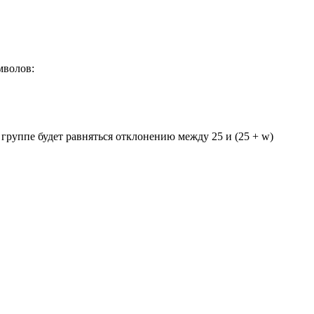
мволов:
руппе будет равняться отклонению между 25 и (25 + w)