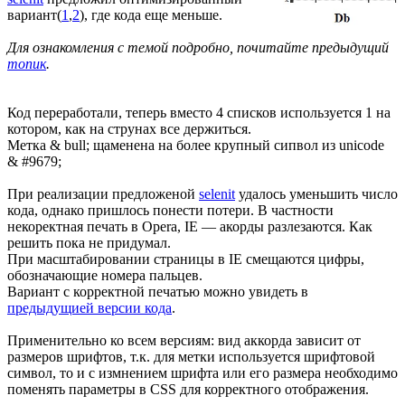
вариант(
1
,
2
), где кода еще меньше.
Для ознакомления с темой подробно, почитайте предыдущий
топик
.
Код переработали, теперь вместо 4 списков используется 1 на
котором, как на струнах все держиться.
Метка & bull; щаменена на более крупный сипвол из unicode
& #9679;
При реализации предложеной
selenit
удалось уменьшить число
кода, однако пришлось понести потери. В частности
некоректная печать в Opera, IE — акорды разлезаются. Как
решить пока не придумал.
При масштабировании страницы в IE смещаются цифры,
обозначающие номера пальцев.
Вариант с корректной печатью можно увидеть в
предыдущией версии кода
.
Применительно ко всем версиям: вид аккорда зависит от
размеров шрифтов, т.к. для метки используется шрифтовой
символ, то и с измнением шрифта или его размера необходимо
поменять параметры в CSS для корректного отображения.