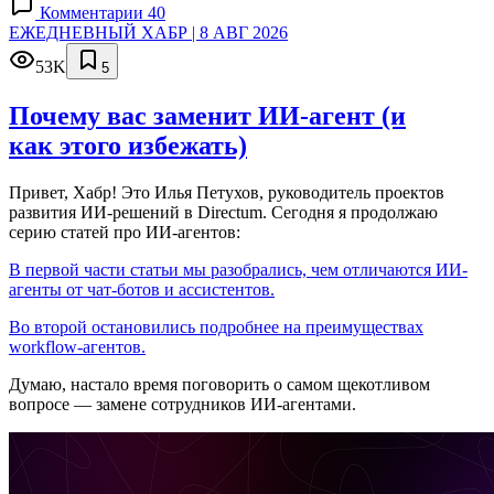
Комментарии 40
ЕЖЕДНЕВНЫЙ ХАБР | 8 АВГ 2026
53K
5
Почему вас заменит ИИ‑агент (и
как этого избежать)
Привет, Хабр! Это Илья Петухов, руководитель проектов
развития ИИ-решений в Directum. Сегодня я продолжаю
серию статей про ИИ-агентов:
В первой части статьи мы разобрались, чем отличаются ИИ-
агенты от чат-ботов и ассистентов.
Во второй остановились подробнее на преимуществах
workflow-агентов.
Думаю, настало время поговорить о самом щекотливом
вопросе — замене сотрудников ИИ-агентами.