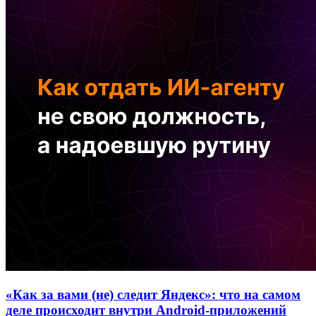
«Как за вами (не) следит Яндекс»: что на самом
деле происходит внутри Android-приложений