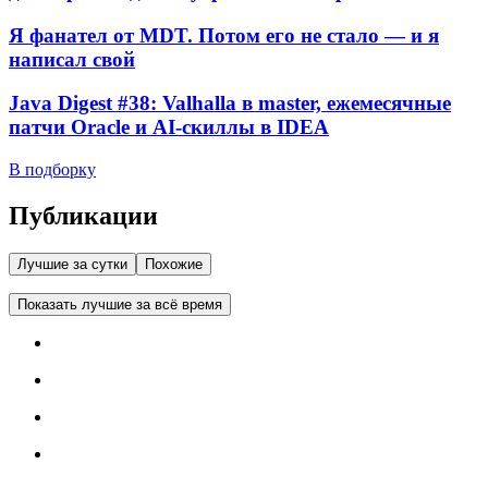
Я фанател от MDT. Потом его не стало — и я
написал свой
Java Digest #38: Valhalla в master, ежемесячные
патчи Oracle и AI-скиллы в IDEA
В подборку
Публикации
Лучшие за сутки
Похожие
Показать лучшие за всё время