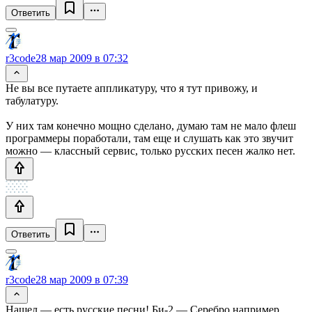
Ответить
r3code
28 мар 2009 в 07:32
Не вы все путаете аппликатуру, что я тут привожу, и
табулатуру.
У них там конечно мощно сделано, думаю там не мало флеш
программеры поработали, там еще и слушать как это звучит
можно — классный сервис, только русских песен жалко нет.
Ответить
r3code
28 мар 2009 в 07:39
Нашел — есть русские песни! Би-2 — Серебро например.