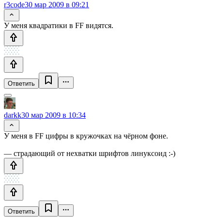
r3code
30 мар 2009 в 09:21
У меня квадратики в FF видятся.
Ответить
darkk
30 мар 2009 в 10:34
У меня в FF цифры в кружочках на чёрном фоне.
— страдающий от нехватки шрифтов линуксоид :-)
Ответить