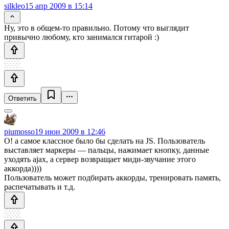
silkleo
15 апр 2009 в 15:14
Ну, это в общем-то правильно. Потому что выглядит
привычно любому, кто занимался гитарой :)
Ответить
piumosso
19 июн 2009 в 12:46
О! а самое классное было бы сделать на JS. Пользователь
выставляет маркеры — пальцы, нажимает кнопку, данные
уходять ajax, а сервер возвращает миди-звучание этого
аккорда))))
Пользователь может подбирать аккорды, тренировать память,
распечатывать и т.д.