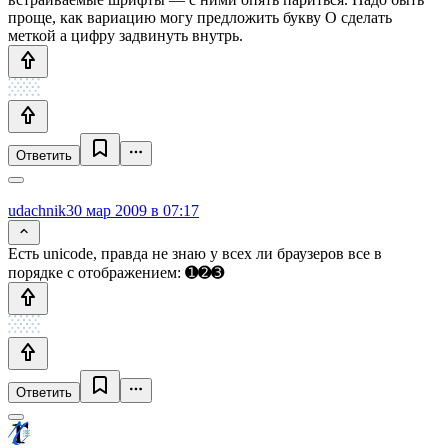
проще, как вариацию могу предложить букву О сделать
меткой а цифру задвинуть внутрь.
Ответить
udachnik
30 мар 2009 в 07:17
Есть unicode, правда не знаю у всех ли браузеров все в
порядке с отображением: ➊➋➌
Ответить