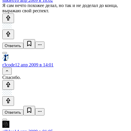
silkleo
10 апр 2009 в 18:02
Я сам нечто похожее делал, но так и не доделал до конца,
выражаю свой респект.
Ответить
r3code
12 апр 2009 в 14:01
Спасибо.
Ответить