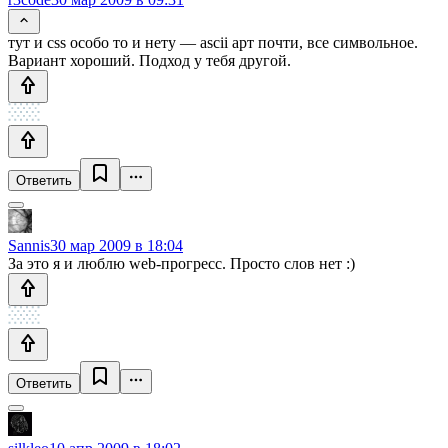
тут и css особо то и нету — ascii арт почти, все символьное.
Вариант хороший. Подход у тебя другой.
Ответить
Sannis
30 мар 2009 в 18:04
За это я и люблю web-прогресс. Просто слов нет :)
Ответить