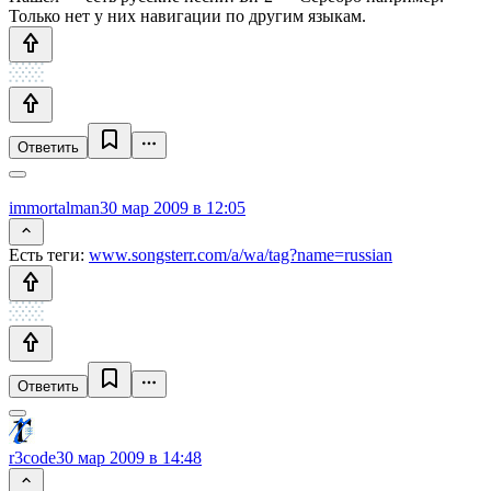
Только нет у них навигации по другим языкам.
Ответить
immortalman
30 мар 2009 в 12:05
Есть теги:
www.songsterr.com/a/wa/tag?name=russian
Ответить
r3code
30 мар 2009 в 14:48