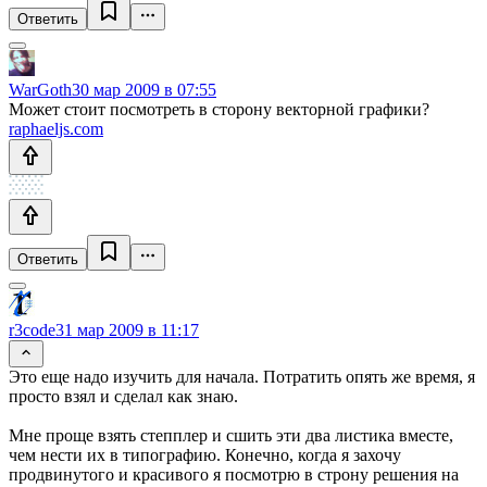
Ответить
WarGoth
30 мар 2009 в 07:55
Может стоит посмотреть в сторону векторной графики?
raphaeljs.com
Ответить
r3code
31 мар 2009 в 11:17
Это еще надо изучить для начала. Потратить опять же время, я
просто взял и сделал как знаю.
Мне проще взять степплер и сшить эти два листика вместе,
чем нести их в типографию. Конечно, когда я захочу
продвинутого и красивого я посмотрю в строну решения на