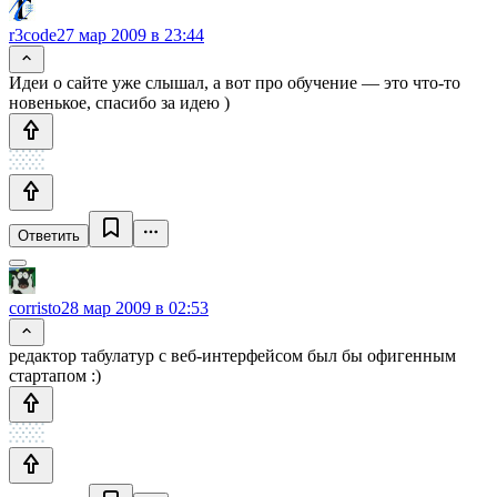
r3code
27 мар 2009 в 23:44
Идеи о сайте уже слышал, а вот про обучение — это что-то
новенькое, спасибо за идею )
Ответить
corristo
28 мар 2009 в 02:53
редактор табулатур с веб-интерфейсом был бы офигенным
стартапом :)