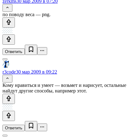
zerkms
30 мар 2009 в 07:20
по поводу веса — png.
Ответить
r3code
30 мар 2009 в 09:22
Кому нравиться и умеет — возьмет и нарисует, остальные
найдут другие способы, например этот.
Ответить