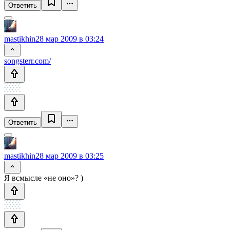
Ответить
mastikhin
28 мар 2009 в 03:24
songsterr.com/
Ответить
mastikhin
28 мар 2009 в 03:25
Я всмысле «не оно»? )