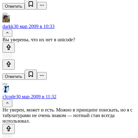
Ответить
darkk
30 мар 2009 в 10:33
Вы уверены, что их нет в unicode?
Ответить
r3code
30 мар 2009 в 11:32
Не уверен, может и есть. Можно в принципе поискать, но я с
табулатурами не очень знаком — нотный стан всегда
использовал.