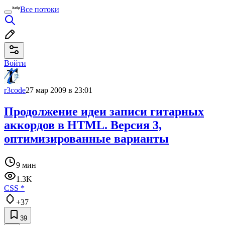
Все потоки
Войти
r3code
27 мар 2009 в 23:01
Продолжение идеи записи гитарных
аккордов в HTML. Версия 3,
оптимизированные варианты
9 мин
1.3K
CSS
*
+37
39