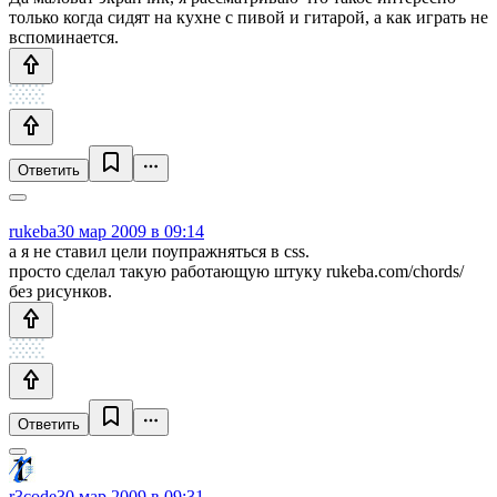
только когда сидят на кухне с пивой и гитарой, а как играть не
вспоминается.
Ответить
rukeba
30 мар 2009 в 09:14
а я не ставил цели поупражняться в css.
просто сделал такую работающую штуку rukeba.com/chords/
без рисунков.
Ответить
r3code
30 мар 2009 в 09:31