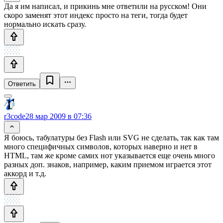
Да я им написал, и прикинь мне ответили на русском! Они
скоро заменят этот индекс просто на теги, тогда будет
нормально искать сразу.
Ответить
r3code
28 мар 2009 в 07:36
Я боюсь, табулатуры без Flash или SVG не сделать, так как там
много специфичных символов, которых наверно и нет в
HTML, там же кроме самих нот указывается еще очень много
разных доп. знаков, например, каким приемом играется этот
аккорд и т.д.