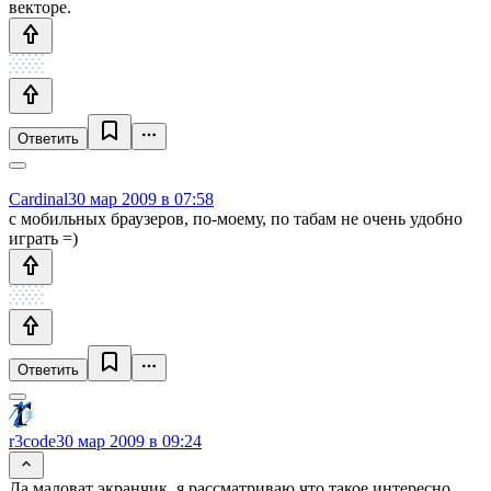
векторе.
Ответить
Cardinal
30 мар 2009 в 07:58
с мобильных браузеров, по-моему, по табам не очень удобно
играть =)
Ответить
r3code
30 мар 2009 в 09:24
Да маловат экранчик, я рассматриваю что такое интересно