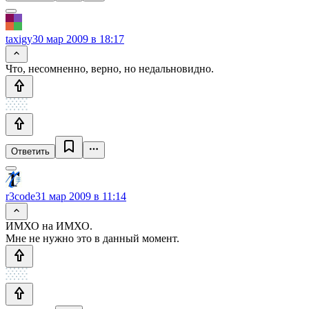
taxigy
30 мар 2009 в 18:17
Что, несомненно, верно, но недальновидно.
Ответить
r3code
31 мар 2009 в 11:14
ИМХО на ИМХО.
Мне не нужно это в данный момент.