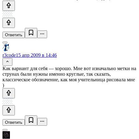
Ответить
r3code
15 апр 2009 в 14:46
Как вариант для себя — хорошо. Мне вот изначально метки на
струнах были нужны именно круглые, так сказать,
классическое обозначение, как моя учительница рисовала мне
)
Ответить