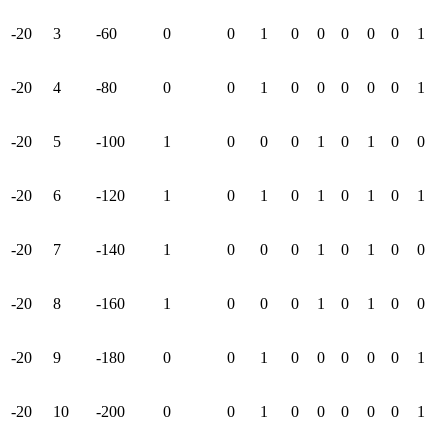
-20
3
-60
0
0
1
0
0
0
0
0
1
-20
4
-80
0
0
1
0
0
0
0
0
1
-20
5
-100
1
0
0
0
1
0
1
0
0
-20
6
-120
1
0
1
0
1
0
1
0
1
-20
7
-140
1
0
0
0
1
0
1
0
0
-20
8
-160
1
0
0
0
1
0
1
0
0
-20
9
-180
0
0
1
0
0
0
0
0
1
-20
10
-200
0
0
1
0
0
0
0
0
1