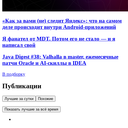
«Как за вами (не) следит Яндекс»: что на самом
деле происходит внутри Android-приложений
Я фанател от MDT. Потом его не стало — и я
написал свой
Java Digest #38: Valhalla в master, ежемесячные
патчи Oracle и AI-скиллы в IDEA
В подборку
Публикации
Лучшие за сутки
Похожие
Показать лучшие за всё время