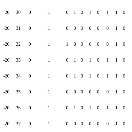
-20
30
0
1
0
1
0
1
0
1
1
0
-20
31
0
1
0
0
0
0
0
0
1
0
-20
32
0
1
1
0
0
0
0
0
1
0
-20
33
0
1
0
1
0
1
0
1
1
0
-20
34
0
1
0
1
0
1
0
1
1
0
-20
35
0
1
0
0
0
0
0
0
1
0
-20
36
0
1
0
1
0
1
0
1
1
0
-20
37
0
1
0
0
0
0
0
0
1
0