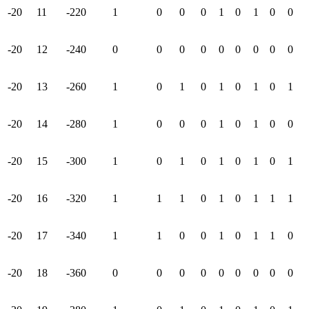
-20
11
-220
1
0
0
0
1
0
1
0
0
-20
12
-240
0
0
0
0
0
0
0
0
0
-20
13
-260
1
0
1
0
1
0
1
0
1
-20
14
-280
1
0
0
0
1
0
1
0
0
-20
15
-300
1
0
1
0
1
0
1
0
1
-20
16
-320
1
1
1
0
1
0
1
1
1
-20
17
-340
1
1
0
0
1
0
1
1
0
-20
18
-360
0
0
0
0
0
0
0
0
0