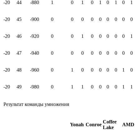
-20
44
-880
1
0
1
0
1
0
1
0
1
-20
45
-900
0
0
0
0
0
0
0
0
0
-20
46
-920
0
0
1
0
0
0
0
0
1
-20
47
-940
0
0
0
0
0
0
0
0
0
-20
48
-960
0
1
0
0
0
0
0
1
0
-20
49
-980
0
1
1
0
0
0
0
1
1
Результат команды умножения
Coffee
Yonah
Conroe
AMD
Lake