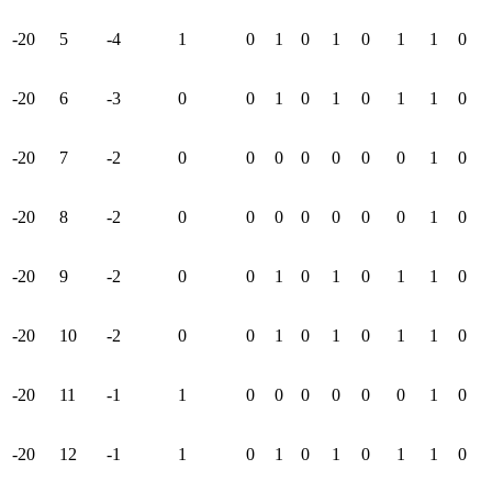
-20
5
-4
1
0
1
0
1
0
1
1
0
-20
6
-3
0
0
1
0
1
0
1
1
0
-20
7
-2
0
0
0
0
0
0
0
1
0
-20
8
-2
0
0
0
0
0
0
0
1
0
-20
9
-2
0
0
1
0
1
0
1
1
0
-20
10
-2
0
0
1
0
1
0
1
1
0
-20
11
-1
1
0
0
0
0
0
0
1
0
-20
12
-1
1
0
1
0
1
0
1
1
0