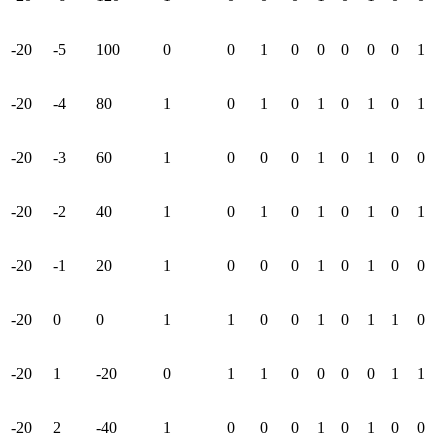
-20
-5
100
0
0
1
0
0
0
0
0
1
-20
-4
80
1
0
1
0
1
0
1
0
1
-20
-3
60
1
0
0
0
1
0
1
0
0
-20
-2
40
1
0
1
0
1
0
1
0
1
-20
-1
20
1
0
0
0
1
0
1
0
0
-20
0
0
1
1
0
0
1
0
1
1
0
-20
1
-20
0
1
1
0
0
0
0
1
1
-20
2
-40
1
0
0
0
1
0
1
0
0