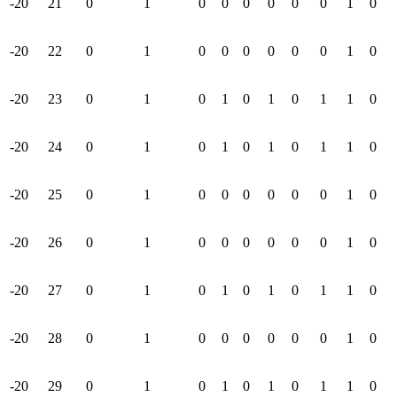
-20
21
0
1
0
0
0
0
0
0
1
0
-20
22
0
1
0
0
0
0
0
0
1
0
-20
23
0
1
0
1
0
1
0
1
1
0
-20
24
0
1
0
1
0
1
0
1
1
0
-20
25
0
1
0
0
0
0
0
0
1
0
-20
26
0
1
0
0
0
0
0
0
1
0
-20
27
0
1
0
1
0
1
0
1
1
0
-20
28
0
1
0
0
0
0
0
0
1
0
-20
29
0
1
0
1
0
1
0
1
1
0