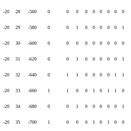
-20
28
-560
0
0
0
0
0
0
0
0
0
-20
29
-580
0
0
1
0
0
0
0
0
1
-20
30
-600
0
0
0
0
0
0
0
0
0
-20
31
-620
0
0
1
0
0
0
0
0
1
-20
32
-640
0
1
1
0
0
0
0
1
1
-20
33
-660
1
1
0
0
1
0
1
1
0
-20
34
-680
0
0
1
0
0
0
0
0
1
-20
35
-700
1
0
0
0
1
0
1
0
0