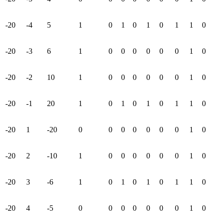
-20
-4
5
1
0
1
0
1
0
1
1
0
-20
-3
6
1
0
0
0
0
0
0
1
0
-20
-2
10
1
0
0
0
0
0
0
1
0
-20
-1
20
1
0
1
0
1
0
1
1
0
-20
1
-20
0
0
0
0
0
0
0
1
0
-20
2
-10
1
0
0
0
0
0
0
1
0
-20
3
-6
1
0
1
0
1
0
1
1
0
-20
4
-5
0
0
0
0
0
0
0
1
0