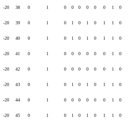
-20
38
0
1
0
0
0
0
0
0
1
0
-20
39
0
1
0
1
0
1
0
1
1
0
-20
40
0
1
0
1
0
1
0
1
1
0
-20
41
0
1
0
0
0
0
0
0
1
0
-20
42
0
1
0
0
0
0
0
0
1
0
-20
43
0
1
0
1
0
1
0
1
1
0
-20
44
0
1
0
0
0
0
0
0
1
0
-20
45
0
1
0
1
0
1
0
1
1
0