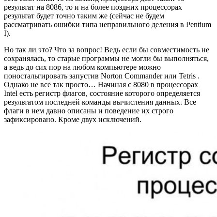
результат на 8086, то и на более поздних процессорах
результат будет точно таким же (сейчас не будем
рассматривать ошибки типа неправильного деления в Pentium
I).
Но так ли это? Что за вопрос! Ведь если бы совместимость не
сохранялась, то старые программы не могли бы выполняться,
а ведь до сих пор на любом компьютере можно
поностальгировать запустив Norton Commander или Tetris .
Однако не все так просто… Начиная с 8080 в процессорах
Intel есть регистр флагов, состояние которого определяется
результатом последней команды вычисления данных. Все
флаги в нем давно описаны и поведение их строго
зафиксировано. Кроме двух исключений.