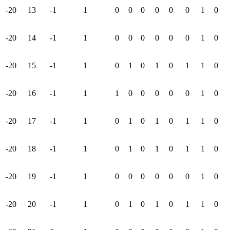
-20
13
-1
1
0
0
0
0
0
0
1
0
-20
14
-1
1
0
0
0
0
0
0
1
0
-20
15
-1
1
0
1
0
1
0
1
1
0
-20
16
-1
1
1
0
0
0
0
0
1
0
-20
17
-1
1
0
1
0
1
0
1
1
0
-20
18
-1
1
0
1
0
1
0
1
1
0
-20
19
-1
1
0
0
0
0
0
0
1
0
-20
20
-1
1
0
1
0
1
0
1
1
0