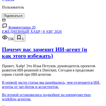
Пользователь
Подписаться
Комментарии 20
ЕЖЕДНЕВНЫЙ ХАБР | 8 АВГ 2026
53K
5
Почему вас заменит ИИ‑агент (и
как этого избежать)
Привет, Хабр! Это Илья Петухов, руководитель проектов
развития ИИ-решений в Directum. Сегодня я продолжаю
серию статей про ИИ-агентов:
В первой части статьи мы разобрались, чем отличаются ИИ-
агенты от чат-ботов и ассистентов.
Во второй остановились подробнее на преимуществах
workflow-агентов.