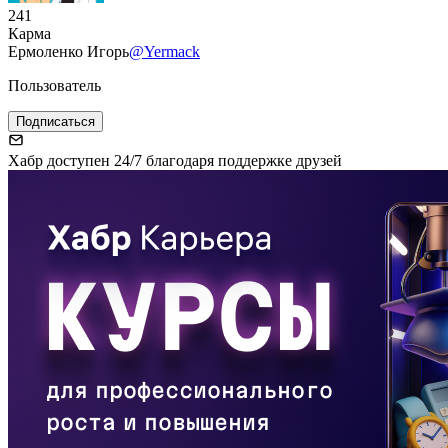
241
Карма
Ермоленко Игорь
@Yermack
Пользователь
Подписаться
Хабр доступен 24/7 благодаря поддержке друзей