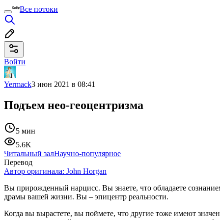
Все потоки
Войти
Yermack
3 июн 2021 в 08:41
Подъем нео-геоцентризма
5 мин
5.6K
Читальный зал
Научно-популярное
Перевод
Автор оригинала:
John Horgan
Вы прирожденный нарцисс. Вы знаете, что обладаете сознанием,
драмы вашей жизни. Вы – эпицентр реальности.
Когда вы вырастете, вы поймете, что другие тоже имеют значе