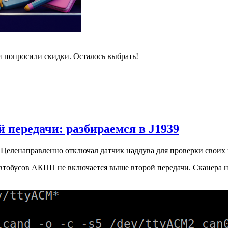
и попросили скидки. Осталось выбрать!
 передачи: разбираемся в J1939
Целенаправленно отключал датчик наддува для проверки своих
втобусов АКПП не включается выше второй передачи. Сканера нет