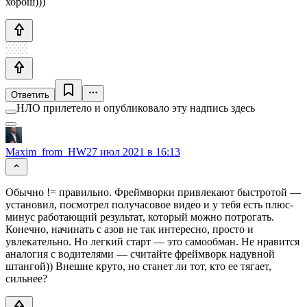
хорош)))
Ответить
НЛО прилетело и опубликовало эту надпись здесь
Maxim_from_HW
27 июл 2021 в 16:13
Обычно != правильно. Фреймворки привлекают быстротой —
установил, посмотрел получасовое видео и у тебя есть плюс-
минус работающий результат, который можно потрогать.
Конечно, начинать с азов не так интересно, просто и
увлекательно. Но легкий старт — это самообман. Не нравится
аналогия с водителями — считайте фреймворк надувной
штангой)) Внешне круто, но станет ли тот, кто ее тягает,
сильнее?