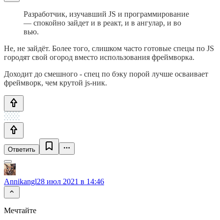
Разработчик, изучавший JS и программирование
— спокойно зайдет и в реакт, и в ангулар, и во
вью.
Не, не зайдёт. Более того, слишком часто готовые спецы по JS
городят свой огород вместо использования фреймворка.
Доходит до смешного - спец по бэку порой лучше осваивает
фреймворк, чем крутой js-ник.
Ответить
Annikangl
28 июл 2021 в 14:46
Мечтайте