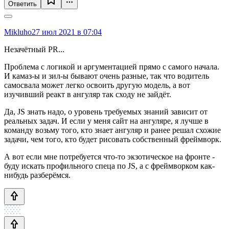
Ответить
Mikluho
27 июл 2021 в 07:04
Незачётный PR...
Проблема с логикой и аргументацией прямо с самого начала.
И камаз-ы и зил-ы бывают очень разные, так что водитель
самосвала может легко освоить другую модель, а вот
изучивший реакт в ангуляр так сходу не зайдёт.
Да, JS знать надо, о уровень требуемых знаний зависит от
реальных задач. И если у меня сайт на ангуляре, я лучше в
команду возьму того, кто знает ангуляр и ранее решал схожие
задачи, чем того, кто будет рисовать собственный фреймворк.
А вот если мне потребуется что-то экзотическое на фронте -
буду искать профильного спеца по JS, а с фреймворком как-
нибудь разберёмся.