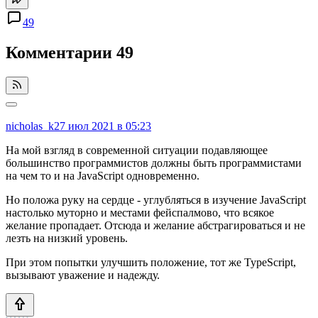
49
Комментарии
49
nicholas_k
27 июл 2021 в 05:23
На мой взгляд в современной ситуации подавляющее
большинство программистов должны быть программистами
на чем то и на JavaScript одновременно.
Но положа руку на сердце - углубляться в изучение JavaScript
настолько муторно и местами фейспалмово, что всякое
желание пропадает. Отсюда и желание абстрагироваться и не
лезть на низкий уровень.
При этом попытки улучшить положение, тот же TypeScript,
вызывают уважение и надежду.