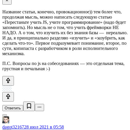
Название статьи, конечно, провокационное)) тем более что,
продолжая мысль, можно написать следующую статью
«Перестаньте учить JS, учите программирование» (надо будет
запомнить). Но мысль не о том, что учить фреймворки НЕ
НАДО. А о том, что изучить их без знания базы — нереально.
И да, я принципиально разделяю «изучить» и «зазубрить, как
сделать что-то». Первое подразумевает понимание, второе, по
сути, копипаста с разработчиком в роли исполнительного
механизма.
П.С. Вопросы по js на собеседованиях — это отдельная тема,
грустная и печальная :-)
Ответить
dagot32167
28 июл 2021 в 05:58