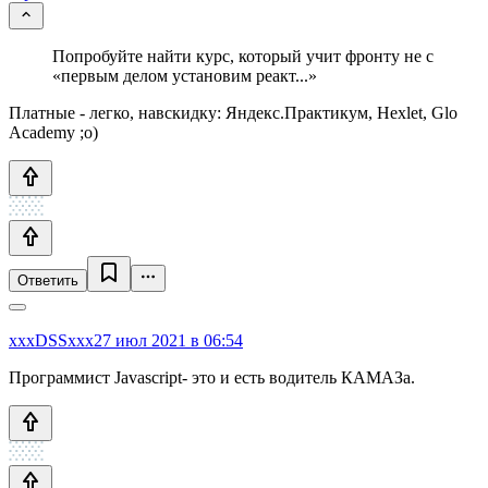
Попробуйте найти курс, который учит фронту не с
«первым делом установим реакт...»
Платные - легко, навскидку: Яндекс.Практикум, Hexlet, Glo
Academy ;o)
Ответить
xxxDSSxxx
27 июл 2021 в 06:54
Программист Javascript- это и есть водитель КАМАЗа.