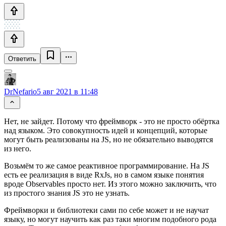
Ответить
DrNefario
5 авг 2021 в 11:48
Нет, не зайдет. Потому что фреймворк - это не просто обёртка
над языком. Это совокупность идей и концепций, которые
могут быть реализованы на JS, но не обязательно выводятся
из него.
Возьмём то же самое реактивное программирование. На JS
есть ее реализация в виде RxJs, но в самом языке понятия
вроде Observables просто нет. Из этого можно заключить, что
из простого знания JS это не узнать.
Фреймворки и библиотеки сами по себе может и не научат
языку, но могут научить как раз таки многим подобного рода