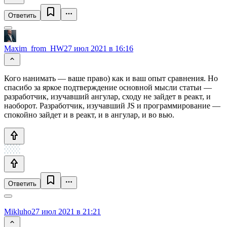
Ответить
Maxim_from_HW
27 июл 2021 в 16:16
Кого нанимать — ваше право) как и ваш опыт сравнения. Но
спасибо за яркое подтверждение основной мысли статьи —
разработчик, изучавший ангулар, сходу не зайдет в реакт, и
наоборот. Разработчик, изучавший JS и программирование —
спокойно зайдет и в реакт, и в ангулар, и во вью.
Ответить
Mikluho
27 июл 2021 в 21:21