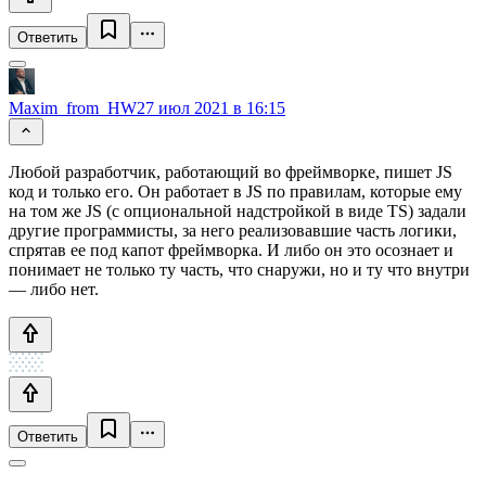
Ответить
Maxim_from_HW
27 июл 2021 в 16:15
Любой разработчик, работающий во фреймворке, пишет JS
код и только его. Он работает в JS по правилам, которые ему
на том же JS (с опциональной надстройкой в виде TS) задали
другие программисты, за него реализовавшие часть логики,
спрятав ее под капот фреймворка. И либо он это осознает и
понимает не только ту часть, что снаружи, но и ту что внутри
— либо нет.
Ответить