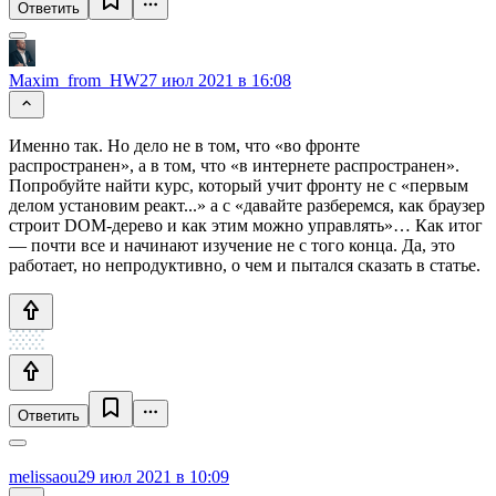
Ответить
Maxim_from_HW
27 июл 2021 в 16:08
Именно так. Но дело не в том, что «во фронте
распространен», а в том, что «в интернете распространен».
Попробуйте найти курс, который учит фронту не с «первым
делом установим реакт...» а с «давайте разберемся, как браузер
строит DOM-дерево и как этим можно управлять»… Как итог
— почти все и начинают изучение не с того конца. Да, это
работает, но непродуктивно, о чем и пытался сказать в статье.
Ответить
melissaou
29 июл 2021 в 10:09