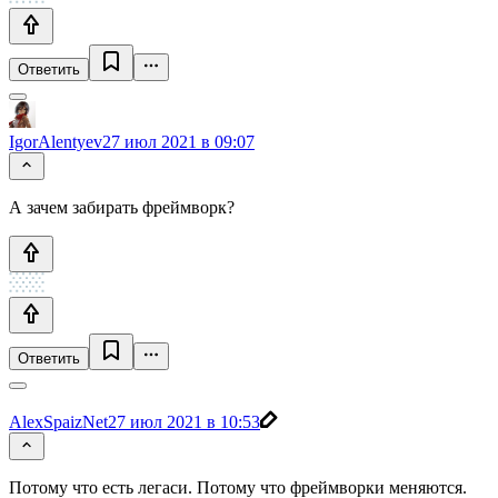
Ответить
IgorAlentyev
27 июл 2021 в 09:07
А зачем забирать фреймворк?
Ответить
AlexSpaizNet
27 июл 2021 в 10:53
Потому что есть легаси. Потому что фреймворки меняются.