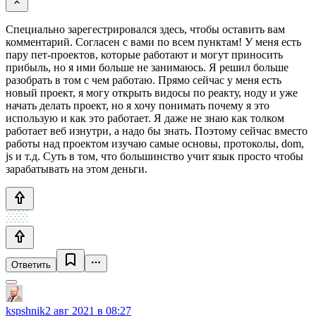
Специально зарегестрировался здесь, чтобы оставить вам
комментарий. Согласен с вами по всем пунктам! У меня есть
пару пет-проектов, которые работают и могут приносить
прибыль, но я ими больше не занимаюсь. Я решил больше
разобрать в том с чем работаю. Прямо сейчас у меня есть
новый проект, я могу открыть видосы по реакту, ноду и уже
начать делать проект, но я хочу понимать почему я это
использую и как это работает. Я даже не знаю как толком
работает веб изнутри, а надо бы знать. Поэтому сейчас вместо
работы над проектом изучаю самые основы, протоколы, dom,
js и т.д. Суть в том, что большинство учит язык просто чтобы
зарабатывать на этом деньги.
Ответить
kspshnik
2 авг 2021 в 08:27