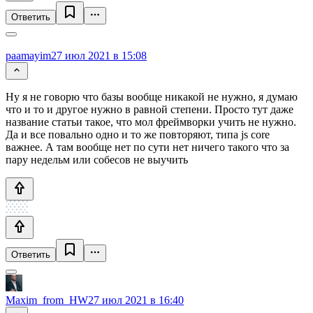
Ответить
paamayim
27 июл 2021 в 15:08
Ну я не говорю что базы вообще никакой не нужно, я думаю
что и то и другое нужно в равной степени. Просто тут даже
название статьи такое, что мол фреймворки учить не нужно.
Да и все повально одно и то же повторяют, типа js core
важнее. А там вообще нет по сути нет ничего такого что за
пару недельм или собесов не выучить
Ответить
Maxim_from_HW
27 июл 2021 в 16:40