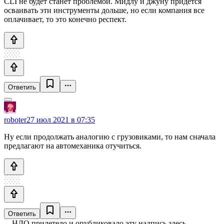
CLI не будет станет проблемой. Мидлу и джуну придется
осваивать эти инструменты дольше, но если компания все
оплачивает, то это конечно респект.
Ответить
roboter
27 июл 2021 в 07:35
Ну если продолжать аналогию с грузовиками, то нам сначала
предлагают на автомеханика отучиться.
Ответить
НЛО прилетело и опубликовало эту надпись здесь