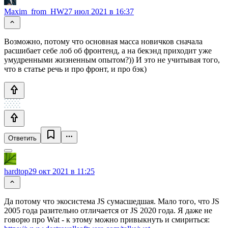
Maxim_from_HW
27 июл 2021 в 16:37
Возможно, потому что основная масса новичков сначала
расшибает себе лоб об фронтенд, а на бекэнд приходит уже
умудренными жизненным опытом?)) И это не учитывая того,
что в статье речь и про фронт, и про бэк)
Ответить
hardtop
29 окт 2021 в 11:25
Да потому что экосистема JS сумасшедшая. Мало того, что JS
2005 года разительно отличается от JS 2020 года. Я даже не
говорю про Wat - к этому можно привыкнуть и смириться: