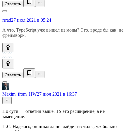
Ответить
rrrad
27 июл 2021 в 05:24
А что, TypeScript уже вышел из моды? Это, вроде бы как, не
фреймворк.
Ответить
Maxim_from_HW
27 июл 2021 в 16:37
По сути — ответил выше. TS это расширение, а не
замещение.
П.С. Надеюсь, он никогда не выйдет из моды, уж больно