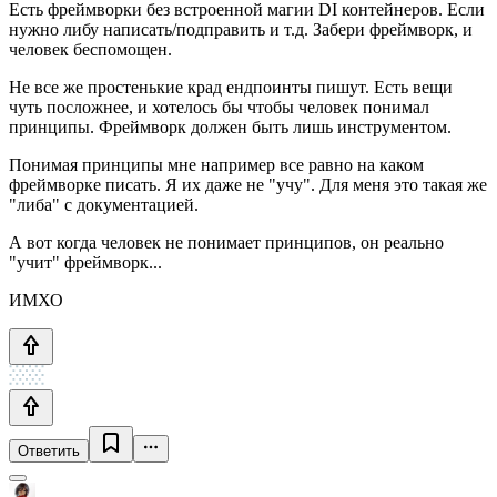
Есть фреймворки без встроенной магии DI контейнеров. Если
нужно либу написать/подправить и т.д. Забери фреймворк, и
человек беспомощен.
Не все же простенькие крад ендпоинты пишут. Есть вещи
чуть посложнее, и хотелось бы чтобы человек понимал
принципы. Фреймворк должен быть лишь инструментом.
Понимая принципы мне например все равно на каком
фреймворке писать. Я их даже не "учу". Для меня это такая же
"либа" с документацией.
А вот когда человек не понимает принципов, он реально
"учит" фреймворк...
ИМХО
Ответить