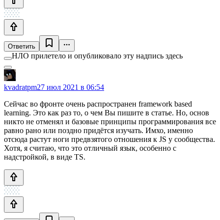
Ответить
НЛО прилетело и опубликовало эту надпись здесь
kvadratpm
27 июл 2021 в 06:54
Сейчас во фронте очень распространен framework based
learning. Это как раз то, о чем Вы пишите в статье. Но, основ
никто не отменял и базовые принципы программирования все
равно рано или поздно придётся изучать. Имхо, именно
отсюда растут ноги предвзятого отношения к JS у сообщества.
Хотя, я считаю, что это отличный язык, особенно с
надстройкой, в виде TS.