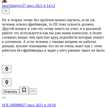
IgorAlentyev
27 июл 2021 в 14:12
Ну в теории этому без проблем можно научить, если уж
человек освоил фреймворк, то DI тоже освоить должен.
Другой вопрос в том что этому никто не учит, и в реальной
работе это используется как вы уже выше написали, в более
сложных вещах чем простые круд эндпойнты которые пишут
в основном. А если человек с такими вещами не работал
раньше, вполне понимаемо что он не очень знает как с этим
работать без фреймворка и задач у него раньше таких не было
.
Ответить
SOLAR8888
27 июл 2021 в 10:18