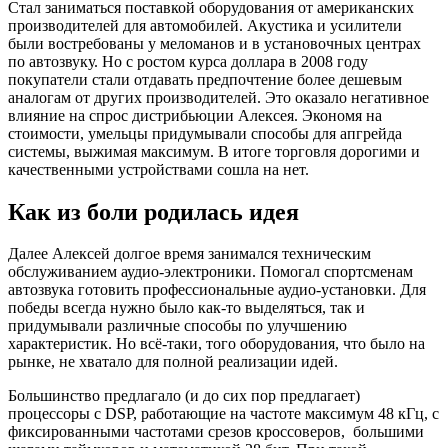
Стал заниматься поставкой оборудования от американских
производителей для автомобилей. Акустика и усилители
были востребованы у меломанов и в установочных центрах
по автозвуку. Но с ростом курса доллара в 2008 году
покупатели стали отдавать предпочтение более дешевым
аналогам от других производителей. Это оказало негативное
влияние на спрос дистрибьюции Алексея. Экономя на
стоимости, умельцы придумывали способы для апгрейда
системы, выжимая максимум. В итоге торговля дорогими и
качественными устройствами сошла на нет.
Как из боли родилась идея
Далее Алексей долгое время занимался техническим
обслуживанием аудио-электроники. Помогал спортсменам
автозвука готовить профессиональные аудио-установки. Для
победы всегда нужно было как-то выделяться, так и
придумывали различные способы по улучшению
характеристик. Но всё-таки, того оборудования, что было на
рынке, не хватало для полной реализации идей.
Большинство предлагало (и до сих пор предлагает)
процессоры с DSP, работающие на частоте максимум 48 кГц, с
фиксированными частотами срезов кроссоверов, большими