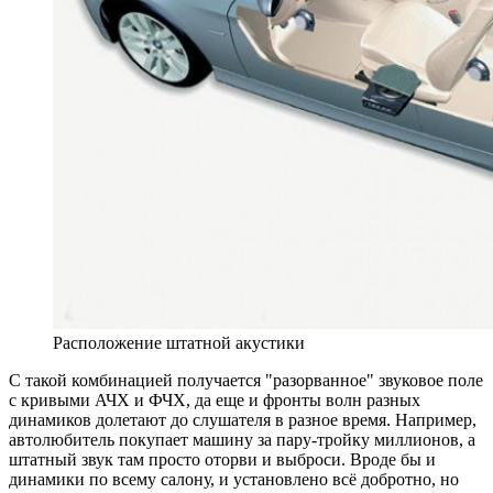
Расположение штатной акустики
С такой комбинацией получается "разорванное" звуковое поле
с кривыми АЧХ и ФЧХ, да еще и фронты волн разных
динамиков долетают до слушателя в разное время. Например,
автолюбитель покупает машину за пару-тройку миллионов, а
штатный звук там просто оторви и выброси. Вроде бы и
динамики по всему салону, и установлено всё добротно, но