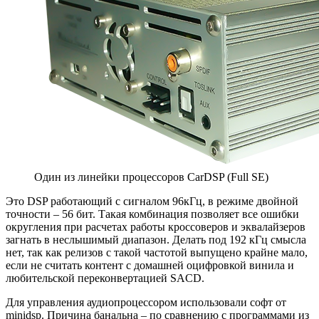
Один из линейки процессоров CarDSP (Full SE)
Это DSP работающий с сигналом 96кГц, в режиме двойной
точности – 56 бит. Такая комбинация позволяет все ошибки
округления при расчетах работы кроссоверов и эквалайзеров
загнать в неслышимый диапазон. Делать под 192 кГц смысла
нет, так как релизов с такой частотой выпущено крайне мало,
если не считать контент с домашней оцифровкой винила и
любительской переконвертацией SACD.
Для управления аудиопроцессором использовали софт от
minidsp. Причина банальна – по сравнению с программами из