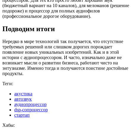
процессоров. Для тех кто просто любит хороший звук
(бюджетный вариант на 10 каналов), для меломанов (решение
подороже) и процессор для полных аудиофилов
(профессиональное дорогое оборудование).
Подводим итоги
Нередко в мире технологий так получается, что отсутствие
требуемых решений или слишком дорогих порождает
появление новых уникальных изобретений. Как и в этой
истории с аудиопроцессором. И часто, изначально даже не
возникает мысли о развитии бизнеса, работают чисто на
энтузиазме. Именно тогда и получаются поистине достойные
продукты.
Теги:
акустика
автозвук
аудиопроцессор
dsp-сопроцессор
стартап
Хабы: