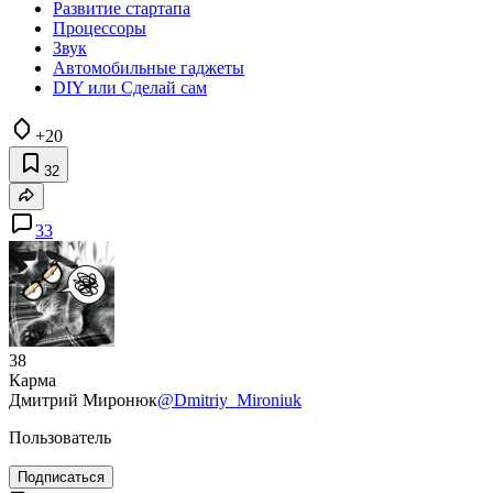
Развитие стартапа
Процессоры
Звук
Автомобильные гаджеты
DIY или Сделай сам
+20
32
33
38
Карма
Дмитрий Миронюк
@Dmitriy_Mironiuk
Пользователь
Подписаться