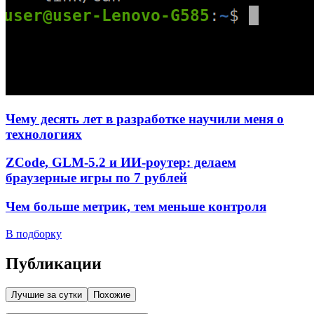
Чему десять лет в разработке научили меня о
технологиях
ZCode, GLM-5.2 и ИИ-роутер: делаем
браузерные игры по 7 рублей
Чем больше метрик, тем меньше контроля
В подборку
Публикации
Лучшие за сутки
Похожие