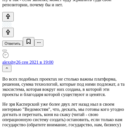
репозитории, почему бы и нет.
Ответить
alexshy
26 сен 2021 в 19:00
Во всех подобных проектах не столько важны платформа,
решения, сумма технологий, которые под ними подлежат, а та
экосистема, которая вокруг них создана, в которой эти
проекты и благодаря которой существуют и ценятся.
Не зря Касперский уже более двух лет назад ныл в своем
интервью "Ведомостям", что, дескать, мы готовы кого угодно
догнать и перегнать, коня на скаку (читай - свою
операционную систему создать) остановить, если только нам
государство (обратите внимание, государство, нам, бизнесу)