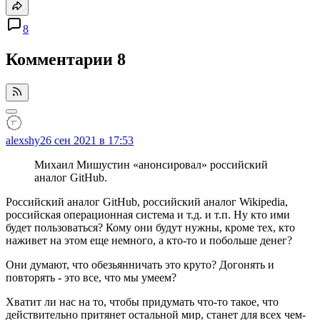
8
Комментарии
8
alexshy
26 сен 2021 в 17:53
Михаил Мишустин «анонсировал» российский
аналог GitHub.
Российский аналог GitHub, российский аналог Wikipedia,
российская операционная система и т.д. и т.п. Ну кто ими
будет пользоваться? Кому они будут нужны, кроме тех, кто
наживет на этом еще немного, а кто-то и побольше денег?
Они думают, что обезьянничать это круто? Догонять и
повторять - это все, что мы умеем?
Хватит ли нас на то, чтобы придумать что-то такое, что
действительно притянет остальной мир, станет для всех чем-