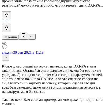
прочие эплы, прям так на голом предпринимательстве
развились? можно начать с того, что интернет - дитя DARPA...
Ответить
alexshy
30 сен 2021 в 11:18
К слову, настоящий интернет начался, когда DARPA в нем
закончилась. Оставайся она и дальше с ним, мы бы его так не
увидели. Да и под интернетом мы сегодня подразумеваем веб,
а не то, с чего начинала DARPA, а за это спасибо совсем не
ей, а всего лишь одному человеку, который сделал это для
всех безвозмездно, даже не на голом предпринимательства, а
на альтруизме, я бы сказал.
Так что веки Вам своими примерами мне даже приподнять не
удалось.