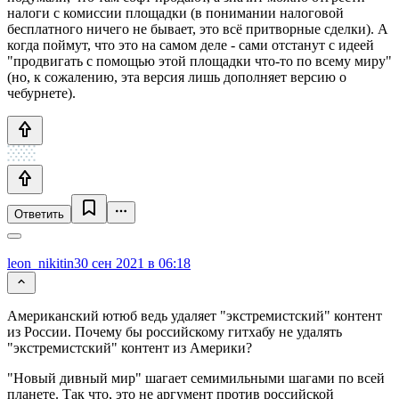
налоги с комиссии площадки (в понимании налоговой
бесплатного ничего не бывает, это всё притворные сделки). А
когда поймут, что это на самом деле - сами отстанут с идеей
"продвигать с помощью этой площадки что-то по всему миру"
(но, к сожалению, эта версия лишь дополняет версию о
чебурнете).
Ответить
leon_nikitin
30 сен 2021 в 06:18
Американский ютюб ведь удаляет "экстремистский" контент
из России. Почему бы российскому гитхабу не удалять
"экстремистский" контент из Америки?
"Новый дивный мир" шагает семимильными шагами по всей
планете. Так что, это не аргумент против российской