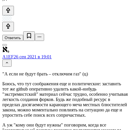
Ответить
A1EF
26 сен 2021 в 19:01
"А если не будут брать – отключим газ" (ц)
Боюсь, что тут соображения еще и политические: заставить
тот же github оперативно удалить какой-нибудь
"экстремистский" материал сейчас трудно, особенно учитывая
легкость создания форков. Будь же подобный ресурс в
пределах досягаемости карающего меча местных блюстителей
закона, можно моментально повлиять на ситуацию да еще и
упростить себе поиск всех сопричастных.
А уж "кому они будут нужны" поговорим, когда все