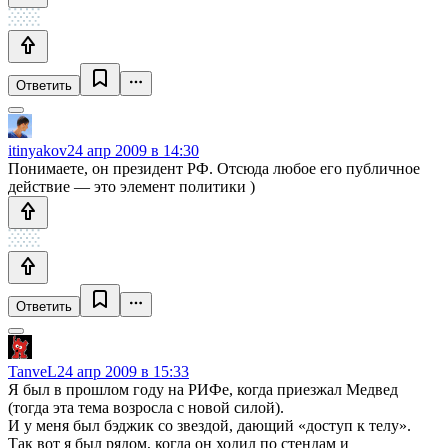
Ответить
itinyakov
24 апр 2009 в 14:30
Понимаете, он президент РФ. Отсюда любое его публичное
действие — это элемент политики )
Ответить
TanveL
24 апр 2009 в 15:33
Я был в прошлом году на РИФе, когда приезжал Медвед
(тогда эта тема возросла с новой силой).
И у меня был бэджик со звездой, дающий «доступ к телу».
Так вот я был рядом, когда он ходил по стендам и