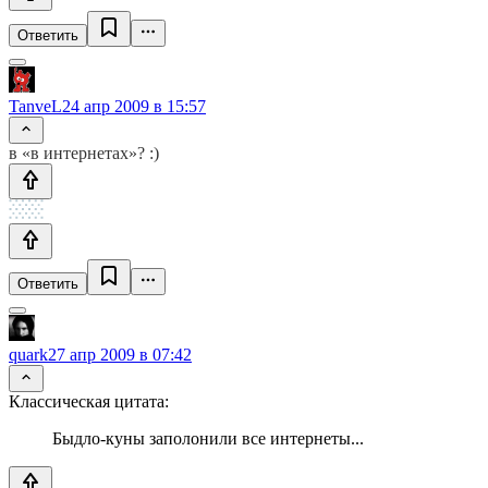
Ответить
TanveL
24 апр 2009 в 15:57
в «в интернетах»? :)
Ответить
quark
27 апр 2009 в 07:42
Классическая цитата:
Быдло-куны заполонили все интернеты...