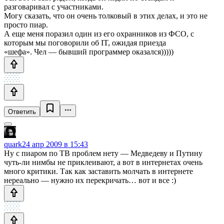
разговаривал с участниками.
Могу сказать, что он очень толковый в этих делах, и это не
просто пиар.
А еще меня поразил один из его охранников из ФСО, с
которым мы поговорили об IT, ожидая приезда
«шефа». Чел — бывший программер оказался)))))
Ответить
quark
24 апр 2009 в 15:43
Ну с пиаром по ТВ проблем нету — Медведеву и Путину
чуть-ли нимбы не приклеивают, а вот в интернетах очень
много критики. Так как заставить молчать в интернете
нереально — нужно их перекричать… вот и все :)