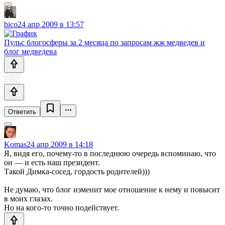
bico
24 апр 2009 в 13:57
Пульс блогосферы за 2 месяца по запросам жж медведев и
блог медведева
Ответить
Komas
24 апр 2009 в 14:18
Я, видя его, почему-то в последнюю очередь вспоминаю, что
он — и есть наш президент.
Такой Димка-сосед, гордость родителей)))
Не думаю, что блог изменит мое отношение к нему и повысит
в моих глазах.
Но на кого-то точно подействует.