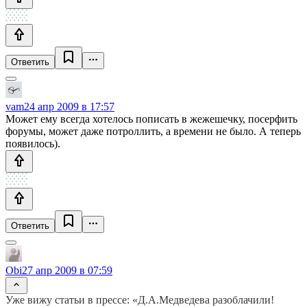
Ответить
vam
24 апр 2009 в 17:57
Может ему всегда хотелось пописать в жежешечку, посерфить
форумы, может даже потроллить, а времени не было. А теперь
появилось).
Ответить
Obi
27 апр 2009 в 07:59
Уже вижу статьи в прессе: «Д.А.Медведева разоблачили!