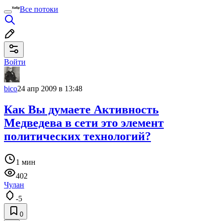
Все потоки
Войти
bico
24 апр 2009 в 13:48
Как Вы думаете Активность
Медведева в сети это элемент
политических технологий?
1 мин
402
Чулан
-5
0