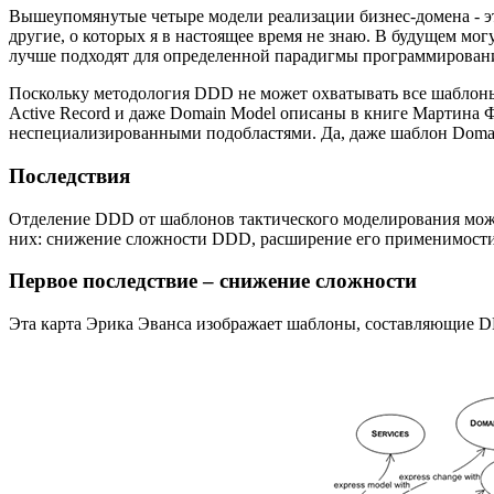
Вышеупомянутые четыре модели реализации бизнес-домена - это
другие, о которых я в настоящее время не знаю. В будущем мо
лучше подходят для определенной парадигмы программировани
Поскольку методология DDD не может охватывать все шаблоны 
Active Record и даже Domain Model описаны в книге Мартина Фау
неспециализированными подобластями. Да, даже шаблон Doma
Последствия
Отделение DDD от шаблонов тактического моделирования может
них: снижение сложности DDD, расширение его применимости 
Первое последствие – снижение сложности
Эта карта Эрика Эванса изображает шаблоны, составляющие 