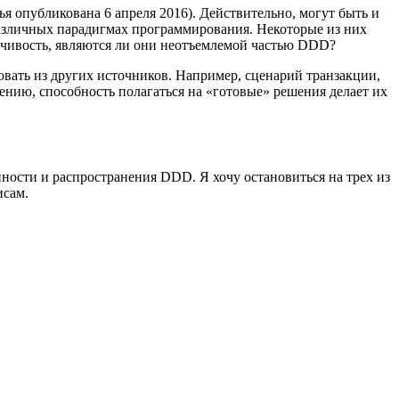
ья опубликована 6 апреля 2016). Действительно, могут быть и
 различных парадигмах программирования. Некоторые из них
нчивость, являются ли они неотъемлемой частью DDD?
вать из других источников. Например, сценарий транзакции,
делению, способность полагаться на «готовые» решения делает их
ости и распространения DDD. Я хочу остановиться на трех из
исам.