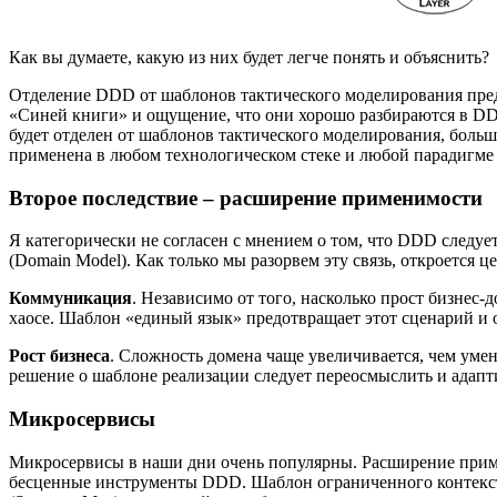
Как вы думаете, какую из них будет легче понять и объяснить?
Отделение DDD от шаблонов тактического моделирования предо
«Синей книги» и ощущение, что они хорошо разбираются в DDD
будет отделен от шаблонов тактического моделирования, больш
применена в любом технологическом стеке и любой парадигме
Второе последствие – расширение применимости
Я категорически не согласен с мнением о том, что DDD следу
(Domain Model). Как только мы разорвем эту связь, откроется
Коммуникация
. Независимо от того, насколько прост бизнес
хаосе. Шаблон «единый язык» предотвращает этот сценарий и
Рост бизнеса
. Сложность домена чаще увеличивается, чем уме
решение о шаблоне реализации следует переосмыслить и адапт
Микросервисы
Микросервисы в наши дни очень популярны. Расширение прим
бесценные инструменты DDD. Шаблон ограниченного контекста