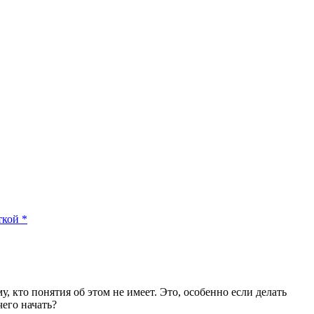
ткой
*
кто понятия об этом не имеет. Это, особенно если делать
его начать?