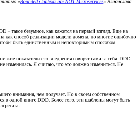
статью «
Bounded Contexts are NOT Microservices
» Владислава
DD – такое безумное, как кажется на первый взгляд. Еще на
на как способ реализации модели домена, но многие ошибочно
, чтобы быть единственным и неповторимым способом
низкие показатели его внедрения говорят сами за себя. DDD
 не изменилась. Я считаю, что это должно измениться. Не
ьшего внимания, чем получает. Но в своем собственном
ся в одной книге DDD. Более того, эти шаблоны могут быть
агрегата.