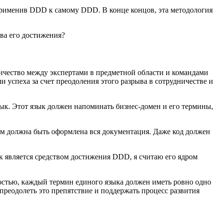
применив DDD к самому DDD. В конце концов, эта методология
ва его достижения?
удничество между экспертами в предметной области и командами
успеха за счет преодоления этого разрыва в сотрудничестве и
к. Этот язык должен напоминать бизнес-домен и его термины,
ем должна быть оформлена вся документация. Даже код должен
к является средством достижения DDD, я считаю его ядром
ностью, каждый термин единого языка должен иметь ровно одно
 преодолеть это препятствие и поддержать процесс развития