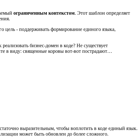
ваемый
ограниченным контекстом
. Этот шаблон определяет
ения.
го цель - поддерживать формирование единого языка,
к реализовать бизнес-домен в коде? Не существует
йте в виду: священные коровы вот-вот пострадают…
таточно выразительным, чтобы воплотить в коде единый язык.
ализации может быть обновлен до более сложного.