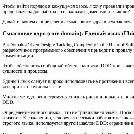
Чтобы найти порядок в кажущемся хаосе, я хочу проанализир
предназначена для работы со сложными доменами, не так ли?
Давайте начнем с определения смыслового ядра: в чем заключ
Смысловое ядро (core domain): Единый язык (Ubi
В «Domain-Driven Design: Tackling Complexity in the Heart of 
разработчиков программного обеспечения приводит к провалу 
коммуникации.
Чтобы обеспечить свободный обмен знаниями, DDD призывает 
сущности и процессы.
Единый язык следует широко использовать на протяжении всег
«говорить» на едином языке.
Многие методологии стремятся снизить риски и повысить пока
DDD.
Определение единого языка - это не тривиальная задача. Поск
значение. К сожалению, человеческие языки работают не так —
строгого языка, используется другой шаблон DDD: ограниченны