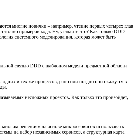
ются многие новички – например, чтение первых четырех глав
статочно примеров кода. Ну, угадайте что? Как только DDD
дология системного моделирования, которая может быть
 сильной связью DDD с шаблоном модели предметной области
 одних и тех же процессов, рано или поздно они окажутся в
нды.
называемых несложных проектов. Как только это произойдет,
 многим решениям на основе микросервисов использовать
темы на набор независимых сервисов, а структурная карта