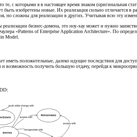
 те, с которыми я в настоящее время знаком (оригинальная стат
гут быть изобретены новые. Их реализация сильно отличается в
я, но сложны для реализации в других. Учитывая всю эту изме
реализации бизнес-домена, это ноу-хау может и нужно заимство
лера «Patterns of Enterprise Application Architecture». По опре
in Model.
 иметь положительные, далеко идущие последствия для доступн
и возможность получить большую отдачу, перейдя к микросерв
DDD: