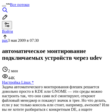
Все потоки
Войти
pax
3 мая 2009 в 07:30
автоматическое монтирование
подключаемых устройств через udev
2 мин
44K
Настройка Linux
*
Задача автоматического монтирования флешек решается
довольно просто в KDE или GNOME — эти среды можно
настроить так, что они сами всё смонтируют, откроют
файловый менеджер и покажут значок в трее. Но что делать,
если у вас только консоль или стоит, например, awesome? Или
вы не хотите разбираться с конкретным DE, а ищите